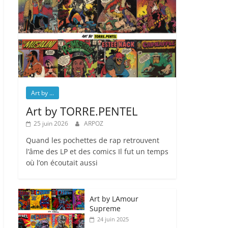
Art by ...
Art by TORRE.PENTEL
25 juin 2026
ARPOZ
Quand les pochettes de rap retrouvent
l’âme des LP et des comics Il fut un temps
où l’on écoutait aussi
Art by LAmour
Supreme
24 juin 2025