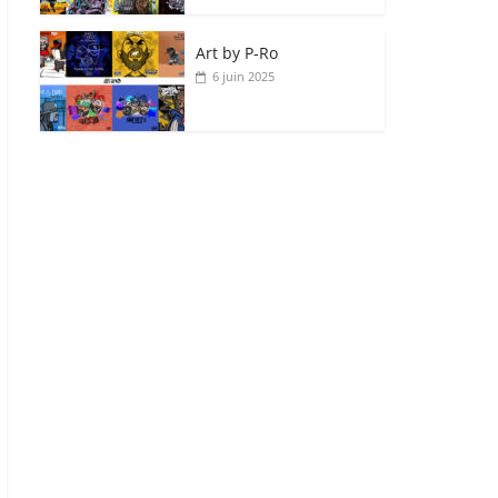
Art by P‑Ro
6 juin 2025