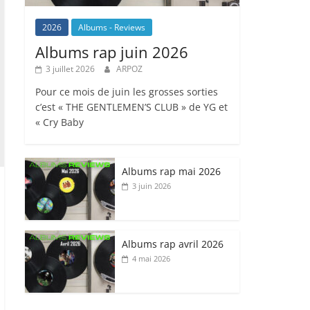
2026
Albums - Reviews
Albums rap juin 2026
3 juillet 2026
ARPOZ
Pour ce mois de juin les grosses sorties
c’est « THE GENTLEMEN’S CLUB » de YG et
« Cry Baby
Albums rap mai 2026
3 juin 2026
Albums rap avril 2026
4 mai 2026