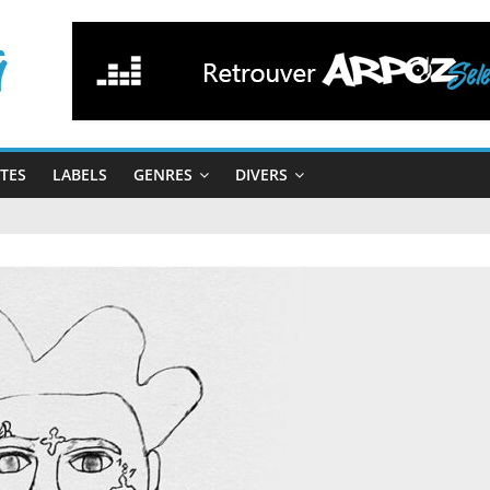
STES
LABELS
GENRES
DIVERS