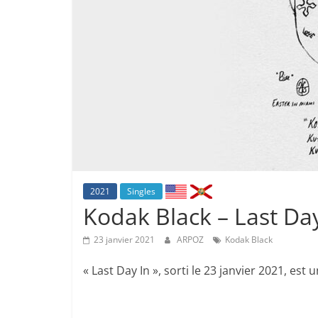
2021
Singles
Kodak Black – Last Day
23 janvier 2021
ARPOZ
Kodak Black
« Last Day In », sorti le 23 janvier 2021, est 