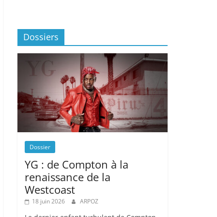
Dossiers
Dossier
YG : de Compton à la
renaissance de la
Westcoast
18 juin 2026
ARPOZ