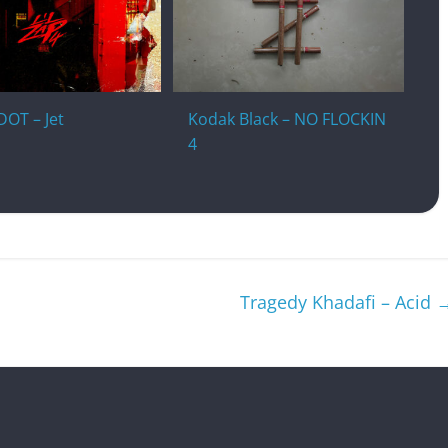
OT – Jet
Kodak Black – NO FLOCKIN
4
Tragedy Khadafi – Acid