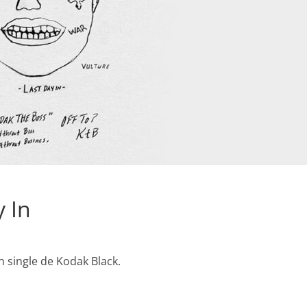
 In
un single de Kodak Black.