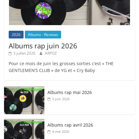
2026
Albums - Reviews
Albums rap juin 2026
3 juillet 2026
ARPOZ
Pour ce mois de juin les grosses sorties c’est « THE
GENTLEMEN’S CLUB » de YG et « Cry Baby
Albums rap mai 2026
3 juin 2026
Albums rap avril 2026
4 mai 2026