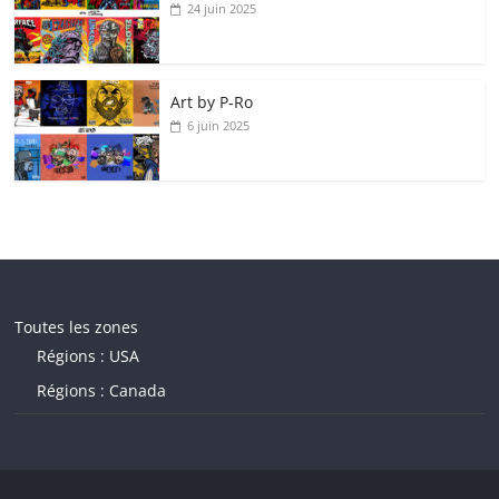
24 juin 2025
Art by P‑Ro
6 juin 2025
Toutes les zones
Régions : USA
Régions : Canada