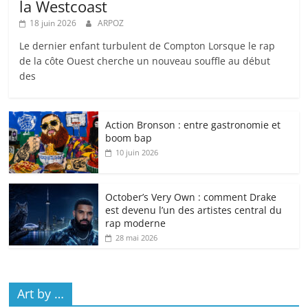
la Westcoast
18 juin 2026
ARPOZ
Le dernier enfant turbulent de Compton Lorsque le rap
de la côte Ouest cherche un nouveau souffle au début
des
Action Bronson : entre gastronomie et
boom bap
10 juin 2026
October’s Very Own : comment Drake
est devenu l’un des artistes central du
rap moderne
28 mai 2026
Art by …