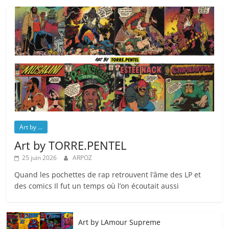
Art by ...
Art by TORRE.PENTEL
25 juin 2026
ARPOZ
Quand les pochettes de rap retrouvent l’âme des LP et
des comics Il fut un temps où l’on écoutait aussi
Art by LAmour Supreme