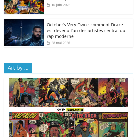
10 juin 2026
October’s Very Own : comment Drake
est devenu l’un des artistes central du
rap moderne
28 mai 2026
Art by …