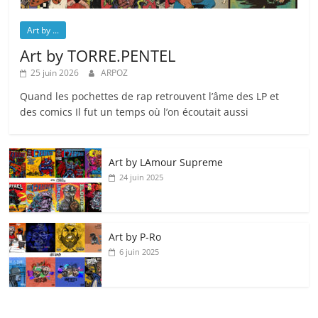
Art by ...
Art by TORRE.PENTEL
25 juin 2026
ARPOZ
Quand les pochettes de rap retrouvent l’âme des LP et
des comics Il fut un temps où l’on écoutait aussi
Art by LAmour Supreme
24 juin 2025
Art by P‑Ro
6 juin 2025