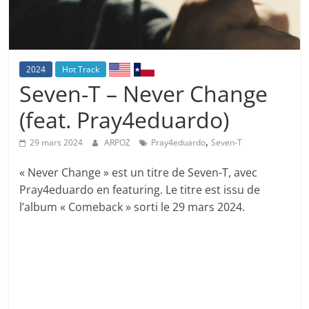
2024
Hot Track
Seven-T – Never Change
(feat. Pray4eduardo)
,
29 mars 2024
ARPOZ
Pray4eduardo
Seven-T
« Never Change » est un titre de Seven-T, avec
Pray4eduardo en featuring. Le titre est issu de
l’album « Comeback » sorti le 29 mars 2024.