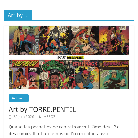
Art by …
Art by ...
Art by TORRE.PENTEL
25 juin 2026
ARPOZ
Quand les pochettes de rap retrouvent l’âme des LP et
des comics Il fut un temps où l’on écoutait aussi