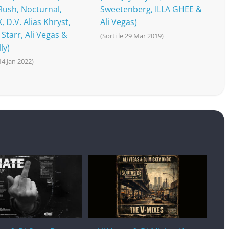
Flush, Nocturnal,
Sweetenberg, ILLA GHEE &
, D.V. Alias Khryst,
Ali Vegas)
Starr, Ali Vegas &
(Sorti le 29 Mar 2019)
ly)
 14 Jan 2022)