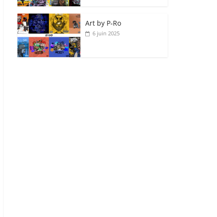
Art by P‑Ro
6 juin 2025