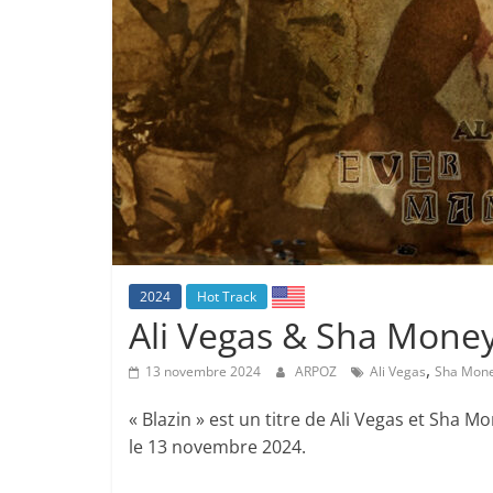
2024
Hot Track
Ali Vegas & Sha Money
,
13 novembre 2024
ARPOZ
Ali Vegas
Sha Mone
« Blazin » est un titre de Ali Vegas et Sha Mo
le 13 novembre 2024.