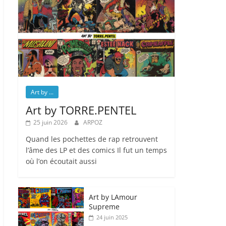
Art by ...
Art by TORRE.PENTEL
25 juin 2026
ARPOZ
Quand les pochettes de rap retrouvent
l’âme des LP et des comics Il fut un temps
où l’on écoutait aussi
Art by LAmour
Supreme
24 juin 2025