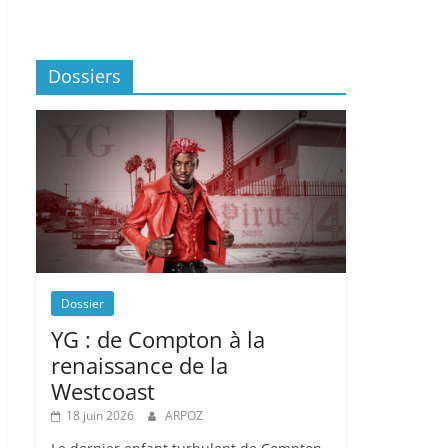
Dossiers
Dossier
YG : de Compton à la
renaissance de la
Westcoast
18 juin 2026
ARPOZ