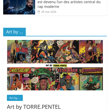
est devenu l’un des artistes central du
rap moderne
28 mai 2026
Art by …
Art by ...
Art by TORRE.PENTEL