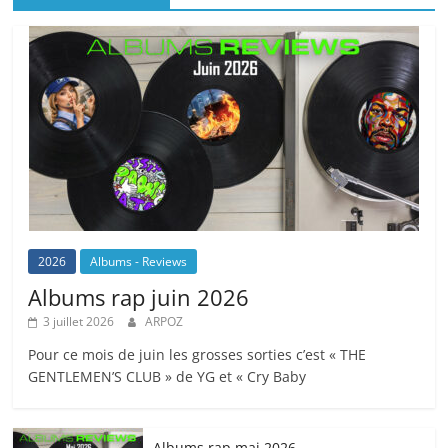
2026
Albums - Reviews
Albums rap juin 2026
3 juillet 2026
ARPOZ
Pour ce mois de juin les grosses sorties c’est « THE
GENTLEMEN’S CLUB » de YG et « Cry Baby
Albums rap mai 2026