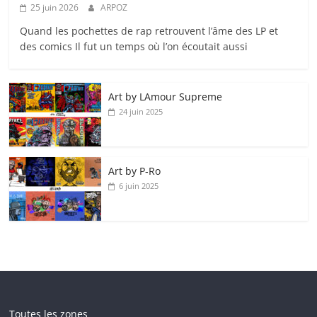
25 juin 2026
ARPOZ
Quand les pochettes de rap retrouvent l’âme des LP et
des comics Il fut un temps où l’on écoutait aussi
Art by LAmour Supreme
24 juin 2025
Art by P‑Ro
6 juin 2025
Toutes les zones