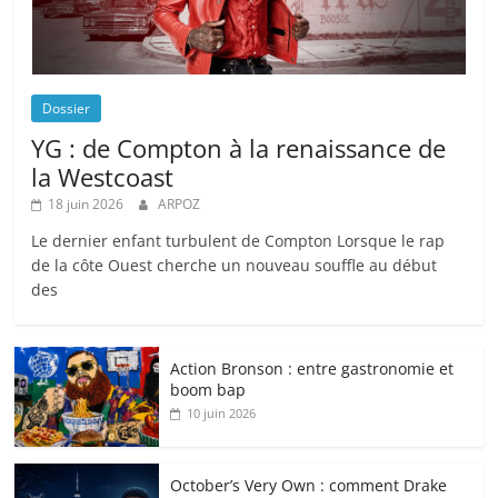
Dossier
YG : de Compton à la renaissance de
la Westcoast
18 juin 2026
ARPOZ
Le dernier enfant turbulent de Compton Lorsque le rap
de la côte Ouest cherche un nouveau souffle au début
des
Action Bronson : entre gastronomie et
boom bap
10 juin 2026
October’s Very Own : comment Drake