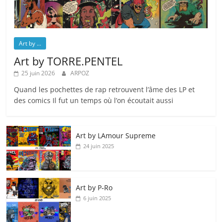
Art by ...
Art by TORRE.PENTEL
25 juin 2026
ARPOZ
Quand les pochettes de rap retrouvent l’âme des LP et
des comics Il fut un temps où l’on écoutait aussi
Art by LAmour Supreme
24 juin 2025
Art by P‑Ro
6 juin 2025