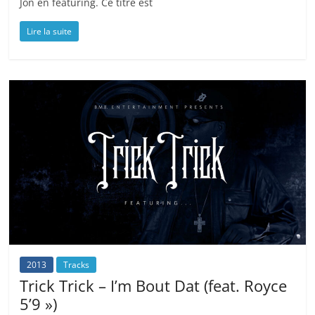
Jon en featuring. Ce titre est
Lire la suite
2013
Tracks
Trick Trick – I’m Bout Dat (feat. Royce
5’9 »)