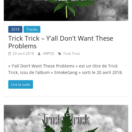
2018
Tracks
Trick Trick – Y’all Don’t Want These
Problems
20 avril 2018
ARPOZ
Trick Trick
« Y’all Don’t Want These Problems » est un titre de Trick
Trick, issu de l’album « SmokeGang » sorti le 20 avril 2018.
Lire la suite