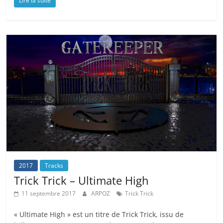
Lire la suite
2017
Tracks
Trick Trick – Ultimate High
11 septembre 2017
ARPOZ
Trick Trick
« Ultimate High » est un titre de Trick Trick, issu de