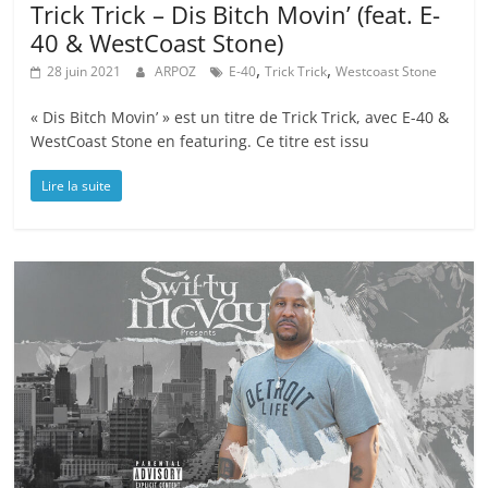
Trick Trick – Dis Bitch Movin’ (feat. E-
40 & WestCoast Stone)
,
,
28 juin 2021
ARPOZ
E-40
Trick Trick
Westcoast Stone
« Dis Bitch Movin’ » est un titre de Trick Trick, avec E-40 &
WestCoast Stone en featuring. Ce titre est issu
Lire la suite