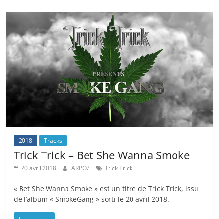
2018
Tracks
Trick Trick – Bet She Wanna Smoke
20 avril 2018
ARPOZ
Trick Trick
« Bet She Wanna Smoke » est un titre de Trick Trick, issu
de l’album « SmokeGang » sorti le 20 avril 2018.