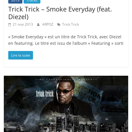
2013
Tracks
Trick Trick – Smoke Everyday (feat.
Diezel)
21 mai 2013
ARPOZ
Trick Trick
« Smoke Everyday » est un titre de Trick Trick, avec Diezel
en featuring. Le titre est issu de l’album « Featuring » sorti
Lire la suite