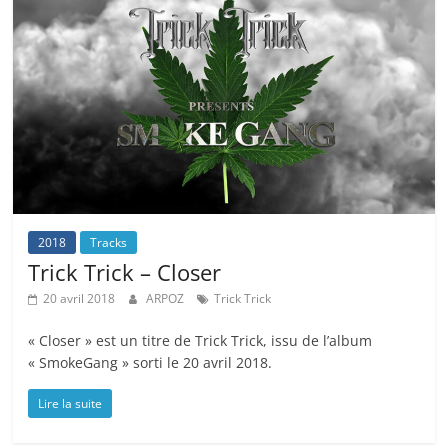
2018
Tracks
Trick Trick – Closer
20 avril 2018
ARPOZ
Trick Trick
« Closer » est un titre de Trick Trick, issu de l’album
« SmokeGang » sorti le 20 avril 2018.
Lire la suite