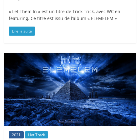
« Let Them In » est un titre de Trick Trick, avec WC en
featuring. Ce titre est issu de l’album « ELEMELEM »
Lire la suite
2021
Hot Track