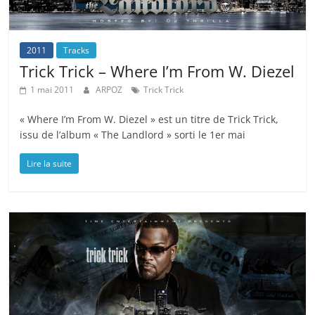
2011
Tracks
Trick Trick – Where I’m From W. Diezel
1 mai 2011
ARPOZ
Trick Trick
« Where I’m From W. Diezel » est un titre de Trick Trick,
issu de l’album « The Landlord » sorti le 1er mai
Lire la suite