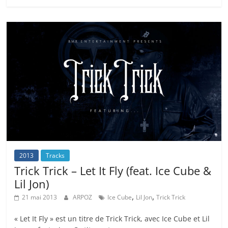
2013
Tracks
Trick Trick – Let It Fly (feat. Ice Cube &
Lil Jon)
,
,
21 mai 2013
ARPOZ
Ice Cube
Lil Jon
Trick Trick
« Let It Fly » est un titre de Trick Trick, avec Ice Cube et Lil