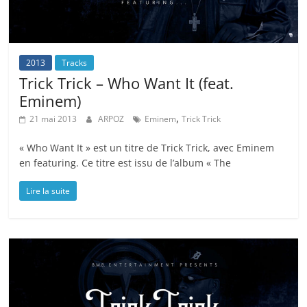
2013
Tracks
Trick Trick – Who Want It (feat.
Eminem)
,
21 mai 2013
ARPOZ
Eminem
Trick Trick
« Who Want It » est un titre de Trick Trick, avec Eminem
en featuring. Ce titre est issu de l’album « The
Lire la suite