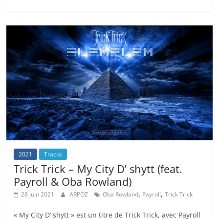
2021
Tracks
Trick Trick – My City D’ shytt (feat.
Payroll & Oba Rowland)
,
,
28 juin 2021
ARPOZ
Oba Rowland
Payroll
Trick Trick
« My City D’ shytt » est un titre de Trick Trick, avec Payroll