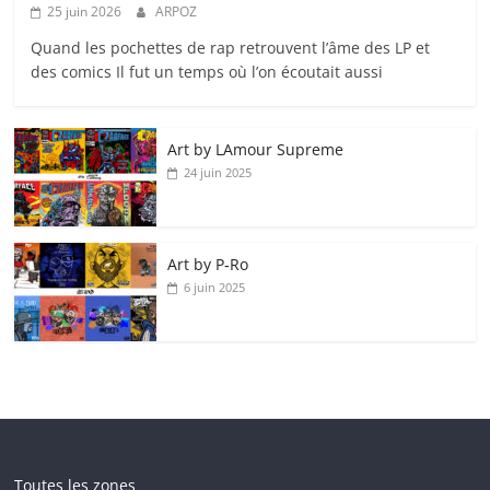
25 juin 2026
ARPOZ
Quand les pochettes de rap retrouvent l’âme des LP et
des comics Il fut un temps où l’on écoutait aussi
Art by LAmour Supreme
24 juin 2025
Art by P‑Ro
6 juin 2025
Toutes les zones