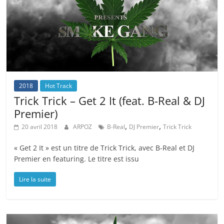
2018
Hot Track
Trick Trick – Get 2 It (feat. B-Real & DJ
Premier)
,
,
20 avril 2018
ARPOZ
B-Real
DJ Premier
Trick Trick
« Get 2 It » est un titre de Trick Trick, avec B-Real et DJ
Premier en featuring. Le titre est issu
Lire la suite