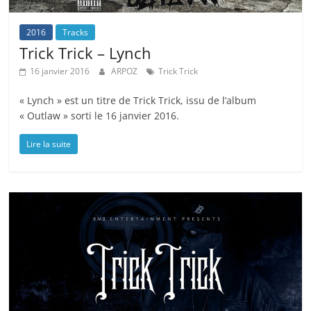
2016
Tracks
Trick Trick – Lynch
16 janvier 2016
ARPOZ
Trick Trick
« Lynch » est un titre de Trick Trick, issu de l’album
« Outlaw » sorti le 16 janvier 2016.
Lire la suite