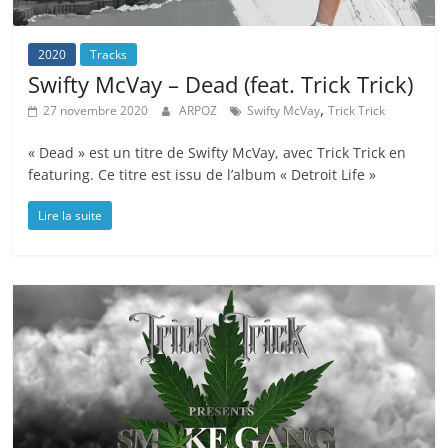
2020
Tracks
Swifty McVay – Dead (feat. Trick Trick)
,
27 novembre 2020
ARPOZ
Swifty McVay
Trick Trick
« Dead » est un titre de Swifty McVay, avec Trick Trick en
featuring. Ce titre est issu de l’album « Detroit Life »
Lire la suite