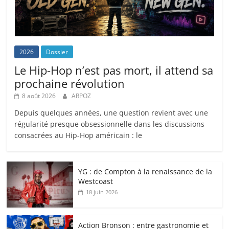
2026
Dossier
Le Hip-Hop n’est pas mort, il attend sa
prochaine révolution
8 août 2026
ARPOZ
Depuis quelques années, une question revient avec une
régularité presque obsessionnelle dans les discussions
consacrées au Hip-Hop américain : le
YG : de Compton à la renaissance de la
Westcoast
18 juin 2026
Action Bronson : entre gastronomie et