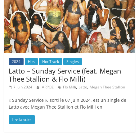
2024
Hits
Hot Track
Singles
Latto – Sunday Service (feat. Megan
Thee Stallion & Flo Milli)
,
,
7 juin 2024
ARPOZ
Flo Milli
Latto
Megan Thee Stallion
« Sunday Service », sorti le 07 juin 2024, est un single de
Latto avec Megan Thee Stallion et Flo Milli en
Lire la suite