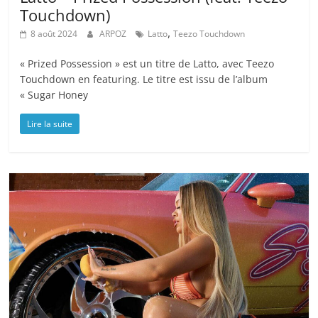
Touchdown)
,
8 août 2024
ARPOZ
Latto
Teezo Touchdown
« Prized Possession » est un titre de Latto, avec Teezo
Touchdown en featuring. Le titre est issu de l’album
« Sugar Honey
Lire la suite