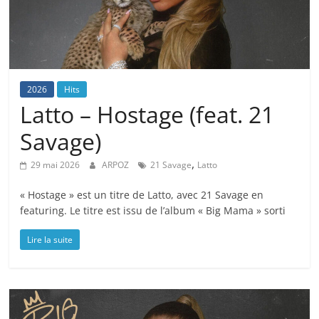
2026
Hits
Latto – Hostage (feat. 21
Savage)
,
29 mai 2026
ARPOZ
21 Savage
Latto
« Hostage » est un titre de Latto, avec 21 Savage en
featuring. Le titre est issu de l’album « Big Mama » sorti
Lire la suite