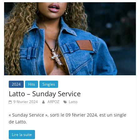
2024
Hits
Singles
Latto – Sunday Service
9 février 2024
ARPOZ
Latto
« Sunday Service », sorti le 09 février 2024, est un single
de Latto.
Lire la suite