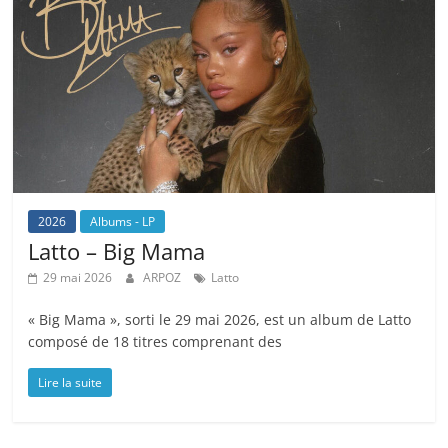
2026
Albums - LP
Latto – Big Mama
29 mai 2026
ARPOZ
Latto
« Big Mama », sorti le 29 mai 2026, est un album de Latto
composé de 18 titres comprenant des
Lire la suite