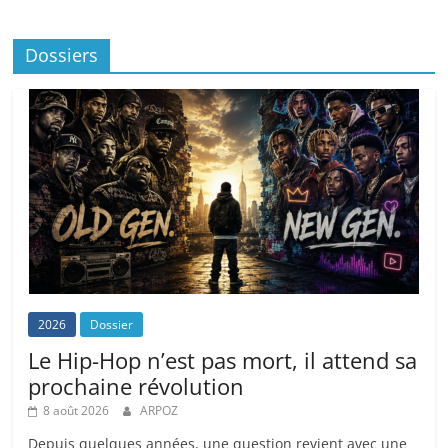
Dossiers
2026
Dossier
Le Hip-Hop n’est pas mort, il attend sa
prochaine révolution
8 août 2026
ARPOZ
Depuis quelques années, une question revient avec une