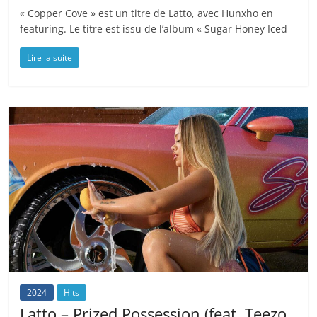
« Copper Cove » est un titre de Latto, avec Hunxho en
featuring. Le titre est issu de l’album « Sugar Honey Iced
Lire la suite
2024
Hits
Latto – Prized Possession (feat. Teezo