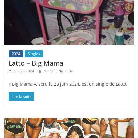
2024
Singles
Latto – Big Mama
28 juin 2024
ARPOZ
Latto
« Big Mama », sorti le 28 juin 2024, est un single de Latto.
Lire la suite