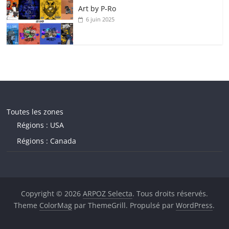
Art by P‑Ro
6 juin 2025
Toutes les zones
Régions : USA
Régions : Canada
Copyright © 2026
ARPOZ Selecta
. Tous droits réservés.
Theme
ColorMag
par ThemeGrill. Propulsé par
WordPress
.