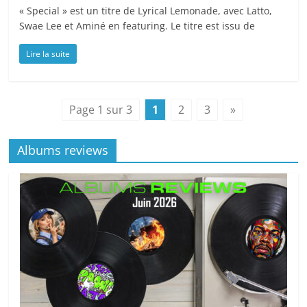
« Special » est un titre de Lyrical Lemonade, avec Latto,
Swae Lee et Aminé en featuring. Le titre est issu de
Lire la suite
Page 1 sur 3
1
2
3
»
Albums reviews