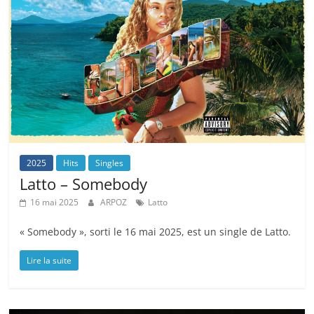
2025
Hits
Singles
Latto – Somebody
16 mai 2025
ARPOZ
Latto
« Somebody », sorti le 16 mai 2025, est un single de Latto.
Lire la suite