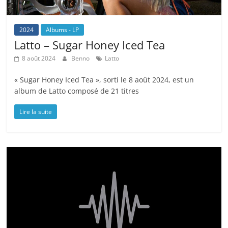
2024
Albums - LP
Latto – Sugar Honey Iced Tea
8 août 2024
Benno
Latto
« Sugar Honey Iced Tea », sorti le 8 août 2024, est un
album de Latto composé de 21 titres
Lire la suite