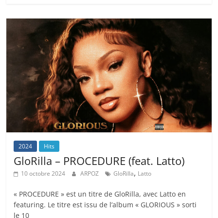
2024
Hits
GloRilla – PROCEDURE (feat. Latto)
,
10 octobre 2024
ARPOZ
GloRilla
Latto
« PROCEDURE » est un titre de GloRilla, avec Latto en
featuring. Le titre est issu de l’album « GLORIOUS » sorti
le 10