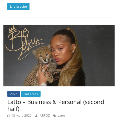
Lire la suite
2026
Hot Track
Latto – Business & Personal (second
half)
18 mars 2026
ARPOZ
Latto