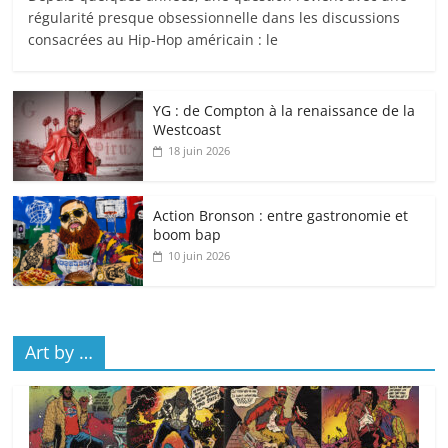
régularité presque obsessionnelle dans les discussions
consacrées au Hip-Hop américain : le
YG : de Compton à la renaissance de la
Westcoast
18 juin 2026
Action Bronson : entre gastronomie et
boom bap
10 juin 2026
Art by …