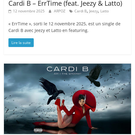
Cardi B – ErrTime (feat. Jeezy & Latto)
,
,
12 novembre 2025
ARPOZ
Cardi B
Jeezy
Latto
« ErrTime », sorti le 12 novembre 2025, est un single de
Cardi B avec Jeezy et Latto en featuring.
Lire la suite