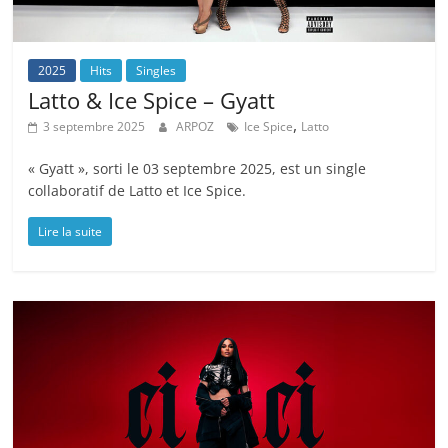
2025
Hits
Singles
Latto & Ice Spice – Gyatt
,
3 septembre 2025
ARPOZ
Ice Spice
Latto
« Gyatt », sorti le 03 septembre 2025, est un single
collaboratif de Latto et Ice Spice.
Lire la suite