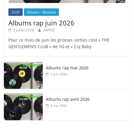
2026
Albums - Reviews
Albums rap juin 2026
3 juillet 2026
ARPOZ
Pour ce mois de juin les grosses sorties c’est « THE
GENTLEMEN’S CLUB » de YG et « Cry Baby
Albums rap mai 2026
3 juin 2026
Albums rap avril 2026
4 mai 2026