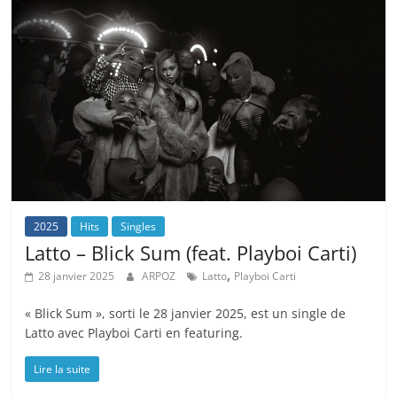
2025
Hits
Singles
Latto – Blick Sum (feat. Playboi Carti)
,
28 janvier 2025
ARPOZ
Latto
Playboi Carti
« Blick Sum », sorti le 28 janvier 2025, est un single de
Latto avec Playboi Carti en featuring.
Lire la suite