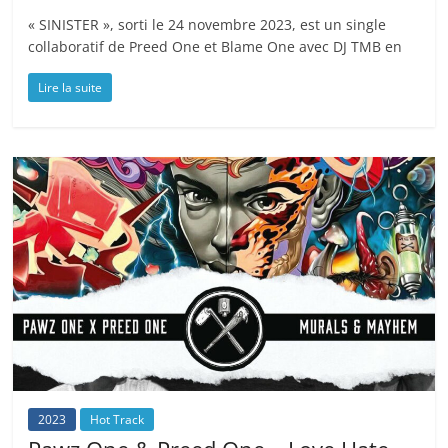
« SINISTER », sorti le 24 novembre 2023, est un single
collaboratif de Preed One et Blame One avec DJ TMB en
Lire la suite
2023
Hot Track