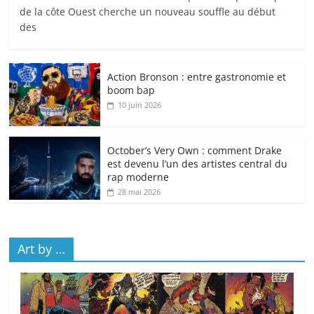
de la côte Ouest cherche un nouveau souffle au début
des
Action Bronson : entre gastronomie et
boom bap
10 juin 2026
October’s Very Own : comment Drake
est devenu l’un des artistes central du
rap moderne
28 mai 2026
Art by …