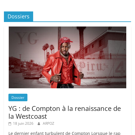
Dossiers
Dossier
YG : de Compton à la renaissance de
la Westcoast
18 juin 2026
ARPOZ
Le dernier enfant turbulent de Compton Lorsque le rap