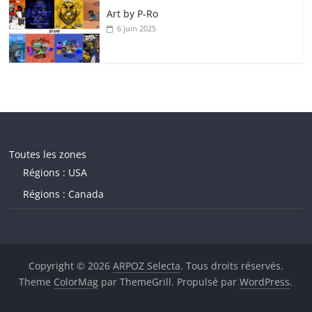
Art by P‑Ro
6 juin 2025
Toutes les zones
Régions : USA
Régions : Canada
Copyright © 2026
ARPOZ Selecta
. Tous droits réservés.
Theme
ColorMag
par ThemeGrill. Propulsé par
WordPress
.