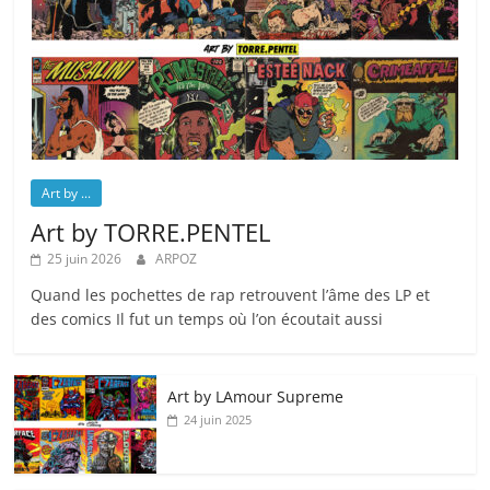
Art by ...
Art by TORRE.PENTEL
25 juin 2026
ARPOZ
Quand les pochettes de rap retrouvent l’âme des LP et
des comics Il fut un temps où l’on écoutait aussi
Art by LAmour Supreme
24 juin 2025