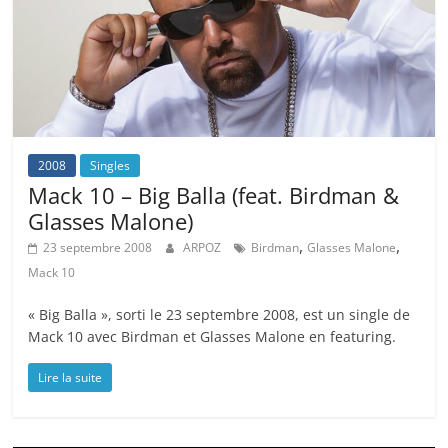
2008
Singles
Mack 10 – Big Balla (feat. Birdman &
Glasses Malone)
,
,
23 septembre 2008
ARPOZ
Birdman
Glasses Malone
Mack 10
« Big Balla », sorti le 23 septembre 2008, est un single de
Mack 10 avec Birdman et Glasses Malone en featuring.
Lire la suite