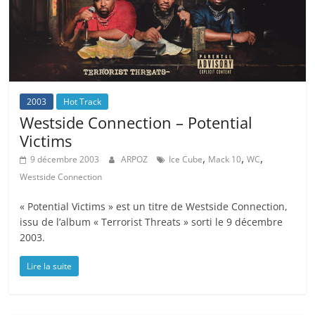
2003
Hot Track
Westside Connection – Potential
Victims
,
,
,
9 décembre 2003
ARPOZ
Ice Cube
Mack 10
WC
Westside Connection
« Potential Victims » est un titre de Westside Connection,
issu de l’album « Terrorist Threats » sorti le 9 décembre
2003.
Lire la suite