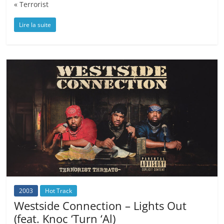
« Terrorist
Lire la suite
2003
Hot Track
Westside Connection – Lights Out
(feat. Knoc ‘Turn ‘Al)