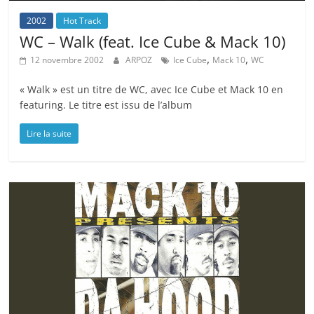
2002
Hot Track
WC – Walk (feat. Ice Cube & Mack 10)
,
,
12 novembre 2002
ARPOZ
Ice Cube
Mack 10
WC
« Walk » est un titre de WC, avec Ice Cube et Mack 10 en
featuring. Le titre est issu de l’album
Lire la suite