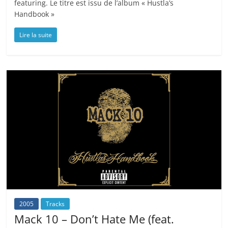
featuring. Le titre est issu de l’album « Hustla’s
Handbook »
Lire la suite
2005
Tracks
Mack 10 – Don’t Hate Me (feat.