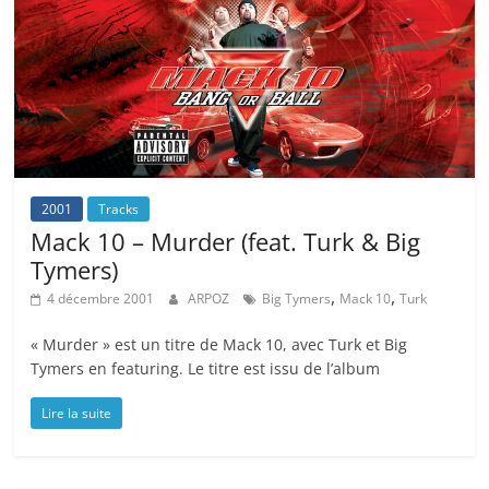
2001
Tracks
Mack 10 – Murder (feat. Turk & Big
Tymers)
,
,
4 décembre 2001
ARPOZ
Big Tymers
Mack 10
Turk
« Murder » est un titre de Mack 10, avec Turk et Big
Tymers en featuring. Le titre est issu de l’album
Lire la suite