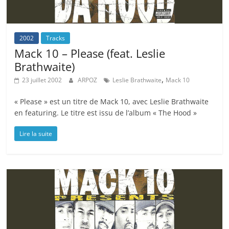
2002
Tracks
Mack 10 – Please (feat. Leslie
Brathwaite)
,
23 juillet 2002
ARPOZ
Leslie Brathwaite
Mack 10
« Please » est un titre de Mack 10, avec Leslie Brathwaite
en featuring. Le titre est issu de l’album « The Hood »
Lire la suite