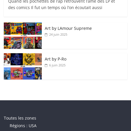
Quand les pochettes de rap retrouvent l’âme des LP et
des comics Il fut un temps où l’on écoutait aussi
Art by LAmour Supreme
24 juin 2025
Art by P‑Ro
6 juin 2025
Toutes les zones
Régions : USA