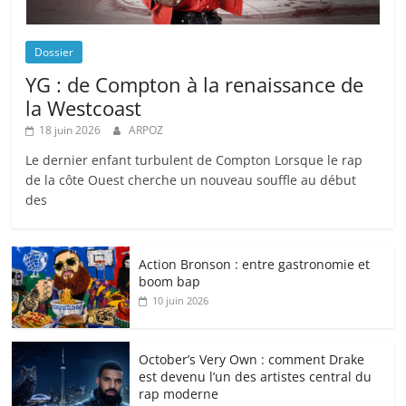
Dossier
YG : de Compton à la renaissance de
la Westcoast
18 juin 2026
ARPOZ
Le dernier enfant turbulent de Compton Lorsque le rap
de la côte Ouest cherche un nouveau souffle au début
des
Action Bronson : entre gastronomie et
boom bap
10 juin 2026
October’s Very Own : comment Drake
est devenu l’un des artistes central du
rap moderne