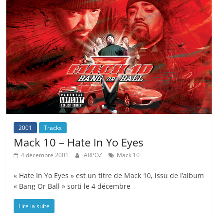
2001
Tracks
Mack 10 – Hate In Yo Eyes
4 décembre 2001
ARPOZ
Mack 10
« Hate In Yo Eyes » est un titre de Mack 10, issu de l’album
« Bang Or Ball » sorti le 4 décembre
Lire la suite