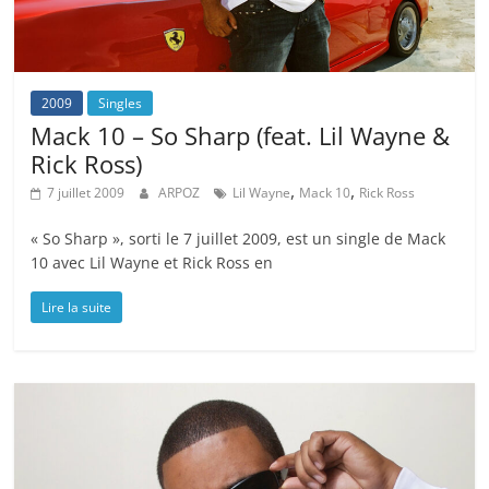
2009
Singles
Mack 10 – So Sharp (feat. Lil Wayne &
Rick Ross)
,
,
7 juillet 2009
ARPOZ
Lil Wayne
Mack 10
Rick Ross
« So Sharp », sorti le 7 juillet 2009, est un single de Mack
10 avec Lil Wayne et Rick Ross en
Lire la suite