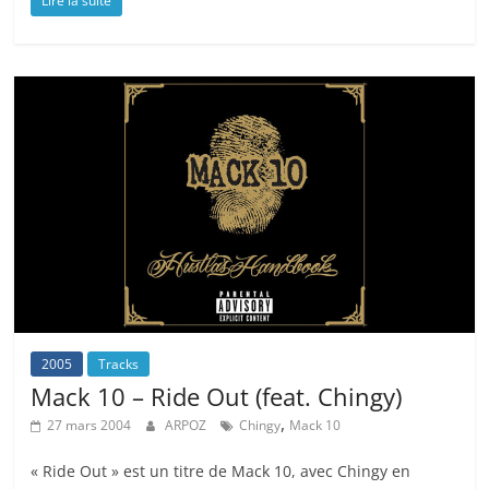
Lire la suite
2005
Tracks
Mack 10 – Ride Out (feat. Chingy)
,
27 mars 2004
ARPOZ
Chingy
Mack 10
« Ride Out » est un titre de Mack 10, avec Chingy en