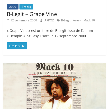
2000
Tracks
B-Legit – Grape Vine
,
,
12 septembre 2000
ARPOZ
B-Legit
Kurupt
Mack 10
« Grape Vine » est un titre de B-Legit, issu de l’album
« Hempin Ain’t Easy » sorti le 12 septembre 2000.
Lire la suite