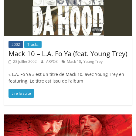
2002
Tracks
Mack 10 – L.A. Fo Ya (feat. Young Trey)
,
23 juillet 2002
ARPOZ
Mack 10
Young Trey
« L.A. Fo Ya » est un titre de Mack 10, avec Young Trey en
featuring. Le titre est issu de l’album
Lire la suite