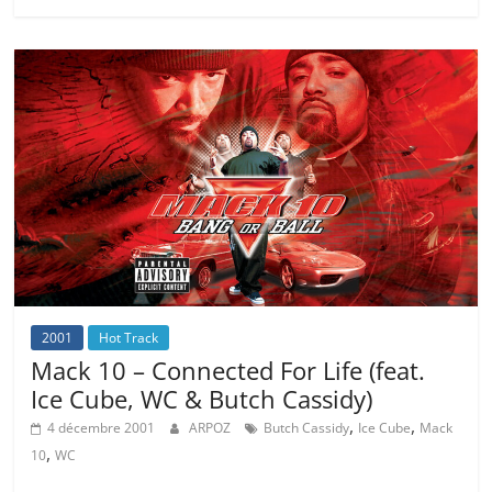
2001
Hot Track
Mack 10 – Connected For Life (feat.
Ice Cube, WC & Butch Cassidy)
,
,
4 décembre 2001
ARPOZ
Butch Cassidy
Ice Cube
Mack
,
10
WC