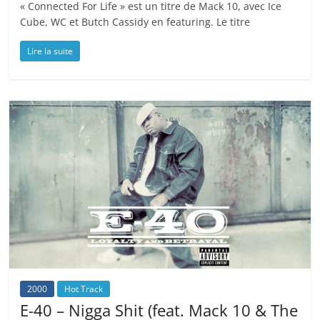
« Connected For Life » est un titre de Mack 10, avec Ice
Cube, WC et Butch Cassidy en featuring. Le titre
Lire la suite
2000
Hot Track
E-40 – Nigga Shit (feat. Mack 10 & The