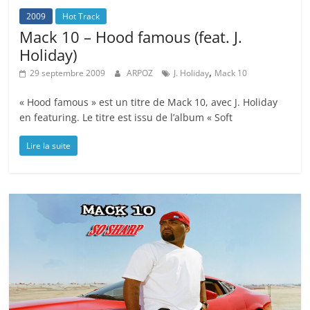
2009
Hot Track
Mack 10 – Hood famous (feat. J.
Holiday)
,
29 septembre 2009
ARPOZ
J. Holiday
Mack 10
« Hood famous » est un titre de Mack 10, avec J. Holiday
en featuring. Le titre est issu de l’album « Soft
Lire la suite