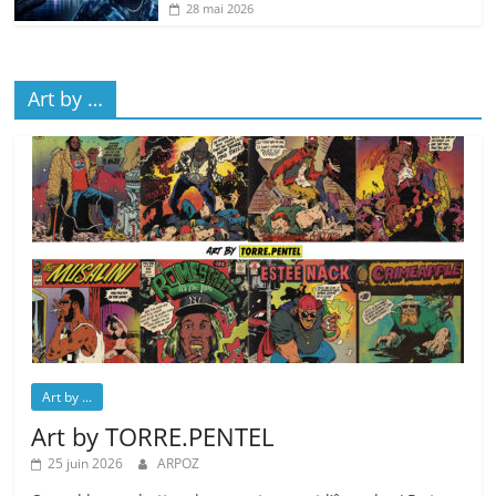
28 mai 2026
Art by …
Art by ...
Art by TORRE.PENTEL
25 juin 2026
ARPOZ