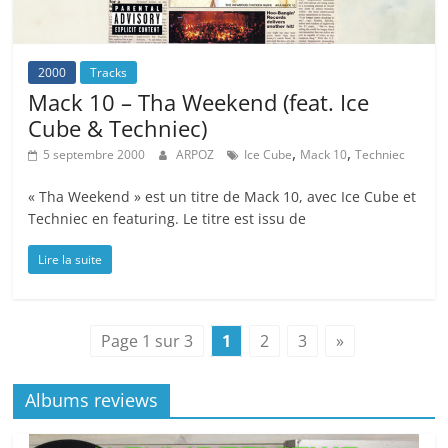
2000
Tracks
Mack 10 – Tha Weekend (feat. Ice
Cube & Techniec)
,
,
5 septembre 2000
ARPOZ
Ice Cube
Mack 10
Techniec
« Tha Weekend » est un titre de Mack 10, avec Ice Cube et
Techniec en featuring. Le titre est issu de
Lire la suite
Page 1 sur 3
1
2
3
»
Albums reviews