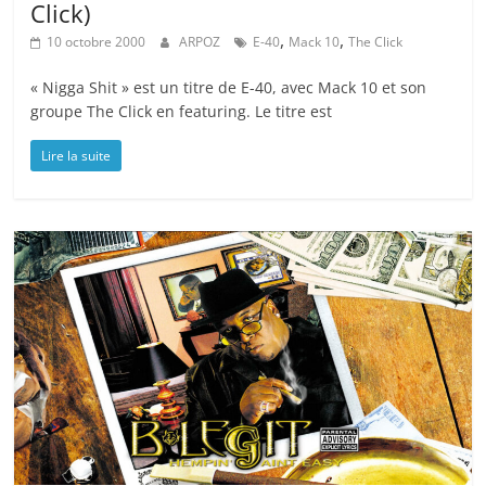
Click)
,
,
10 octobre 2000
ARPOZ
E-40
Mack 10
The Click
« Nigga Shit » est un titre de E-40, avec Mack 10 et son
groupe The Click en featuring. Le titre est
Lire la suite