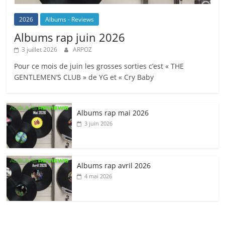
2026
Albums - Reviews
Albums rap juin 2026
3 juillet 2026
ARPOZ
Pour ce mois de juin les grosses sorties c’est « THE
GENTLEMEN’S CLUB » de YG et « Cry Baby
Albums rap mai 2026
3 juin 2026
Albums rap avril 2026
4 mai 2026