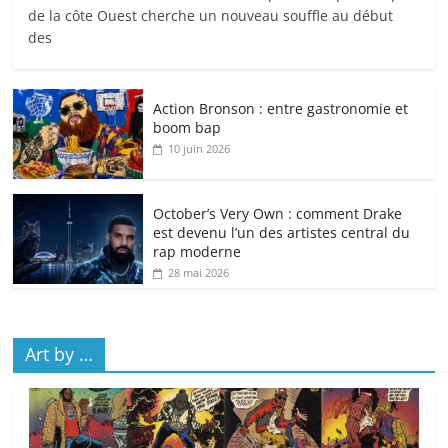
de la côte Ouest cherche un nouveau souffle au début
des
Action Bronson : entre gastronomie et
boom bap
10 juin 2026
October’s Very Own : comment Drake
est devenu l’un des artistes central du
rap moderne
28 mai 2026
Art by …