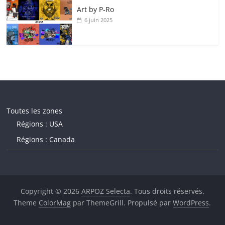
Art by P‑Ro
6 juin 2025
Toutes les zones
Régions : USA
Régions : Canada
Copyright © 2026
ARPOZ Selecta
. Tous droits réservés.
Theme
ColorMag
par ThemeGrill. Propulsé par
WordPress
.