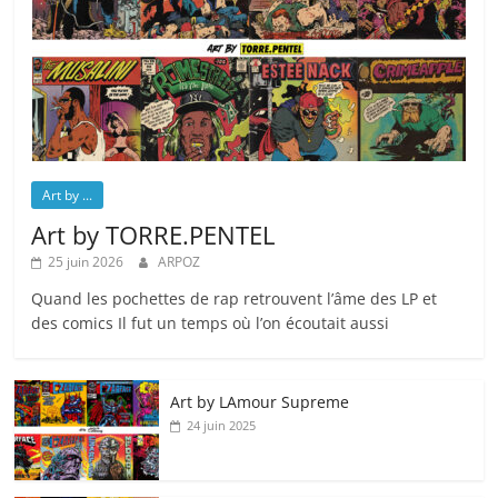
Art by ...
Art by TORRE.PENTEL
25 juin 2026
ARPOZ
Quand les pochettes de rap retrouvent l’âme des LP et
des comics Il fut un temps où l’on écoutait aussi
Art by LAmour Supreme
24 juin 2025