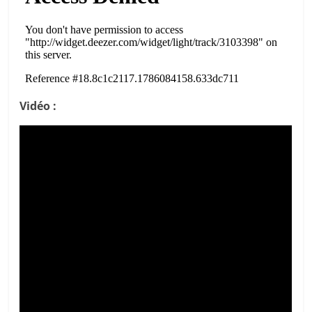
Vidéo :