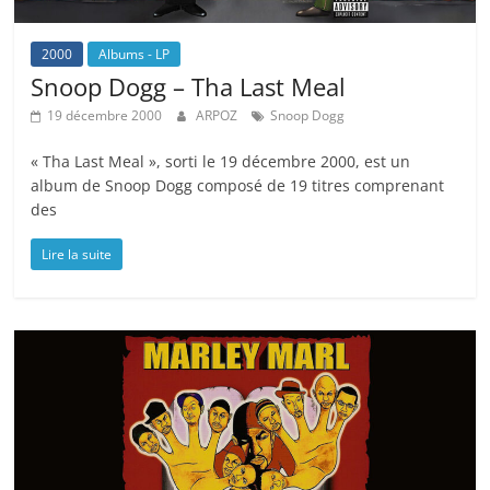
2000
Albums - LP
Snoop Dogg – Tha Last Meal
19 décembre 2000
ARPOZ
Snoop Dogg
« Tha Last Meal », sorti le 19 décembre 2000, est un
album de Snoop Dogg composé de 19 titres comprenant
des
Lire la suite