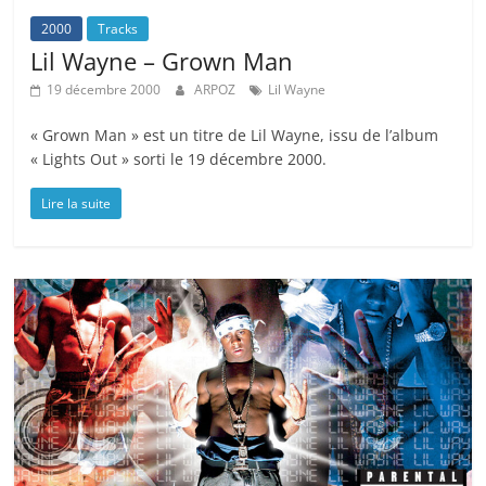
2000
Tracks
Lil Wayne – Grown Man
19 décembre 2000
ARPOZ
Lil Wayne
« Grown Man » est un titre de Lil Wayne, issu de l’album
« Lights Out » sorti le 19 décembre 2000.
Lire la suite