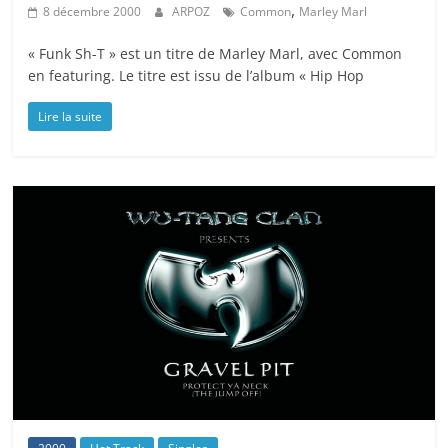
,
8 décembre 2000
ARPOZ
Common
Marley Marl
« Funk Sh-T » est un titre de Marley Marl, avec Common
en featuring. Le titre est issu de l’album « Hip Hop
Lire la suite