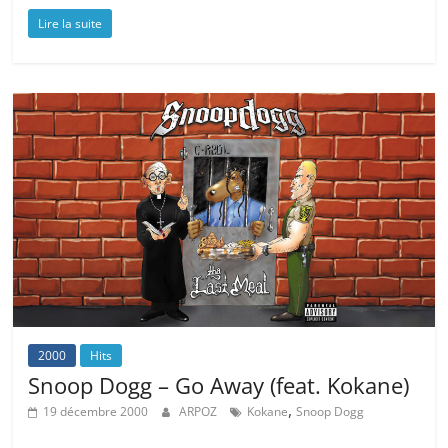
Lire la suite
2000
Hits
Snoop Dogg – Go Away (feat. Kokane)
,
19 décembre 2000
ARPOZ
Kokane
Snoop Dogg