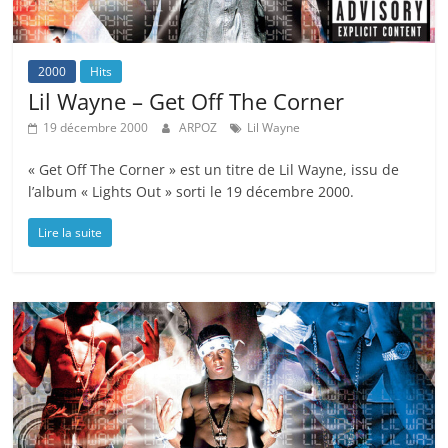
2000
Hits
Lil Wayne – Get Off The Corner
19 décembre 2000
ARPOZ
Lil Wayne
« Get Off The Corner » est un titre de Lil Wayne, issu de
l’album « Lights Out » sorti le 19 décembre 2000.
Lire la suite