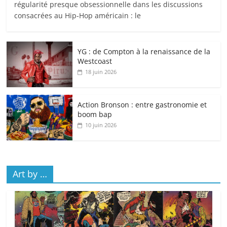
régularité presque obsessionnelle dans les discussions
consacrées au Hip-Hop américain : le
YG : de Compton à la renaissance de la
Westcoast
18 juin 2026
Action Bronson : entre gastronomie et
boom bap
10 juin 2026
Art by …