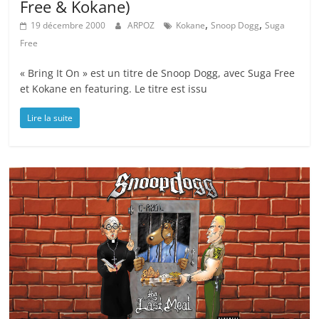
Free & Kokane)
,
,
19 décembre 2000
ARPOZ
Kokane
Snoop Dogg
Suga
Free
« Bring It On » est un titre de Snoop Dogg, avec Suga Free
et Kokane en featuring. Le titre est issu
Lire la suite