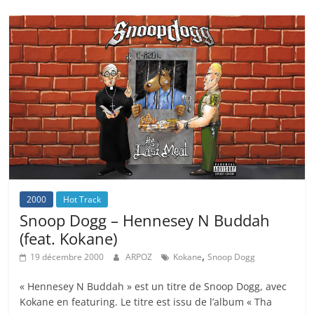
2000
Hot Track
Snoop Dogg – Hennesey N Buddah
(feat. Kokane)
,
19 décembre 2000
ARPOZ
Kokane
Snoop Dogg
« Hennesey N Buddah » est un titre de Snoop Dogg, avec
Kokane en featuring. Le titre est issu de l’album « Tha