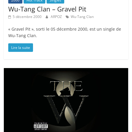
2000
Hot Track
Singles
Wu-Tang Clan – Gravel Pit
5 décembre 2000
ARPOZ
Wu-Tang Clan
« Gravel Pit », sorti le 05 décembre 2000, est un single de
Wu-Tang Clan.
Lire la suite