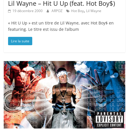
Lil Wayne – Hit U Up (feat. Hot Boy$)
,
19 décembre 2000
ARPOZ
Hot Boy
Lil Wayne
« Hit U Up » est un titre de Lil Wayne, avec Hot Boy$ en
featuring. Le titre est issu de l’album
Lire la suite