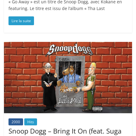
« Go Away » est un titre de Snoop Dogg, avec Kokane en
featuring. Le titre est issu de l’album « Tha Last
Lire la suite
2000
Hits
Snoop Dogg – Bring It On (feat. Suga