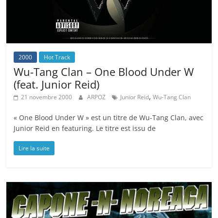
2000
Hot Track
Wu-Tang Clan – One Blood Under W
(feat. Junior Reid)
,
21 novembre 2000
ARPOZ
Junior Reid
Wu-Tang Clan
« One Blood Under W » est un titre de Wu-Tang Clan, avec
Junior Reid en featuring. Le titre est issu de
Lire la suite