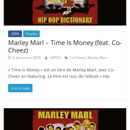
2000
Tracks
Marley Marl – Time Is Money (feat. Co-
Cheez)
,
8 décembre 2000
ARPOZ
Co-Cheez
Marley Marl
« Time Is Money » est un titre de Marley Marl, avec Co-
Cheez en featuring. Le titre est issu de l’album « Hip
Lire la suite