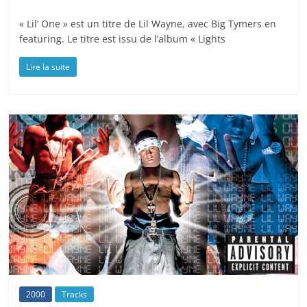
« Lil’ One » est un titre de Lil Wayne, avec Big Tymers en
featuring. Le titre est issu de l’album « Lights
Lire la suite
2000
Tracks