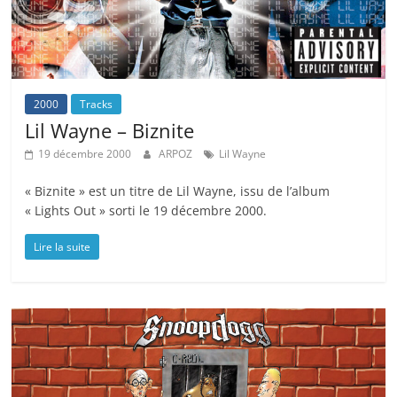
2000
Tracks
Lil Wayne – Biznite
19 décembre 2000
ARPOZ
Lil Wayne
« Biznite » est un titre de Lil Wayne, issu de l’album
« Lights Out » sorti le 19 décembre 2000.
Lire la suite