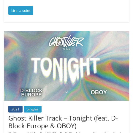
Lire la suite
2021
Singles
Ghost Killer Track – Tonight (feat. D-
Block Europe & OBOY)