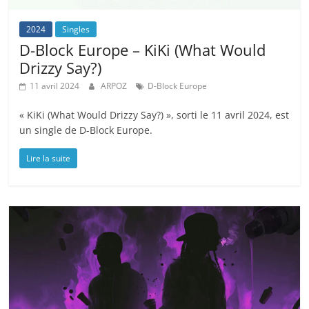
2024
Singles
D-Block Europe – KiKi (What Would
Drizzy Say?)
11 avril 2024
ARPOZ
D-Block Europe
« KiKi (What Would Drizzy Say?) », sorti le 11 avril 2024, est
un single de D-Block Europe.
Lire la suite