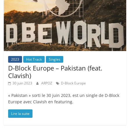
2023
Hot Track
Singles
D-Block Europe – Pakistan (feat.
Clavish)
30 juin 2023
ARPOZ
D-Block Europe
« Pakistan » sorti le 30 juin 2023, est un single de D-Block
Europe avec Clavish en featuring.
Lire la suite