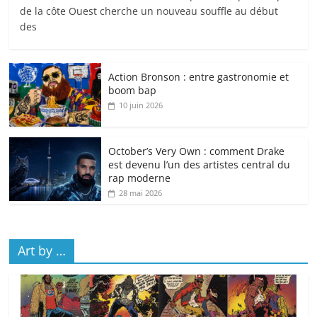
de la côte Ouest cherche un nouveau souffle au début
des
Action Bronson : entre gastronomie et
boom bap
10 juin 2026
October’s Very Own : comment Drake
est devenu l’un des artistes central du
rap moderne
28 mai 2026
Art by …