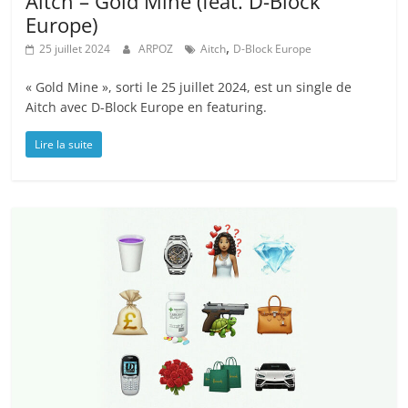
Aitch – Gold Mine (feat. D-Block
Europe)
,
25 juillet 2024
ARPOZ
Aitch
D-Block Europe
« Gold Mine », sorti le 25 juillet 2024, est un single de
Aitch avec D-Block Europe en featuring.
Lire la suite