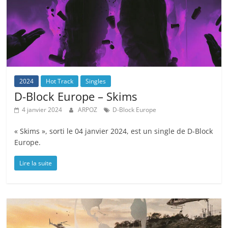
2024
Hot Track
Singles
D-Block Europe – Skims
4 janvier 2024
ARPOZ
D-Block Europe
« Skims », sorti le 04 janvier 2024, est un single de D-Block
Europe.
Lire la suite