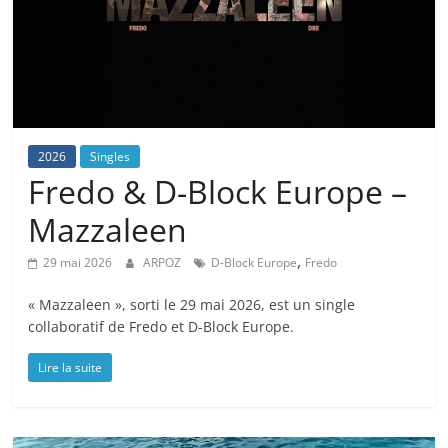
2026
Singles
Fredo & D-Block Europe –
Mazzaleen
,
29 mai 2026
ARPOZ
D-Block Europe
Fredo
« Mazzaleen », sorti le 29 mai 2026, est un single
collaboratif de Fredo et D-Block Europe.
Lire la suite