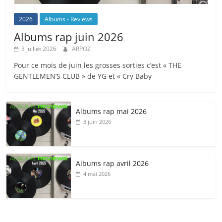
2026
Albums - Reviews
Albums rap juin 2026
3 juillet 2026
ARPOZ
Pour ce mois de juin les grosses sorties c’est « THE
GENTLEMEN’S CLUB » de YG et « Cry Baby
Albums rap mai 2026
3 juin 2026
Albums rap avril 2026
4 mai 2026