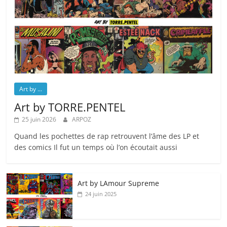
Art by ...
Art by TORRE.PENTEL
25 juin 2026
ARPOZ
Quand les pochettes de rap retrouvent l’âme des LP et
des comics Il fut un temps où l’on écoutait aussi
Art by LAmour Supreme
24 juin 2025