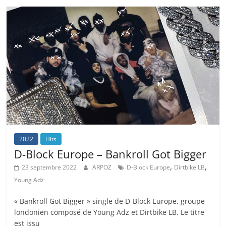
2022
Hits
D-Block Europe – Bankroll Got Bigger
,
,
23 septembre 2022
ARPOZ
D-Block Europe
Dirtbike LB
Young Adz
« Bankroll Got Bigger » single de D-Block Europe, groupe
londonien composé de Young Adz et Dirtbike LB. Le titre
est issu