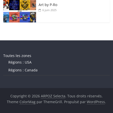
Art by P‑Ro
6 juin 2025
Toutes les zones
Régions : USA
Régions : Canada
Copyright © 2026
ARPOZ Selecta
. Tous droits réservés.
Theme
ColorMag
par ThemeGrill. Propulsé par
WordPress
.