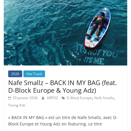
2026
Hot Track
Nafe Smallz – BACK IN MY BAG (feat.
D-Block Europe & Young Adz)
,
,
29 janvier 2026
ARPOZ
D-Block Europe
Nafe Smallz
Young Adz
« BACK IN MY BAG » est un titre de Nafe Smallz, avec D-
Block Europe et Young Adz en featuring. Le titre