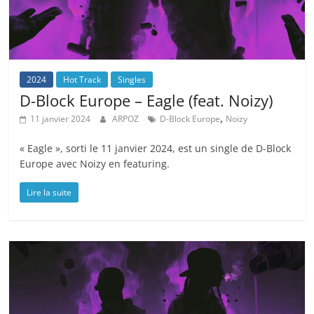
2024
Hot Track
Singles
D-Block Europe – Eagle (feat. Noizy)
,
11 janvier 2024
ARPOZ
D-Block Europe
Noizy
« Eagle », sorti le 11 janvier 2024, est un single de D-Block
Europe avec Noizy en featuring.
Lire la suite