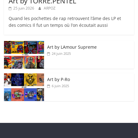
Art by TORRE.PENTEL
25 juin 2026
ARPOZ
Quand les pochettes de rap retrouvent l’âme des LP et
des comics Il fut un temps où l’on écoutait aussi
Art by LAmour Supreme
24 juin 2025
Art by P‑Ro
6 juin 2025