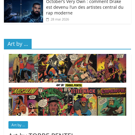
October’s Very Own : comment Drake
est devenu l’un des artistes central du
rap moderne
28 mai 2026
Art by …
Art by ...