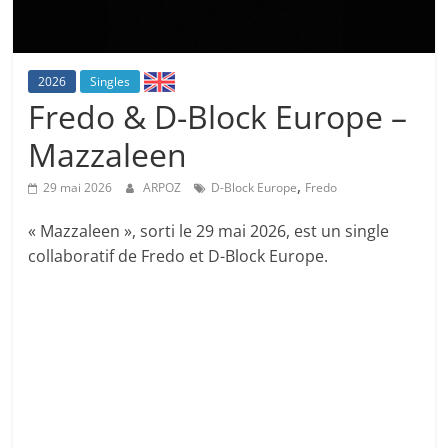
2026
Singles
Fredo & D-Block Europe –
Mazzaleen
,
29 mai 2026
ARPOZ
D-Block Europe
Fredo
« Mazzaleen », sorti le 29 mai 2026, est un single
collaboratif de Fredo et D-Block Europe.