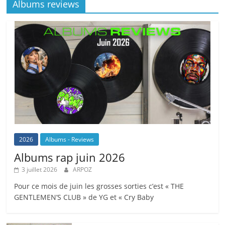
Albums reviews
2026
Albums - Reviews
Albums rap juin 2026
3 juillet 2026
ARPOZ
Pour ce mois de juin les grosses sorties c’est « THE
GENTLEMEN’S CLUB » de YG et « Cry Baby