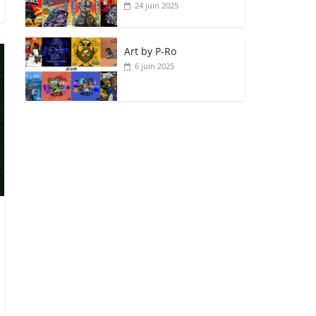
24 juin 2025
Art by P‑Ro
6 juin 2025