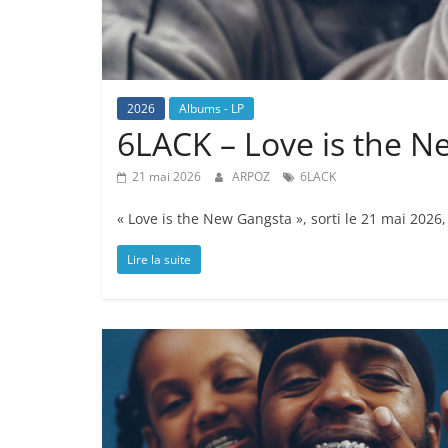
2026
Albums - LP
6LACK – Love is the 
21 mai 2026
ARPOZ
6LACK
« Love is the New Gangsta », sorti le 21 mai 20
Lire la suite