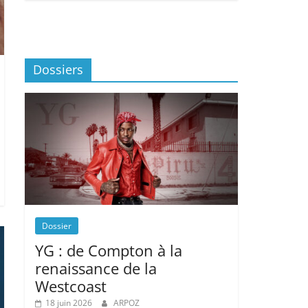
Dossiers
Dossier
YG : de Compton à la
renaissance de la
Westcoast
18 juin 2026
ARPOZ