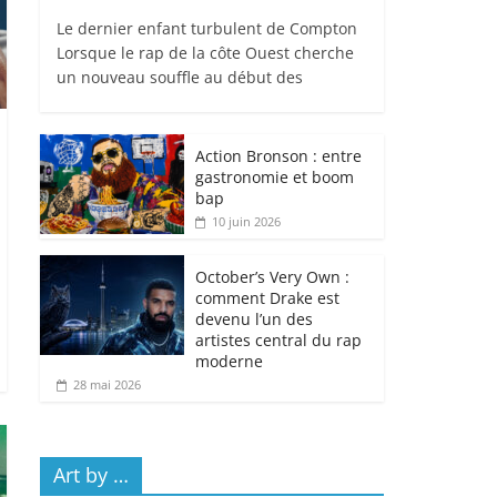
Le dernier enfant turbulent de Compton
Lorsque le rap de la côte Ouest cherche
un nouveau souffle au début des
Action Bronson : entre
gastronomie et boom
bap
10 juin 2026
October’s Very Own :
comment Drake est
devenu l’un des
artistes central du rap
moderne
28 mai 2026
Art by …