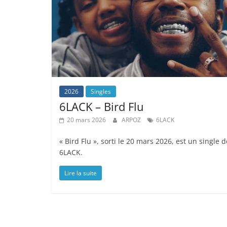
2026
Singles
6LACK – Bird Flu
20 mars 2026
ARPOZ
6LACK
« Bird Flu », sorti le 20 mars 2026, est un single d
6LACK.
Lire la suite