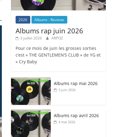
2026
Albums - Reviews
Albums rap juin 2026
3 juillet 2026
ARPOZ
Pour ce mois de juin les grosses sorties
c’est « THE GENTLEMEN’S CLUB » de YG et
« Cry Baby
Albums rap mai 2026
3 juin 2026
Albums rap avril 2026
4 mai 2026