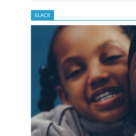
6LACK