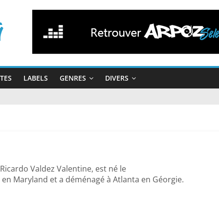
STES
LABELS
GENRES
DIVERS
Ricardo Valdez Valentine, est né le
e en Maryland et a déménagé à Atlanta en Géorgie.