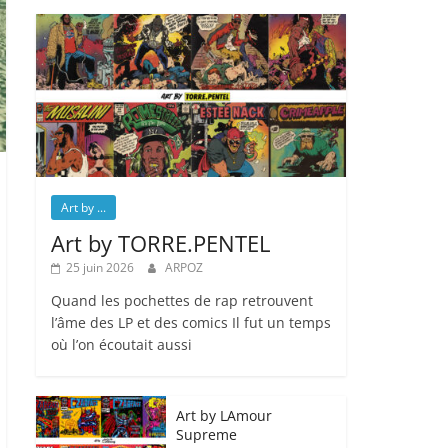
Art by ...
Art by TORRE.PENTEL
25 juin 2026
ARPOZ
Quand les pochettes de rap retrouvent
l’âme des LP et des comics Il fut un temps
où l’on écoutait aussi
Art by LAmour
Supreme