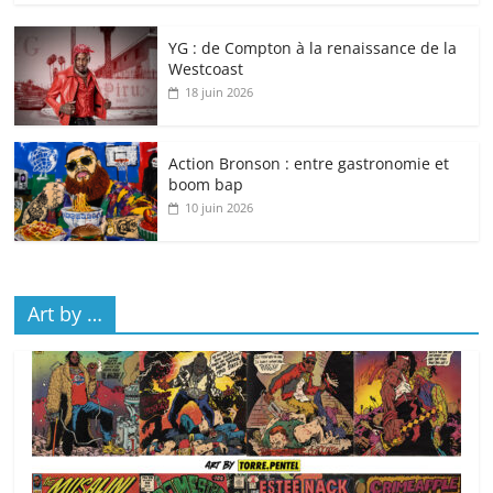
YG : de Compton à la renaissance de la
Westcoast
18 juin 2026
Action Bronson : entre gastronomie et
boom bap
10 juin 2026
Art by …