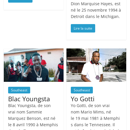
Dion Marquise Hayes, est
né le 25 novembre 1994 à
Detroit dans le Michigan.
Lire la suite
Southeast
Southeast
Blac Youngsta
Yo Gotti
Blac Youngsta, de son
Yo Gotti, de son vrai
vrai nom Sammie
nom Mario Mims, né
Marquez Benson, est né
le 19 mai 1981 à Memphi
le 8 avril 1990 à Memphis
s dans le Tennessee. Il