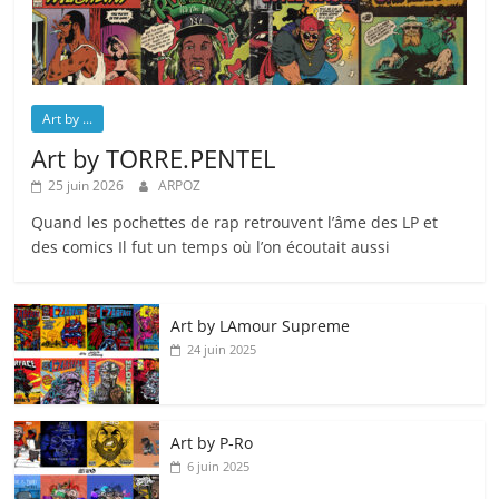
Art by ...
Art by TORRE.PENTEL
25 juin 2026
ARPOZ
Quand les pochettes de rap retrouvent l’âme des LP et
des comics Il fut un temps où l’on écoutait aussi
Art by LAmour Supreme
24 juin 2025
Art by P‑Ro
6 juin 2025