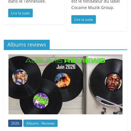
dans le Tennessee.
est le fondateur du label
Cocaine Muzik Group.
Lire la suite
Lire la suite
Albums reviews
2026
Albums - Reviews