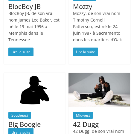
BlocBoy JB
Mozzy
BlocBoy JB, de son vrai
Mozzy, de son vrai nom
nom James Lee Baker, est
Timothy Cornell
né le 19 mai 1996 à
Patterson, est né le 24
Memphis dans le
juin 1987 à Sacramento
Tennessee.
dans les quartiers d’Oak
Lire la suite
Lire la suite
Southeast
Midwest
Big Boogie
42 Dugg
42 Dugg, de son vrai nom
Lire la suite