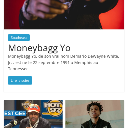
Southeast
Moneybagg Yo
Moneybagg Yo, de son vrai nom Demario DeWayne White,
Jr. , est né le 22 septembre 1991 à Memphis au
Tennessee.
Lire la suite