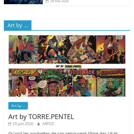
28 mai 2026
Art by …
Art by ...
Art by TORRE.PENTEL
25 juin 2026
ARPOZ
Quand les pochettes de rap retrouvent l’âme des LP et