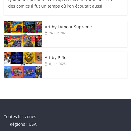
des comics Il fut un temps où l’on écoutait aussi
Art by LAmour Supreme
24 juin 2025
Art by P‑Ro
6 juin 2025
Toutes les zones
Régions : USA