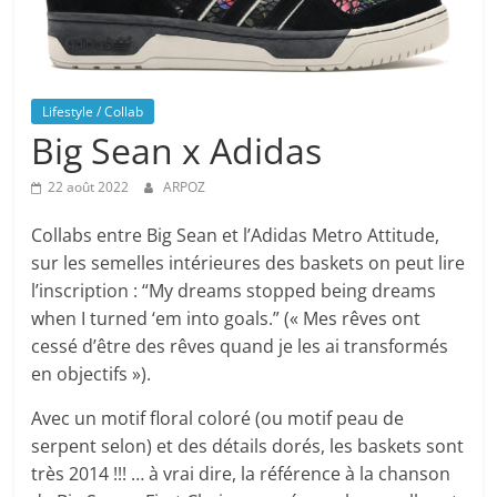
Lifestyle / Collab
Big Sean x Adidas
22 août 2022
ARPOZ
Collabs entre Big Sean et l’Adidas Metro Attitude,
sur les semelles intérieures des baskets on peut lire
l’inscription : “My dreams stopped being dreams
when I turned ‘em into goals.” (« Mes rêves ont
cessé d’être des rêves quand je les ai transformés
en objectifs »).
Avec un motif floral coloré (ou motif peau de
serpent selon) et des détails dorés, les baskets sont
très 2014 !!! … à vrai dire, la référence à la chanson