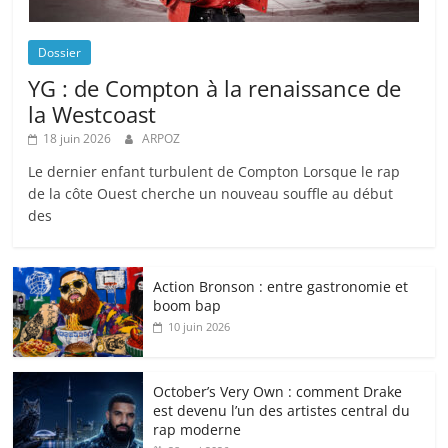
Dossier
YG : de Compton à la renaissance de
la Westcoast
18 juin 2026
ARPOZ
Le dernier enfant turbulent de Compton Lorsque le rap
de la côte Ouest cherche un nouveau souffle au début
des
Action Bronson : entre gastronomie et
boom bap
10 juin 2026
October’s Very Own : comment Drake
est devenu l’un des artistes central du
rap moderne