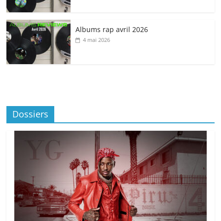
Albums rap avril 2026
4 mai 2026
Dossiers