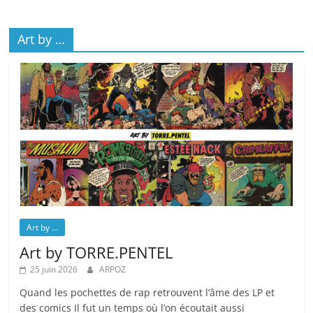
Art by …
Art by ...
Art by TORRE.PENTEL
25 juin 2026
ARPOZ
Quand les pochettes de rap retrouvent l’âme des LP et
des comics Il fut un temps où l’on écoutait aussi