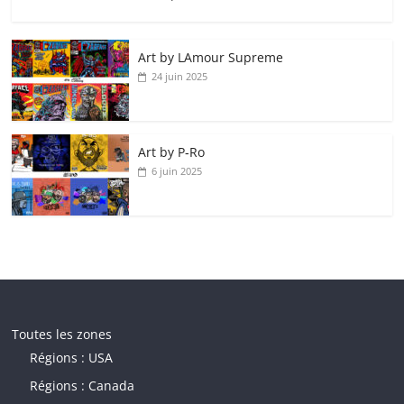
Art by LAmour Supreme
24 juin 2025
Art by P‑Ro
6 juin 2025
Toutes les zones
Régions : USA
Régions : Canada