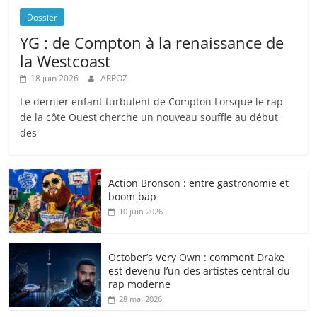
Dossier
YG : de Compton à la renaissance de
la Westcoast
18 juin 2026
ARPOZ
Le dernier enfant turbulent de Compton Lorsque le rap
de la côte Ouest cherche un nouveau souffle au début
des
Action Bronson : entre gastronomie et
boom bap
10 juin 2026
October’s Very Own : comment Drake
est devenu l’un des artistes central du
rap moderne
28 mai 2026