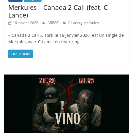
Merkules – Canada 2 Cali (feat. C-
Lance)
,
16 janvier 2026
ARPOZ
C-Lance
Merkules
« Canada 2 Cali », sorti le 16 janvier 2026, est un single de
Merkules avec C-Lance en featuring.
Lire la suite