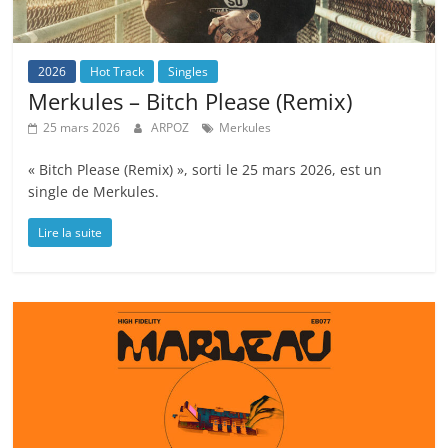
2026
Hot Track
Singles
Merkules – Bitch Please (Remix)
25 mars 2026
ARPOZ
Merkules
« Bitch Please (Remix) », sorti le 25 mars 2026, est un
single de Merkules.
Lire la suite