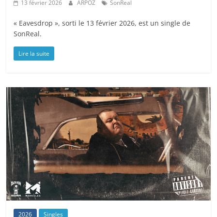
13 février 2026
ARPOZ
SonReal
« Eavesdrop », sorti le 13 février 2026, est un single de
SonReal.
Lire la suite
2026
Singles