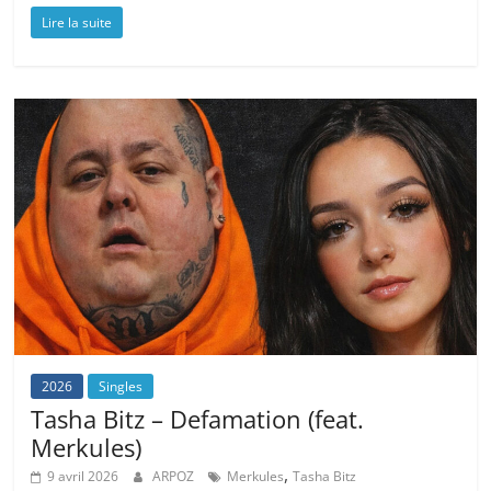
Lire la suite
2026
Singles
Tasha Bitz – Defamation (feat.
Merkules)
,
9 avril 2026
ARPOZ
Merkules
Tasha Bitz