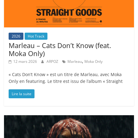
2026
Hot Track
Marleau – Cats Don’t Know (feat.
Moka Only)
,
12 mars 2026
ARPOZ
Marleau
Moka Only
« Cats Don’t Know » est un titre de Marleau, avec Moka
Only en featuring. Le titre est issu de l’album « Straight
Lire la suite