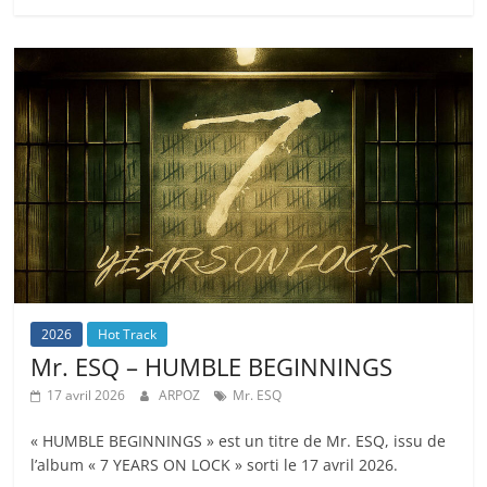
2026
Hot Track
Mr. ESQ – HUMBLE BEGINNINGS
17 avril 2026
ARPOZ
Mr. ESQ
« HUMBLE BEGINNINGS » est un titre de Mr. ESQ, issu de
l’album « 7 YEARS ON LOCK » sorti le 17 avril 2026.