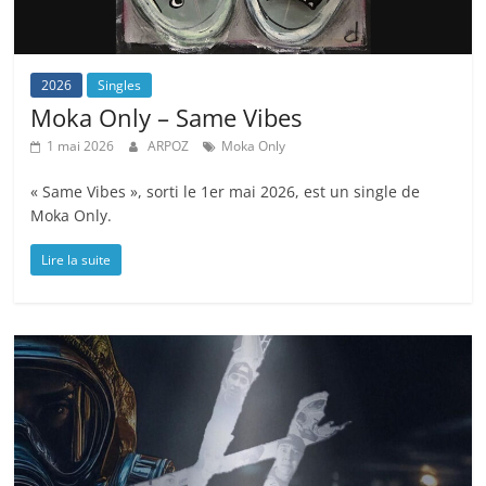
2026
Singles
Moka Only – Same Vibes
1 mai 2026
ARPOZ
Moka Only
« Same Vibes », sorti le 1er mai 2026, est un single de
Moka Only.
Lire la suite