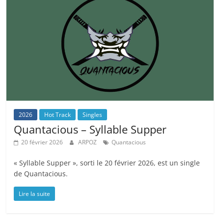
2026
Hot Track
Singles
Quantacious – Syllable Supper
20 février 2026
ARPOZ
Quantacious
« Syllable Supper », sorti le 20 février 2026, est un single
de Quantacious.
Lire la suite