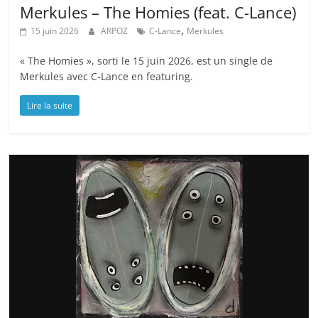
Merkules – The Homies (feat. C-Lance)
,
15 juin 2026
ARPOZ
C-Lance
Merkules
« The Homies », sorti le 15 juin 2026, est un single de
Merkules avec C-Lance en featuring.
Lire la suite