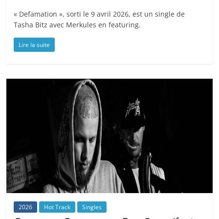
« Defamation », sorti le 9 avril 2026, est un single de
Tasha Bitz avec Merkules en featuring.
Lire la suite
2026
Hot Track
Singles