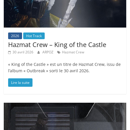
2026
Hot Track
Hazmat Crew – King of the Castle
30 avril 2026
ARPOZ
Hazmat Crew
« King of the Castle » est un titre de Hazmat Crew, issu de
l’album « Outbreak » sorti le 30 avril 2026.
Lire la suite