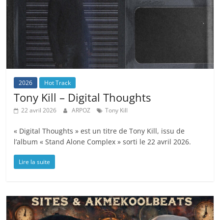
2026
Hot Track
Tony Kill – Digital Thoughts
22 avril 2026
ARPOZ
Tony Kill
« Digital Thoughts » est un titre de Tony Kill, issu de
l’album « Stand Alone Complex » sorti le 22 avril 2026.
Lire la suite