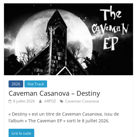
2026
Hot Track
Caveman Casanova – Destiny
8 juillet 2026
ARPOZ
Caveman Casanova
« Destiny » est un titre de Caveman Casanova, issu de
l’album « The Caveman EP » sorti le 8 juillet 2026.
Lire la suite