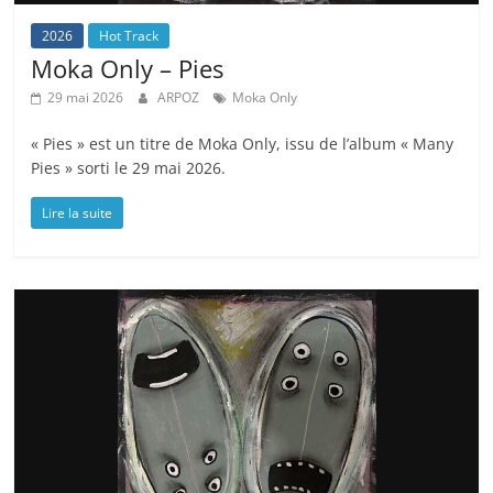
2026
Hot Track
Moka Only – Pies
29 mai 2026
ARPOZ
Moka Only
« Pies » est un titre de Moka Only, issu de l’album « Many
Pies » sorti le 29 mai 2026.
Lire la suite