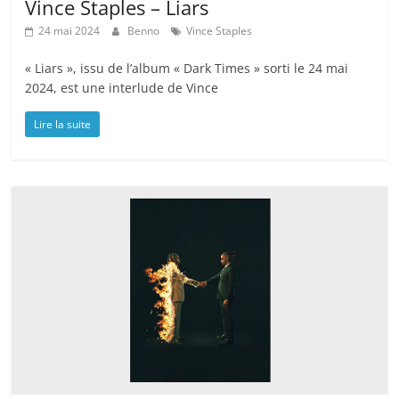
Vince Staples – Liars
24 mai 2024
Benno
Vince Staples
« Liars », issu de l’album « Dark Times » sorti le 24 mai
2024, est une interlude de Vince
Lire la suite