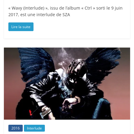
« Wavy (Interlude) », issu de l’album « Ctrl » sorti le 9 juin
2017, est une interlude de SZA
Lire la suite
2016
Interlude