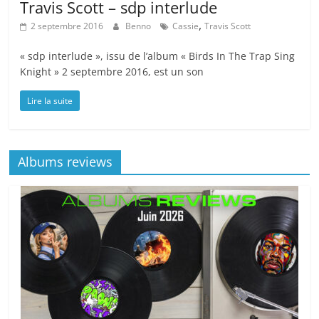
Travis Scott – sdp interlude
,
2 septembre 2016
Benno
Cassie
Travis Scott
« sdp interlude », issu de l’album « Birds In The Trap Sing
Knight » 2 septembre 2016, est un son
Lire la suite
Albums reviews