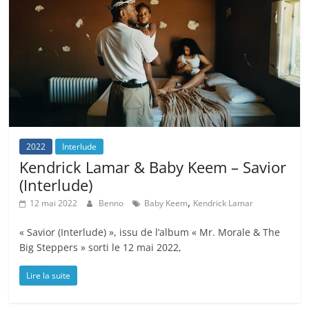
2022
Interlude
Kendrick Lamar & Baby Keem – Savior
(Interlude)
,
12 mai 2022
Benno
Baby Keem
Kendrick Lamar
« Savior (Interlude) », issu de l’album « Mr. Morale & The
Big Steppers » sorti le 12 mai 2022,
Lire la suite