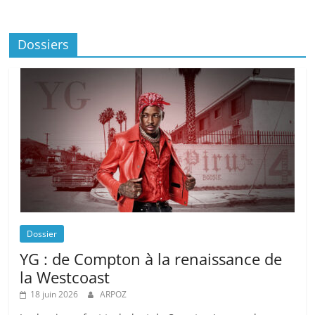
Dossiers
Dossier
YG : de Compton à la renaissance de
la Westcoast
18 juin 2026
ARPOZ