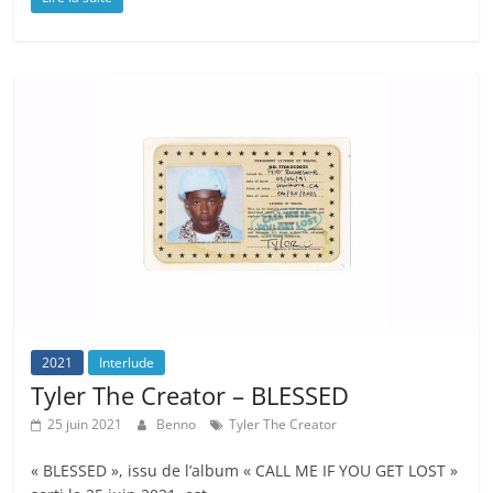
2021
Interlude
Tyler The Creator – BLESSED
25 juin 2021
Benno
Tyler The Creator
« BLESSED », issu de l’album « CALL ME IF YOU GET LOST »