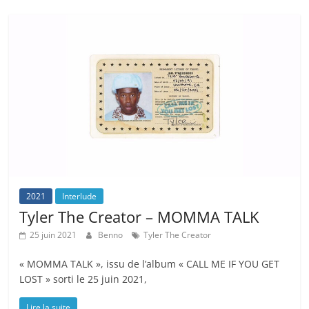
2021
Interlude
Tyler The Creator – MOMMA TALK
25 juin 2021
Benno
Tyler The Creator
« MOMMA TALK », issu de l’album « CALL ME IF YOU GET
LOST » sorti le 25 juin 2021,
Lire la suite