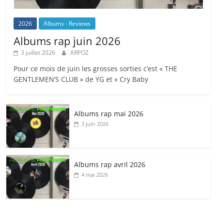
2026
Albums - Reviews
Albums rap juin 2026
3 juillet 2026
ARPOZ
Pour ce mois de juin les grosses sorties c’est « THE
GENTLEMEN’S CLUB » de YG et « Cry Baby
Albums rap mai 2026
3 juin 2026
Albums rap avril 2026
4 mai 2026