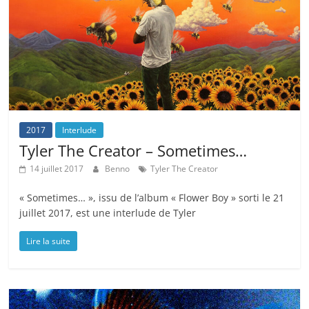
2017
Interlude
Tyler The Creator – Sometimes…
14 juillet 2017
Benno
Tyler The Creator
« Sometimes… », issu de l’album « Flower Boy » sorti le 21
juillet 2017, est une interlude de Tyler
Lire la suite