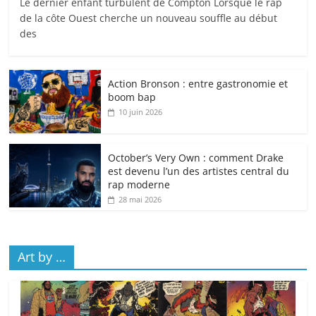
Le dernier enfant turbulent de Compton Lorsque le rap
de la côte Ouest cherche un nouveau souffle au début
des
Action Bronson : entre gastronomie et
boom bap
10 juin 2026
October’s Very Own : comment Drake
est devenu l’un des artistes central du
rap moderne
28 mai 2026
Art by …