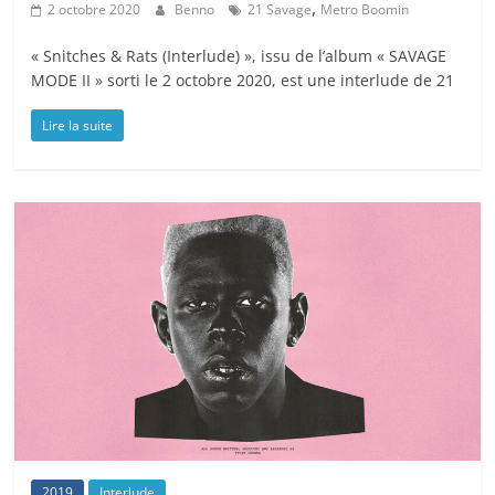
,
2 octobre 2020
Benno
21 Savage
Metro Boomin
« Snitches & Rats (Interlude) », issu de l’album « SAVAGE
MODE II » sorti le 2 octobre 2020, est une interlude de 21
Lire la suite
2019
Interlude