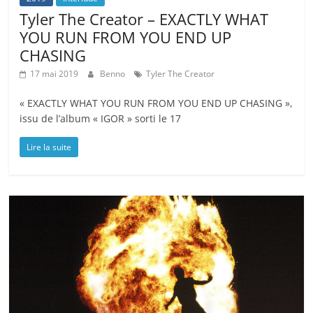
Tyler The Creator – EXACTLY WHAT
YOU RUN FROM YOU END UP
CHASING
17 mai 2019
Benno
Tyler The Creator
« EXACTLY WHAT YOU RUN FROM YOU END UP CHASING »,
issu de l’album « IGOR » sorti le 17
Lire la suite