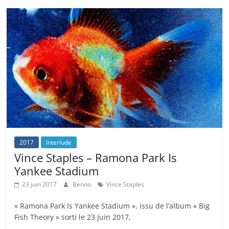
2017
Interlude
Vince Staples – Ramona Park Is
Yankee Stadium
23 juin 2017
Benno
Vince Staples
« Ramona Park Is Yankee Stadium », issu de l’album « Big
Fish Theory » sorti le 23 juin 2017,