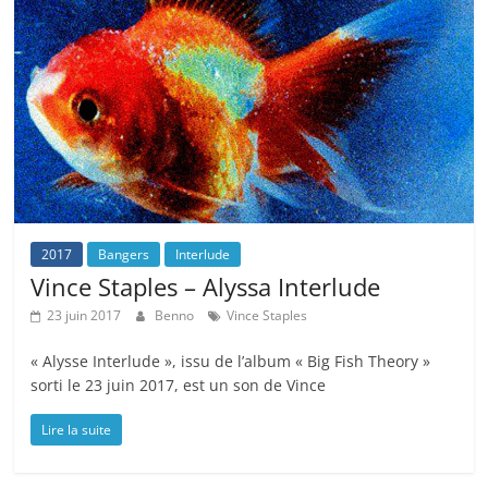
2017
Bangers
Interlude
Vince Staples – Alyssa Interlude
23 juin 2017
Benno
Vince Staples
« Alysse Interlude », issu de l’album « Big Fish Theory »
sorti le 23 juin 2017, est un son de Vince
Lire la suite