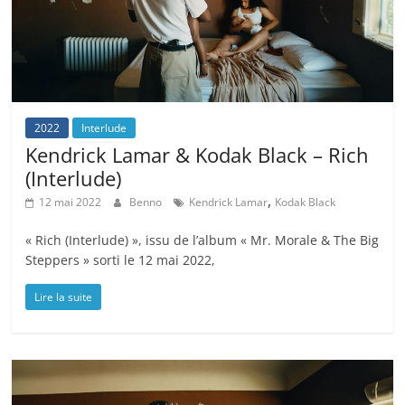
2022
Interlude
Kendrick Lamar & Kodak Black – Rich
(Interlude)
,
12 mai 2022
Benno
Kendrick Lamar
Kodak Black
« Rich (Interlude) », issu de l’album « Mr. Morale & The Big
Steppers » sorti le 12 mai 2022,
Lire la suite