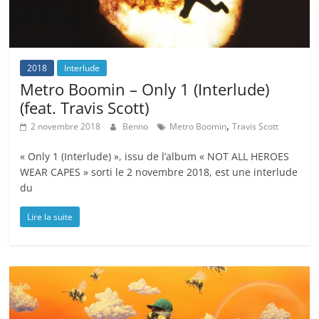
2018
Interlude
Metro Boomin – Only 1 (Interlude)
(feat. Travis Scott)
,
2 novembre 2018
Benno
Metro Boomin
Travis Scott
« Only 1 (Interlude) », issu de l’album « NOT ALL HEROES
WEAR CAPES » sorti le 2 novembre 2018, est une interlude
du
Lire la suite