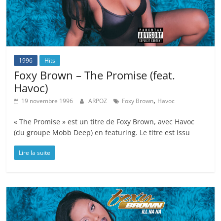
1996
Hits
Foxy Brown – The Promise (feat.
Havoc)
,
19 novembre 1996
ARPOZ
Foxy Brown
Havoc
« The Promise » est un titre de Foxy Brown, avec Havoc
(du groupe Mobb Deep) en featuring. Le titre est issu
Lire la suite