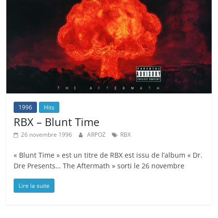
1996
Hits
RBX – Blunt Time
26 novembre 1996
ARPOZ
RBX
« Blunt Time » est un titre de RBX est issu de l’album « Dr.
Dre Presents… The Aftermath » sorti le 26 novembre
Lire la suite