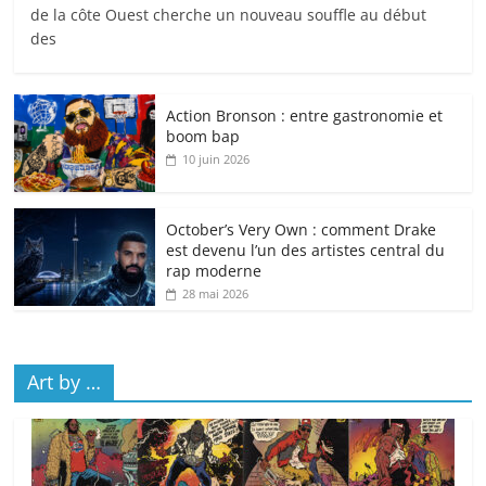
de la côte Ouest cherche un nouveau souffle au début
des
Action Bronson : entre gastronomie et
boom bap
10 juin 2026
October’s Very Own : comment Drake
est devenu l’un des artistes central du
rap moderne
28 mai 2026
Art by …