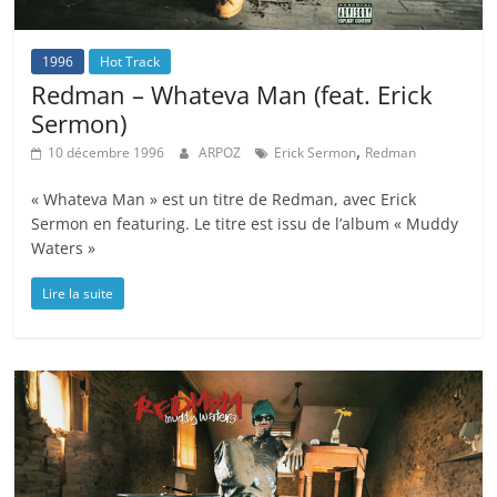
1996
Hot Track
Redman – Whateva Man (feat. Erick
Sermon)
,
10 décembre 1996
ARPOZ
Erick Sermon
Redman
« Whateva Man » est un titre de Redman, avec Erick
Sermon en featuring. Le titre est issu de l’album « Muddy
Waters »
Lire la suite