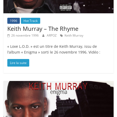
1996
Hot Track
Keith Murray – The Rhyme
26 novembre 1996
ARPOZ
Keith Murray
« Love L.O.D. » est un titre de Keith Murray, issu de
l’album « Enigma » sorti le 26 novembre 1996. Vidéo :
Lire la suite