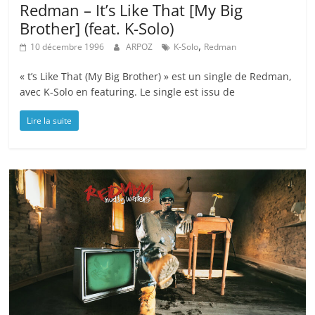
Redman – It’s Like That [My Big
Brother] (feat. K-Solo)
,
10 décembre 1996
ARPOZ
K-Solo
Redman
« t’s Like That (My Big Brother) » est un single de Redman,
avec K-Solo en featuring. Le single est issu de
Lire la suite