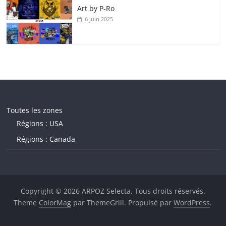
Art by P‑Ro
6 juin 2025
Toutes les zones
Régions : USA
Régions : Canada
Copyright © 2026
ARPOZ Selecta
. Tous droits réservés.
Theme
ColorMag
par ThemeGrill. Propulsé par
WordPress
.