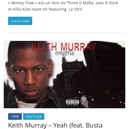
« Money Flow » est un titre de Three 6 Mafia, avec K Rock
et Killa Klan Kaze en featuring. Le titre
Lire la suite
1996
Hot Track
Keith Murray – Yeah (feat. Busta