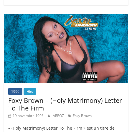
1996
Hits
Foxy Brown – (Holy Matrimony) Letter
To The Firm
19 novembre 1996
ARPOZ
Foxy Brown
« (Holy Matrimony) Letter To The Firm » est un titre de