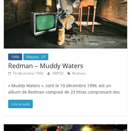
1996
Albums - LP
Redman – Muddy Waters
10 décembre 1996
ARPOZ
Redman
« Muddy Waters », sorti le 10 décembre 1996, est un
album de Redman composé de 23 titres comprenant des
Lire la suite