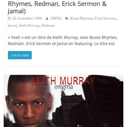
Rhymes, Redman, Erick Sermon &
Jamal)
,
,
26 novembre 1996
ARPOZ
Busta Rhymes
Erick Sermon
,
,
Jamal
Keith Murray
Redman
« Yeah » est un titre de Keith Murray, avec Busta Rhymes,
Redman, Erick Sermon et Jamal en featuring. Le titre est
Lire la suite