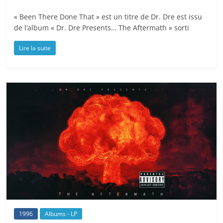
« Been There Done That » est un titre de Dr. Dre est issu
de l’album « Dr. Dre Presents… The Aftermath » sorti
Lire la suite
1996
Albums - LP