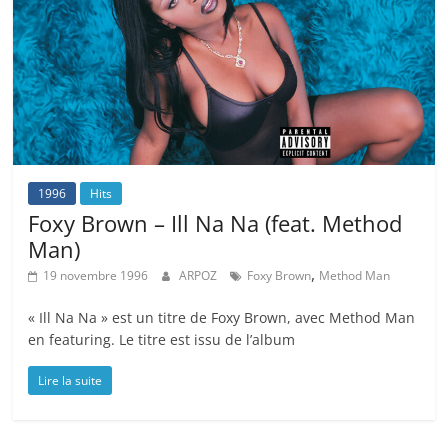
1996
Hits
Foxy Brown – Ill Na Na (feat. Method
Man)
,
19 novembre 1996
ARPOZ
Foxy Brown
Method Man
« Ill Na Na » est un titre de Foxy Brown, avec Method Man
en featuring. Le titre est issu de l’album
Lire la suite