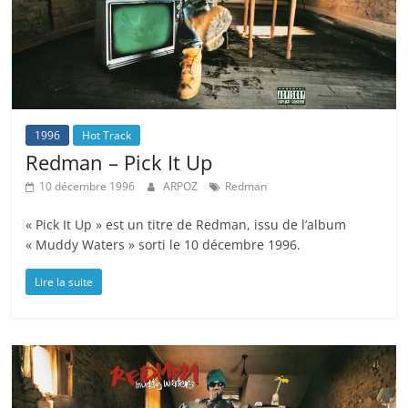
1996
Hot Track
Redman – Pick It Up
10 décembre 1996
ARPOZ
Redman
« Pick It Up » est un titre de Redman, issu de l’album
« Muddy Waters » sorti le 10 décembre 1996.
Lire la suite