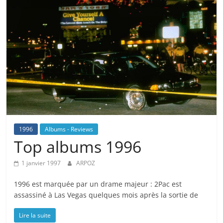
1996
Albums - Reviews
Top albums 1996
1 janvier 1997
ARPOZ
1996 est marquée par un drame majeur : 2Pac est
assassiné à Las Vegas quelques mois après la sortie de
Lire la suite