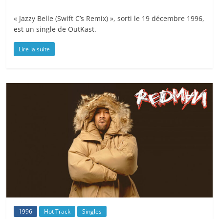
« Jazzy Belle (Swift C’s Remix) », sorti le 19 décembre 1996,
est un single de OutKast.
Lire la suite
1996
Hot Track
Singles