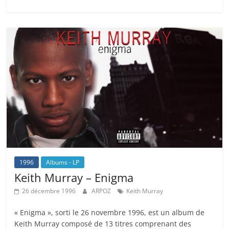
1996
Albums - LP
Keith Murray – Enigma
26 décembre 1996
ARPOZ
Keith Murray
« Enigma », sorti le 26 novembre 1996, est un album de
Keith Murray composé de 13 titres comprenant des