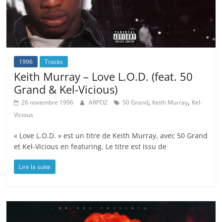
1996
Tracks
Keith Murray – Love L.O.D. (feat. 50
Grand & Kel-Vicious)
,
,
26 novembre 1996
ARPOZ
50 Grand
Keith Murray
Kel-
Vicious
« Love L.O.D. » est un titre de Keith Murray, avec 50 Grand
et Kel-Vicious en featuring. Le titre est issu de
Lire la suite