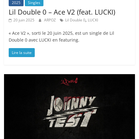
2025
Singles
Lil Double 0 – Ace V2 (feat. LUCKI)
,
20 juin 2025
ARPOZ
Lil Double 0
LUCKI
« Ace V2 », sorti le 20 juin 2025, est un single de Lil
Double 0 avec LUCKI en featuring.
Lire la suite