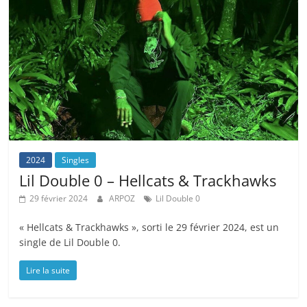
2024
Singles
Lil Double 0 – Hellcats & Trackhawks
29 février 2024
ARPOZ
Lil Double 0
« Hellcats & Trackhawks », sorti le 29 février 2024, est un
single de Lil Double 0.
Lire la suite