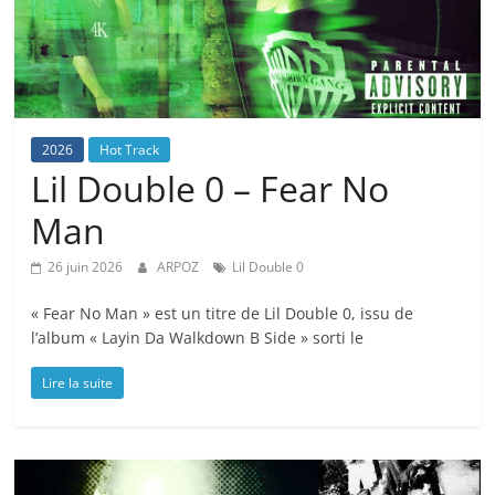
2026
Hot Track
Lil Double 0 – Fear No
Man
26 juin 2026
ARPOZ
Lil Double 0
« Fear No Man » est un titre de Lil Double 0, issu de
l’album « Layin Da Walkdown B Side » sorti le
Lire la suite