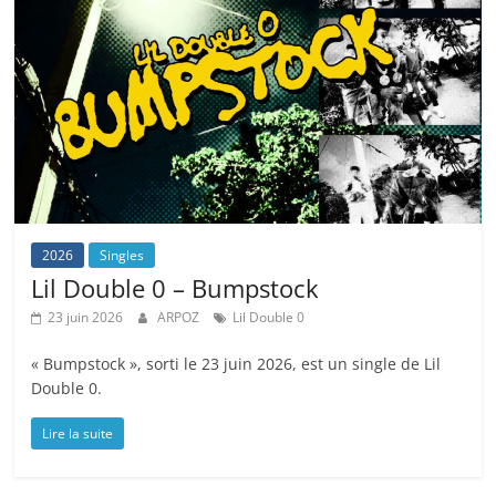
2026
Singles
Lil Double 0 – Bumpstock
23 juin 2026
ARPOZ
Lil Double 0
« Bumpstock », sorti le 23 juin 2026, est un single de Lil
Double 0.
Lire la suite