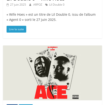
27 juin 2025
ARPOZ
Lil Double 0
« Wife Hoes » est un titre de Lil Double 0, issu de l’album
« Agent 0 » sorti le 27 juin 2025.
Lire la suite