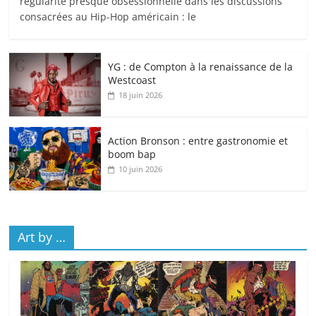
régularité presque obsessionnelle dans les discussions
consacrées au Hip-Hop américain : le
YG : de Compton à la renaissance de la
Westcoast
18 juin 2026
Action Bronson : entre gastronomie et
boom bap
10 juin 2026
Art by …