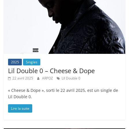
2025
Singles
Lil Double 0 – Cheese & Dope
22 avril 2025
ARPOZ
Lil Double 0
« Cheese & Dope », sorti le 22 avril 2025, est un single de
Lil Double 0.
Lire la suite