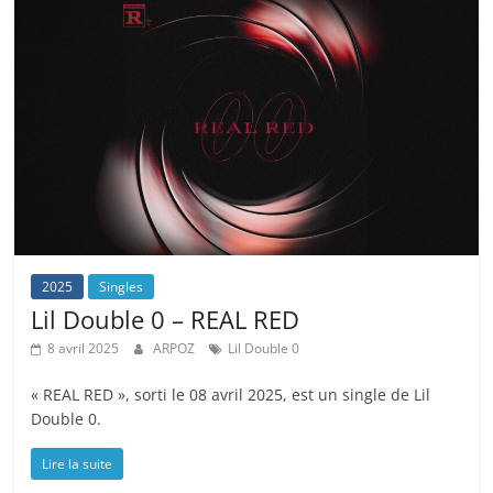
2025
Singles
Lil Double 0 – REAL RED
8 avril 2025
ARPOZ
Lil Double 0
« REAL RED », sorti le 08 avril 2025, est un single de Lil
Double 0.
Lire la suite