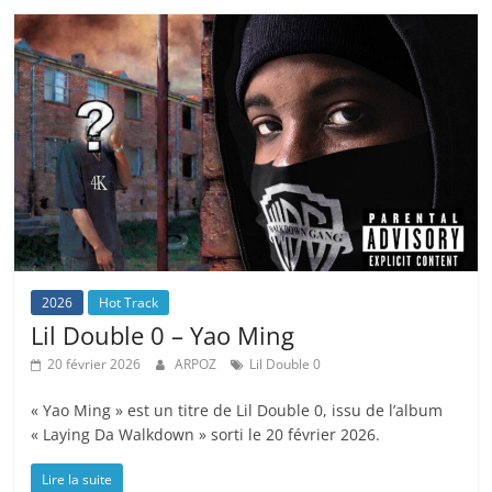
2026
Hot Track
Lil Double 0 – Yao Ming
20 février 2026
ARPOZ
Lil Double 0
« Yao Ming » est un titre de Lil Double 0, issu de l’album
« Laying Da Walkdown » sorti le 20 février 2026.
Lire la suite