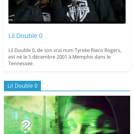
Lil Double 0
Lil Double 0, de son vrai nom Tyreke Rieco Rogers,
est né le 5 décembre 2001 à Memphis dans le
Tennessee.
Lil Double 0