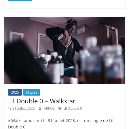
2025
Singles
Lil Double 0 – Walkstar
31 juillet 2025
ARPOZ
Lil Double 0
« Walkstar », sorti le 31 juillet 2025, est un single de Lil
Double 0.