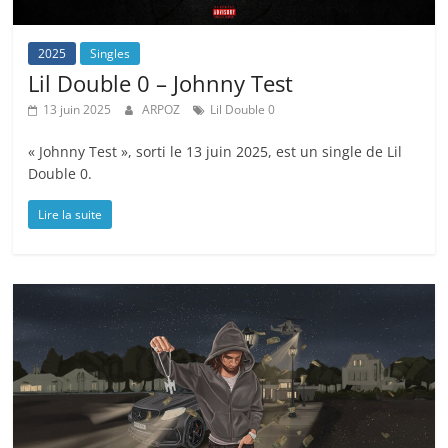
2025
Singles
Lil Double 0 – Johnny Test
13 juin 2025
ARPOZ
Lil Double 0
« Johnny Test », sorti le 13 juin 2025, est un single de Lil
Double 0.
Lire la suite