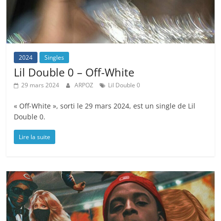
2024
Singles
Lil Double 0 – Off-White
29 mars 2024
ARPOZ
Lil Double 0
« Off-White », sorti le 29 mars 2024, est un single de Lil
Double 0.
Lire la suite