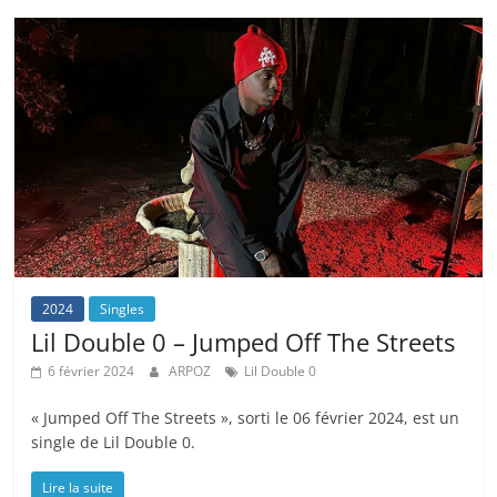
2024
Singles
Lil Double 0 – Jumped Off The Streets
6 février 2024
ARPOZ
Lil Double 0
« Jumped Off The Streets », sorti le 06 février 2024, est un
single de Lil Double 0.
Lire la suite