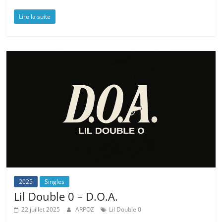
Lire la suite
2025
Singles
Lil Double 0 – D.O.A.
22 juillet 2025
ARPOZ
Lil Double 0