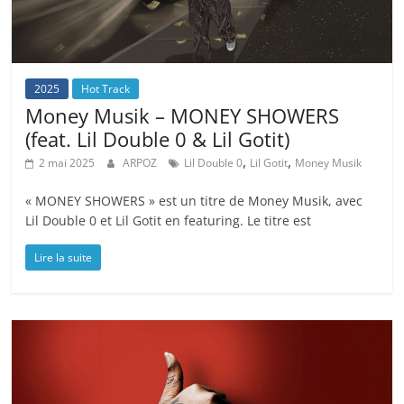
2025
Hot Track
Money Musik – MONEY SHOWERS
(feat. Lil Double 0 & Lil Gotit)
,
,
2 mai 2025
ARPOZ
Lil Double 0
Lil Gotit
Money Musik
« MONEY SHOWERS » est un titre de Money Musik, avec
Lil Double 0 et Lil Gotit en featuring. Le titre est
Lire la suite