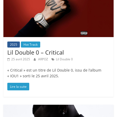
2025
Hot Track
Lil Double 0 – Critical
25 avril 2025
ARPOZ
Lil Double 0
« Critical » est un titre de Lil Double 0, issu de l’album
« IOU1 » sorti le 25 avril 2025.
Lire la suite