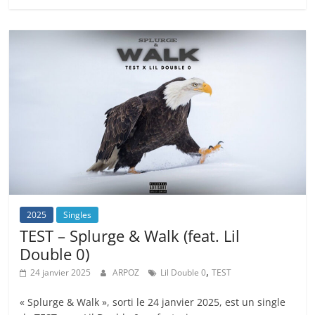
2025
Singles
TEST – Splurge & Walk (feat. Lil
Double 0)
,
24 janvier 2025
ARPOZ
Lil Double 0
TEST
« Splurge & Walk », sorti le 24 janvier 2025, est un single