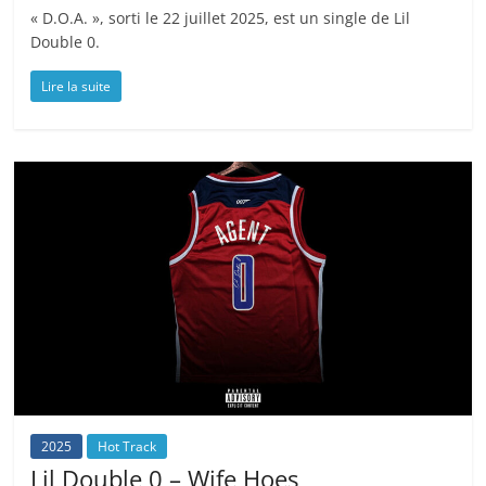
« D.O.A. », sorti le 22 juillet 2025, est un single de Lil
Double 0.
Lire la suite
2025
Hot Track
Lil Double 0 – Wife Hoes