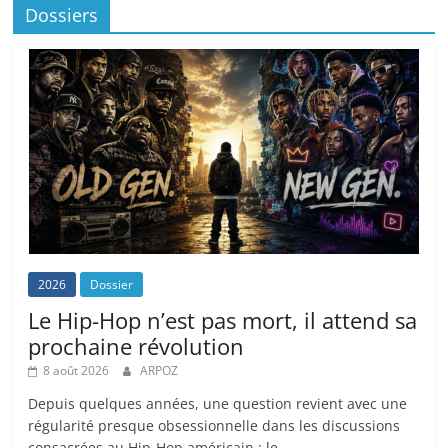
Dossiers
2026
Dossier
Le Hip-Hop n’est pas mort, il attend sa
prochaine révolution
8 août 2026
ARPOZ
Depuis quelques années, une question revient avec une
régularité presque obsessionnelle dans les discussions
consacrées au Hip-Hop américain : le