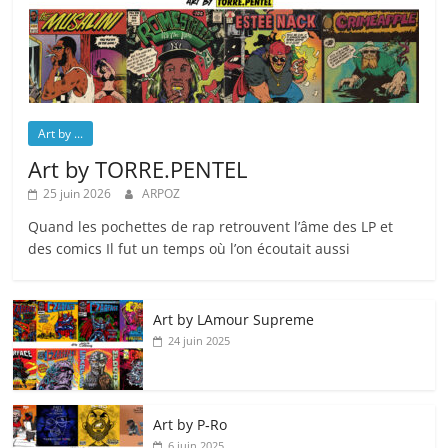
Art by ...
Art by TORRE.PENTEL
25 juin 2026
ARPOZ
Quand les pochettes de rap retrouvent l’âme des LP et
des comics Il fut un temps où l’on écoutait aussi
Art by LAmour Supreme
24 juin 2025
Art by P‑Ro
6 juin 2025