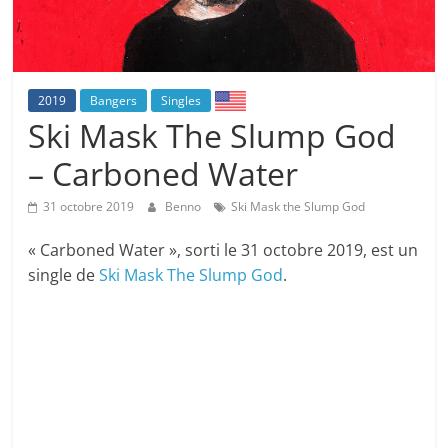
2019
Bangers
Singles
Ski Mask The Slump God
– Carboned Water
31 octobre 2019
Benno
Ski Mask the Slump God
« Carboned Water », sorti le 31 octobre 2019, est un
single de
Ski Mask The Slump God
.