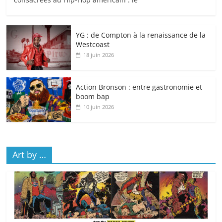
YG : de Compton à la renaissance de la
Westcoast
18 juin 2026
Action Bronson : entre gastronomie et
boom bap
10 juin 2026
Art by …