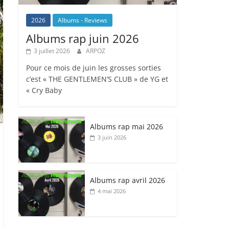
2026
Albums - Reviews
Albums rap juin 2026
3 juillet 2026
ARPOZ
Pour ce mois de juin les grosses sorties
c’est « THE GENTLEMEN’S CLUB » de YG et
« Cry Baby
Albums rap mai 2026
3 juin 2026
Albums rap avril 2026
4 mai 2026