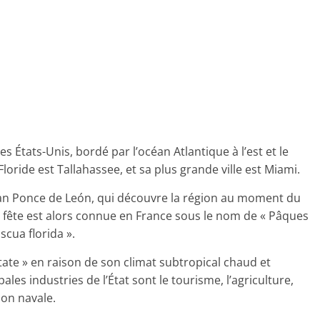
es États-Unis, bordé par l’océan Atlantique à l’est et le
Floride est Tallahassee, et sa plus grande ville est Miami.
uan Ponce de León, qui découvre la région au moment du
 fête est alors connue en France sous le nom de « Pâques
scua florida ».
tate » en raison de son climat subtropical chaud et
pales industries de l’État sont le tourisme, l’agriculture,
ion navale.