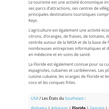
Le tourisme est une activité économique imp
ses parcs d’attractions, ses centres de villé
principales destinations touristiques comp
Keys.
L’agriculture est également une activité é
citrons, d’oranges, de fraises, de tomates, 
centrée autour de la NASA et de la base de l
nombreuses entreprises informatiques et de
en médecine et en soins de santé.
La Floride est également connue pour sa cuis
espagnoles, cubaines et caribéennes. Les plat
cuisine cubaine, les oranges de Floride et l
coco et les conques frites.
USA
/ Les États du
Southeast
:
Alabama
|
Arkansas
|
Florida
|
Georgia
|