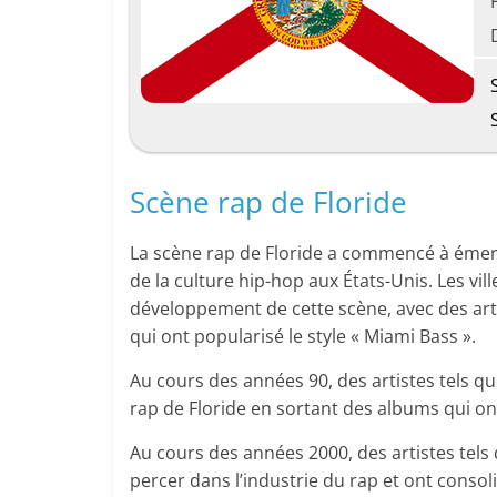
Scène rap de Floride
La scène rap de Floride a commencé à éme
de la culture hip-hop aux États-Unis. Les vi
développement de cette scène, avec des arti
qui ont popularisé le style « Miami Bass ».
Au cours des années 90, des artistes tels qu
rap de Floride en sortant des albums qui o
Au cours des années 2000, des artistes tels q
percer dans l’industrie du rap et ont consoli