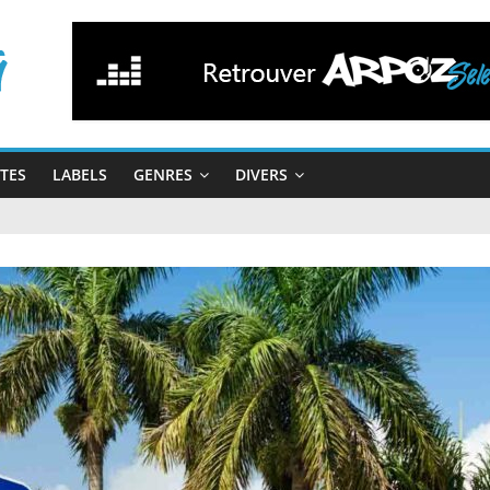
STES
LABELS
GENRES
DIVERS