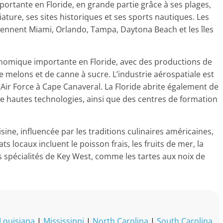
ortante en Floride, en grande partie grâce à ses plages,
giature, ses sites historiques et ses sports nautiques. Les
rennent Miami, Orlando, Tampa, Daytona Beach et les îles
conomique importante en Floride, avec des productions de
de melons et de canne à sucre. L’industrie aérospatiale est
’Air Force à Cape Canaveral. La Floride abrite également de
 hautes technologies, ainsi que des centres de formation
ine, influencée par les traditions culinaires américaines,
s locaux incluent le poisson frais, les fruits de mer, la
es spécialités de Key West, comme les tartes aux noix de
Louisiana
|
Mississippi
|
North Carolina
|
South Carolina