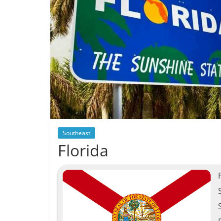
Southeast
Florida