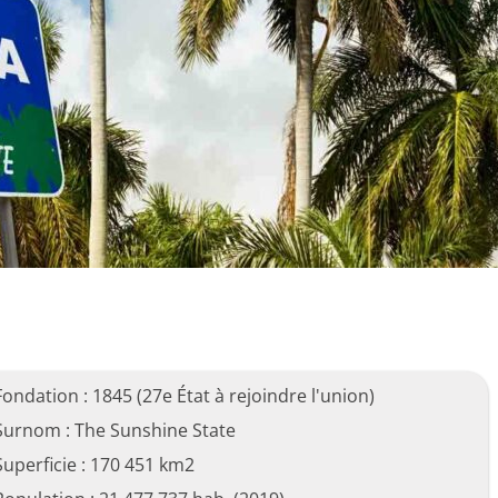
Fondation : 1845 (27e État à rejoindre l'union)
Surnom : The Sunshine State
Superficie : 170 451 km2