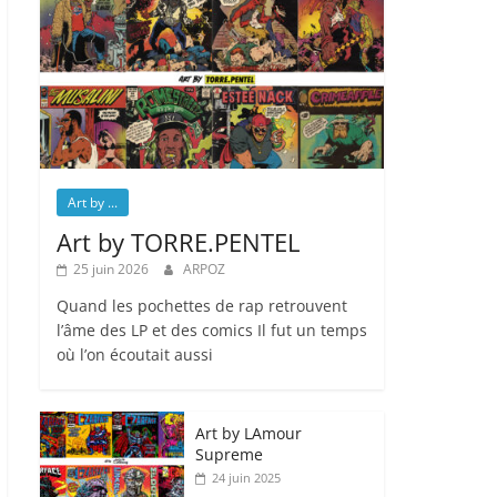
Art by ...
Art by TORRE.PENTEL
25 juin 2026
ARPOZ
Quand les pochettes de rap retrouvent
l’âme des LP et des comics Il fut un temps
où l’on écoutait aussi
Art by LAmour
Supreme
24 juin 2025