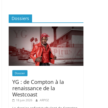
Dossiers
Dossier
YG : de Compton à la
renaissance de la
Westcoast
18 juin 2026
ARPOZ