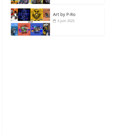
Art by P‑Ro
6 juin 2025