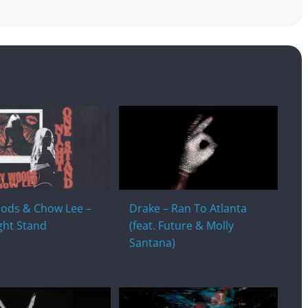
ods & Chow Lee –
Drake – Ran To Atlanta
ght Stand
(feat. Future & Molly
Santana)