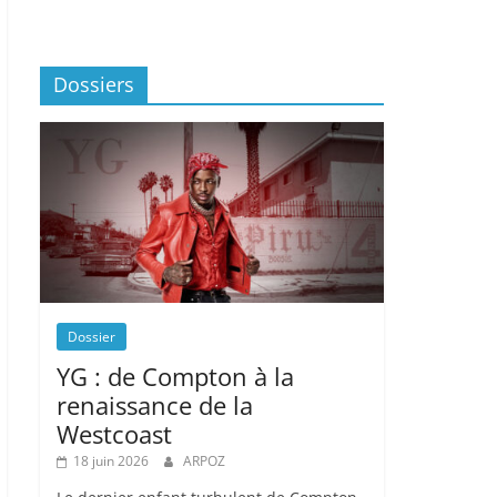
Dossiers
Dossier
YG : de Compton à la
renaissance de la
Westcoast
18 juin 2026
ARPOZ