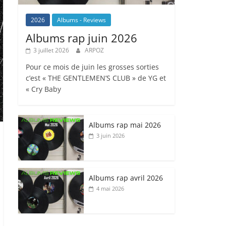
2026
Albums - Reviews
Albums rap juin 2026
3 juillet 2026
ARPOZ
Pour ce mois de juin les grosses sorties
c’est « THE GENTLEMEN’S CLUB » de YG et
« Cry Baby
Albums rap mai 2026
3 juin 2026
Albums rap avril 2026
4 mai 2026