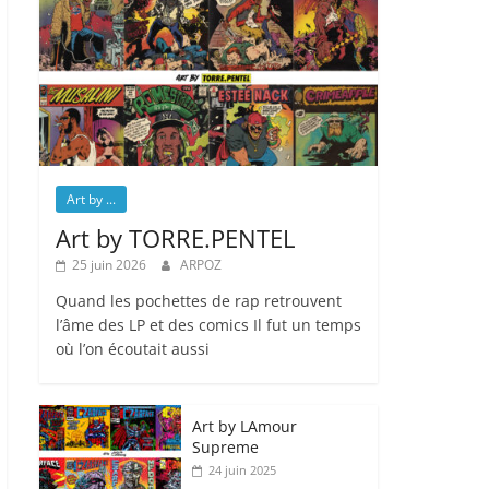
Art by ...
Art by TORRE.PENTEL
25 juin 2026
ARPOZ
Quand les pochettes de rap retrouvent
l’âme des LP et des comics Il fut un temps
où l’on écoutait aussi
Art by LAmour
Supreme
24 juin 2025