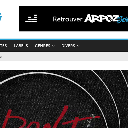
STES
LABELS
GENRES
DIVERS
e