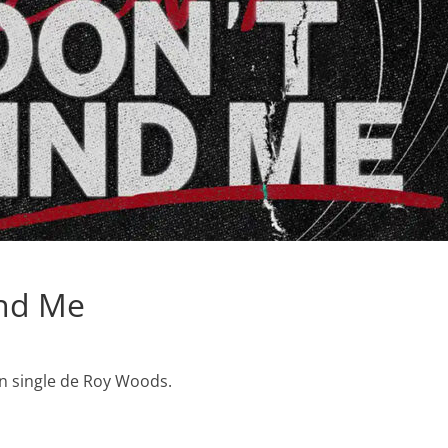
ind Me
un single de Roy Woods.