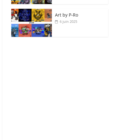
Art by P‑Ro
6 juin 2025