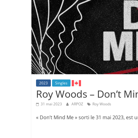
2023
Singles
Roy Woods – Don’t M
31 mai 2023
ARPOZ
Roy Woods
« Don’t Mind Me » sorti le 31 mai 2023, est 