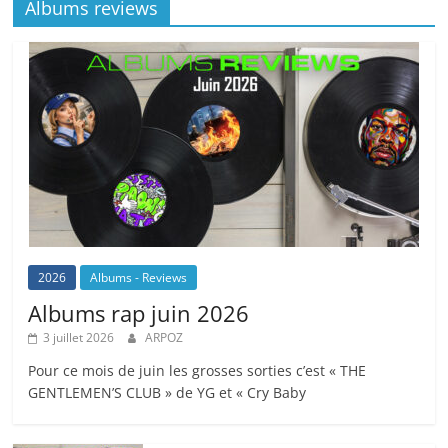
Albums reviews
2026
Albums - Reviews
Albums rap juin 2026
3 juillet 2026
ARPOZ
Pour ce mois de juin les grosses sorties c’est « THE
GENTLEMEN’S CLUB » de YG et « Cry Baby