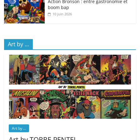
Action Bronson : entre gastronomie et
boom bap
10 juin 2026
Art by …
Art by ...
Art by TORRE.PENTEL