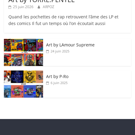
25 juin 2026
ARPOZ
Quand les pochettes de rap retrouvent l’âme des LP et
des comics Il fut un temps où l’on écoutait aussi
Art by LAmour Supreme
24 juin 2025
Art by P‑Ro
6 juin 2025