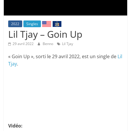
2022
Singles
Lil Tjay – Goin Up
29 avril 2022
Benno
Lil Tjay
« Goin Up », sorti le 29 avril 2022, est un single de
Lil
Tjay
.
Vidéo: