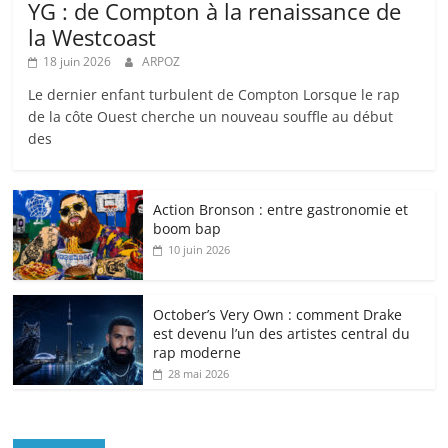
YG : de Compton à la renaissance de
la Westcoast
18 juin 2026
ARPOZ
Le dernier enfant turbulent de Compton Lorsque le rap
de la côte Ouest cherche un nouveau souffle au début
des
Action Bronson : entre gastronomie et
boom bap
10 juin 2026
October’s Very Own : comment Drake
est devenu l’un des artistes central du
rap moderne
28 mai 2026