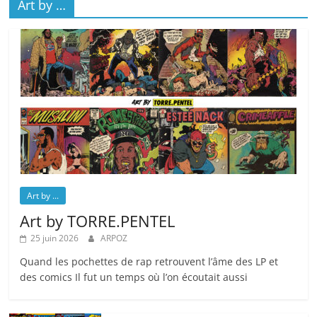
Art by …
Art by ...
Art by TORRE.PENTEL
25 juin 2026
ARPOZ
Quand les pochettes de rap retrouvent l’âme des LP et
des comics Il fut un temps où l’on écoutait aussi