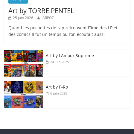
Art by TORRE.PENTEL
25 juin 2026
ARPOZ
Quand les pochettes de rap retrouvent l’âme des LP et
des comics Il fut un temps où l’on écoutait aussi
Art by LAmour Supreme
24 juin 2025
Art by P‑Ro
6 juin 2025