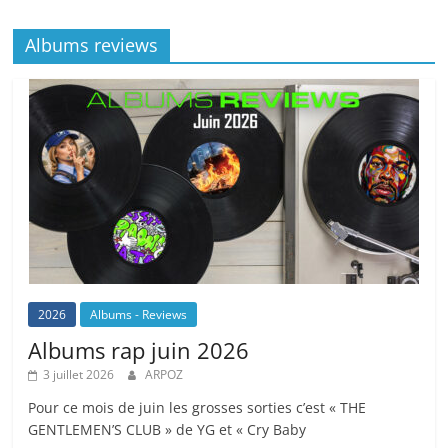
Albums reviews
2026
Albums - Reviews
Albums rap juin 2026
3 juillet 2026
ARPOZ
Pour ce mois de juin les grosses sorties c’est « THE
GENTLEMEN’S CLUB » de YG et « Cry Baby