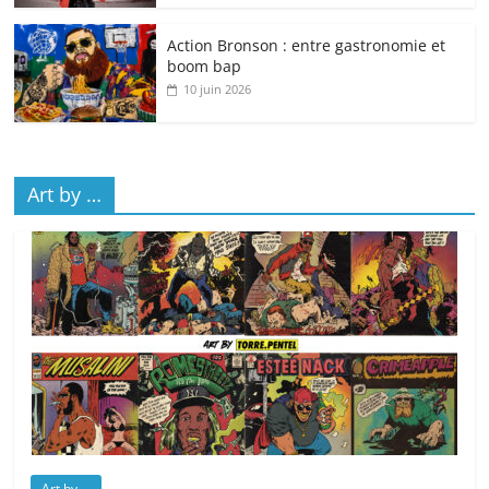
Action Bronson : entre gastronomie et
boom bap
10 juin 2026
Art by …
Art by ...