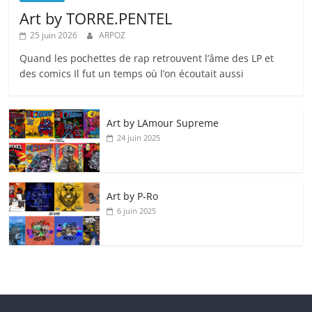
Art by TORRE.PENTEL
25 juin 2026
ARPOZ
Quand les pochettes de rap retrouvent l’âme des LP et
des comics Il fut un temps où l’on écoutait aussi
Art by LAmour Supreme
24 juin 2025
Art by P‑Ro
6 juin 2025