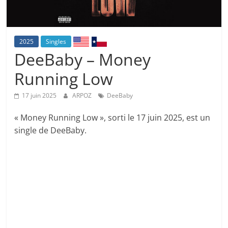
2025
Singles
DeeBaby – Money
Running Low
17 juin 2025
ARPOZ
DeeBaby
« Money Running Low », sorti le 17 juin 2025, est un
single de DeeBaby.