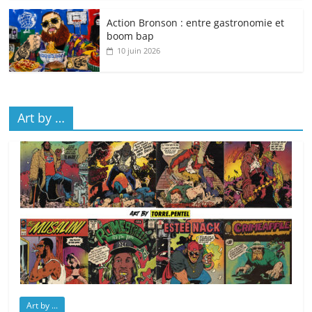
Action Bronson : entre gastronomie et
boom bap
10 juin 2026
Art by …
Art by ...