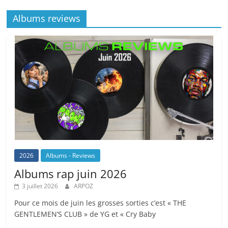
Albums reviews
2026
Albums - Reviews
Albums rap juin 2026
3 juillet 2026
ARPOZ
Pour ce mois de juin les grosses sorties c’est « THE
GENTLEMEN’S CLUB » de YG et « Cry Baby