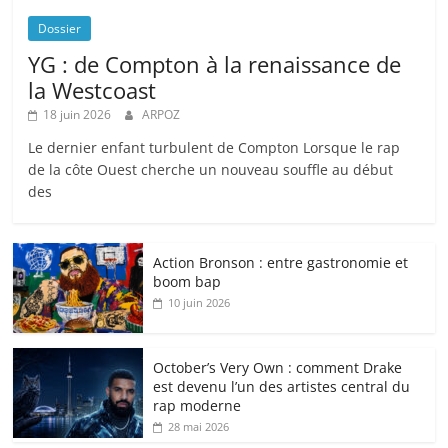
Dossier
YG : de Compton à la renaissance de
la Westcoast
18 juin 2026
ARPOZ
Le dernier enfant turbulent de Compton Lorsque le rap
de la côte Ouest cherche un nouveau souffle au début
des
Action Bronson : entre gastronomie et
boom bap
10 juin 2026
October’s Very Own : comment Drake
est devenu l’un des artistes central du
rap moderne
28 mai 2026