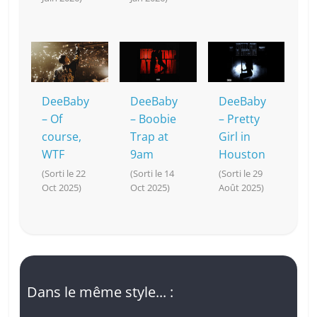
DeeBaby
DeeBaby
DeeBaby
– Of
– Boobie
– Pretty
course,
Trap at
Girl in
WTF
9am
Houston
(Sorti le 22
(Sorti le 14
(Sorti le 29
Oct 2025)
Oct 2025)
Août 2025)
Dans le même style... :