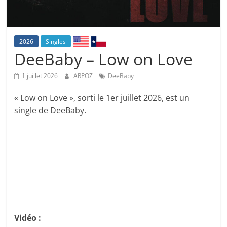
2026
Singles
DeeBaby – Low on Love
1 juillet 2026
ARPOZ
DeeBaby
« Low on Love », sorti le 1er juillet 2026, est un
single de DeeBaby.
Vidéo :