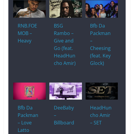
RNB.FOE
BSG
Bfb Da
MOB –
Rambo –
Packman
Heavy
Give and
–
Go (feat.
Cheesing
HeadHun
(feat. Key
cho Amir)
Glock)
Bfb Da
DeeBaby
HeadHun
Packman
–
cho Amir
– Love
Billboard
– SET
Latto