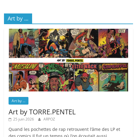
Art by …
Art by ...
Art by TORRE.PENTEL
25 juin 2026
ARPOZ
Quand les pochettes de rap retrouvent l’âme des LP et
des comics Il fut un temps où l’on écoutait aussi