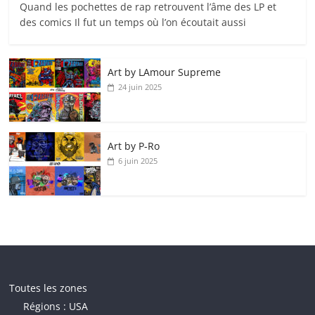
Quand les pochettes de rap retrouvent l’âme des LP et
des comics Il fut un temps où l’on écoutait aussi
Art by LAmour Supreme
24 juin 2025
Art by P‑Ro
6 juin 2025
Toutes les zones
Régions : USA