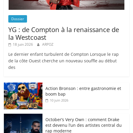
Dossier
YG : de Compton à la renaissance de
la Westcoast
18 juin 2026
ARPOZ
Le dernier enfant turbulent de Compton Lorsque le rap
de la côte Ouest cherche un nouveau souffle au début
des
Action Bronson : entre gastronomie et
boom bap
10 juin 2026
October’s Very Own : comment Drake
est devenu l’un des artistes central du
rap moderne