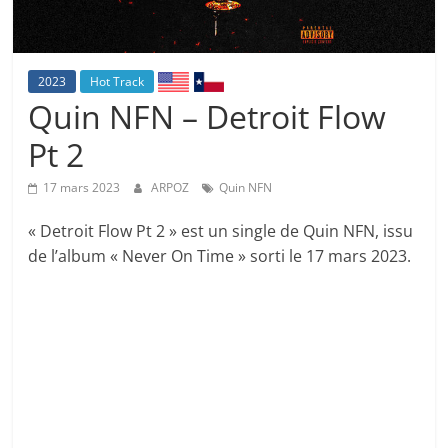
2023
Hot Track
Quin NFN – Detroit Flow
Pt 2
17 mars 2023
ARPOZ
Quin NFN
« Detroit Flow Pt 2 » est un single de Quin NFN, issu
de l’album « Never On Time » sorti le 17 mars 2023.