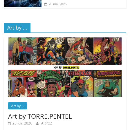
28 mai 2026
Art by …
Art by ...
Art by TORRE.PENTEL
25 juin 2026
ARPOZ