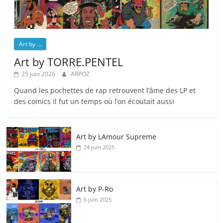
Art by ...
Art by TORRE.PENTEL
25 juin 2026
ARPOZ
Quand les pochettes de rap retrouvent l’âme des LP et
des comics Il fut un temps où l’on écoutait aussi
Art by LAmour Supreme
24 juin 2025
Art by P‑Ro
6 juin 2025