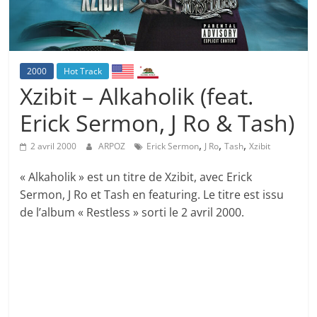
2000
Hot Track
Xzibit – Alkaholik (feat.
Erick Sermon, J Ro & Tash)
,
,
,
2 avril 2000
ARPOZ
Erick Sermon
J Ro
Tash
Xzibit
« Alkaholik » est un titre de Xzibit, avec Erick
Sermon, J Ro et Tash en featuring. Le titre est issu
de l’album « Restless » sorti le 2 avril 2000.