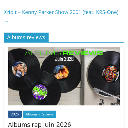
Xzibit – Kenny Parker Show 2001 (feat. KRS-One)
→
Albums reviews
2026
Albums - Reviews
Albums rap juin 2026