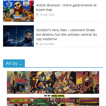
Action Bronson : entre gastronomie et
boom bap
10 juin 2026
October’s Very Own : comment Drake
est devenu l’un des artistes central du
rap moderne
28 mai 2026
Art by …