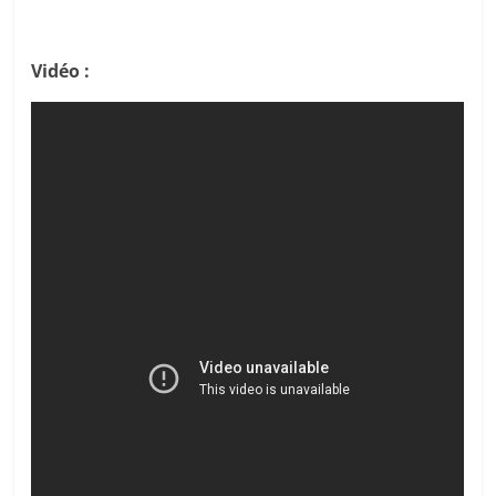
Vidéo :