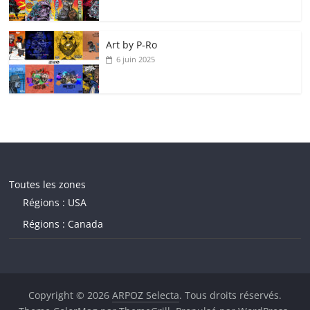
Art by P‑Ro
6 juin 2025
Toutes les zones
Régions : USA
Régions : Canada
Copyright © 2026
ARPOZ Selecta
. Tous droits réservés.