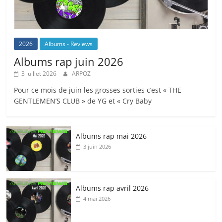
2026
Albums - Reviews
Albums rap juin 2026
3 juillet 2026
ARPOZ
Pour ce mois de juin les grosses sorties c’est « THE
GENTLEMEN’S CLUB » de YG et « Cry Baby
Albums rap mai 2026
3 juin 2026
Albums rap avril 2026
4 mai 2026