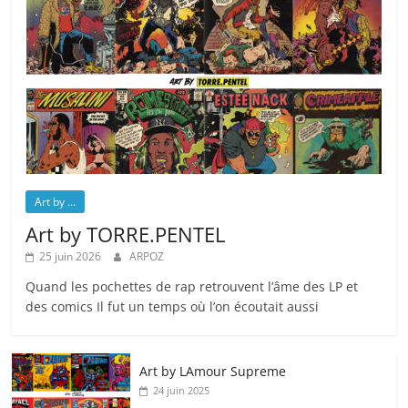
Art by ...
Art by TORRE.PENTEL
25 juin 2026
ARPOZ
Quand les pochettes de rap retrouvent l’âme des LP et
des comics Il fut un temps où l’on écoutait aussi
Art by LAmour Supreme
24 juin 2025