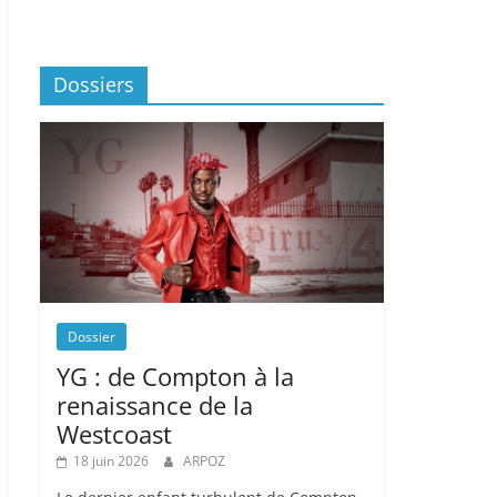
Dossiers
Dossier
YG : de Compton à la
renaissance de la
Westcoast
18 juin 2026
ARPOZ