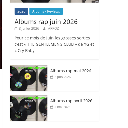
2026
Albums - Reviews
Albums rap juin 2026
3 juillet 2026
ARPOZ
Pour ce mois de juin les grosses sorties
c’est « THE GENTLEMEN’S CLUB » de YG et
« Cry Baby
Albums rap mai 2026
3 juin 2026
Albums rap avril 2026
4 mai 2026