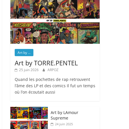
Art by ...
Art by TORRE.PENTEL
25 juin 2026
ARPOZ
Quand les pochettes de rap retrouvent
l’âme des LP et des comics Il fut un temps
où l’on écoutait aussi
Art by LAmour
Supreme
24 juin 2025