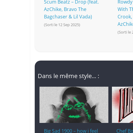
Scum Beatz – Drop (feat.
Rowdy 
AzChike, Bravo The
With Th
Bagchaser & Lil Vada)
Crook,
AzChik
(Sorti le 12 Sep 2025)
(Sorti le
Dans le même style... :
Big Sad 1900 – how i feel
Chef Boy