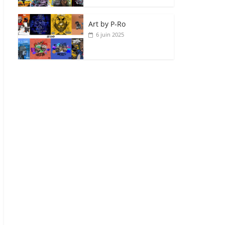
Art by P‑Ro
6 juin 2025