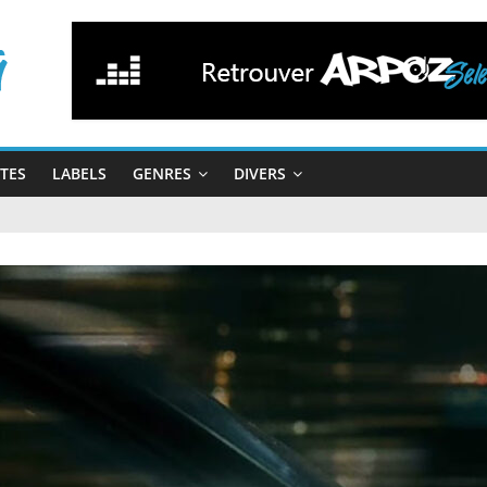
STES
LABELS
GENRES
DIVERS