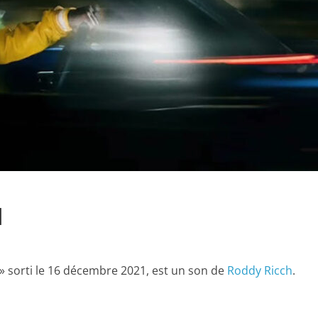
d
» sorti le 16 décembre 2021, est un son de
Roddy Ricch
.