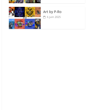
Art by P‑Ro
6 juin 2025