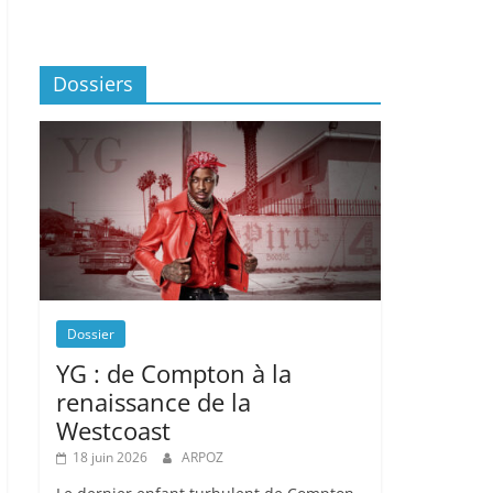
Dossiers
Dossier
YG : de Compton à la
renaissance de la
Westcoast
18 juin 2026
ARPOZ