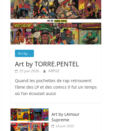
Art by ...
Art by TORRE.PENTEL
25 juin 2026
ARPOZ
Quand les pochettes de rap retrouvent
l’âme des LP et des comics Il fut un temps
où l’on écoutait aussi
Art by LAmour
Supreme
24 juin 2025