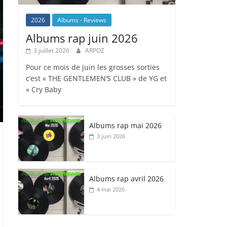
2026
Albums - Reviews
Albums rap juin 2026
3 juillet 2026
ARPOZ
Pour ce mois de juin les grosses sorties
c’est « THE GENTLEMEN’S CLUB » de YG et
« Cry Baby
Albums rap mai 2026
3 juin 2026
Albums rap avril 2026
4 mai 2026