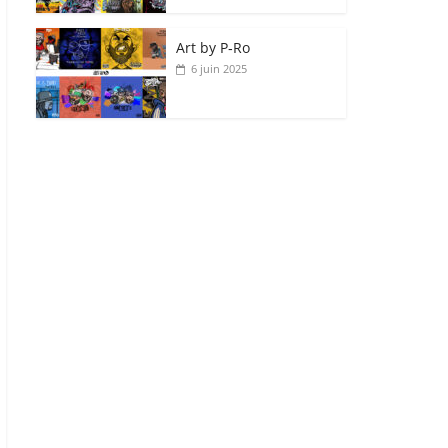
Art by P‑Ro
6 juin 2025