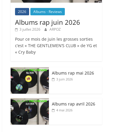
2026
Albums - Reviews
Albums rap juin 2026
3 juillet 2026
ARPOZ
Pour ce mois de juin les grosses sorties
c’est « THE GENTLEMEN’S CLUB » de YG et
« Cry Baby
Albums rap mai 2026
3 juin 2026
Albums rap avril 2026
4 mai 2026