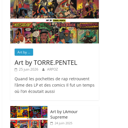
Art by ...
Art by TORRE.PENTEL
25 juin 2026
ARPOZ
Quand les pochettes de rap retrouvent
l’âme des LP et des comics Il fut un temps
où l’on écoutait aussi
Art by LAmour
Supreme
24 juin 2025