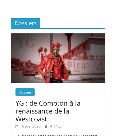
Dossiers
Dossier
YG : de Compton à la
renaissance de la
Westcoast
18 juin 2026
ARPOZ