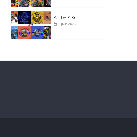
Art by P‑Ro
6 juin 2025