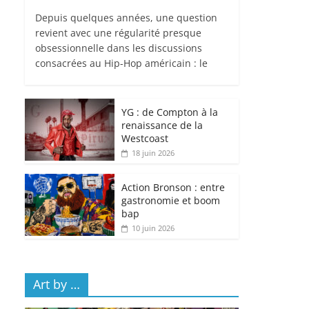
Depuis quelques années, une question
revient avec une régularité presque
obsessionnelle dans les discussions
consacrées au Hip-Hop américain : le
YG : de Compton à la
renaissance de la
Westcoast
18 juin 2026
Action Bronson : entre
gastronomie et boom
bap
10 juin 2026
Art by …