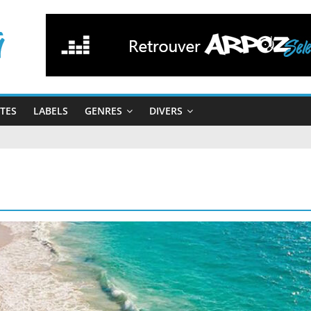
STES
LABELS
GENRES
DIVERS