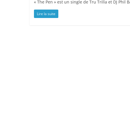
« The Pen » est un single de Tru Trilla et DJ Phil 
Lire la suite