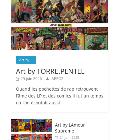
Art by ...
Art by TORRE.PENTEL
25 juin 2026
ARPOZ
Quand les pochettes de rap retrouvent
l’âme des LP et des comics Il fut un temps
où l’on écoutait aussi
Art by LAmour
Supreme
24 juin 2025