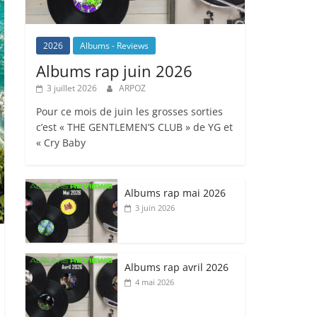
2026
Albums - Reviews
Albums rap juin 2026
3 juillet 2026
ARPOZ
Pour ce mois de juin les grosses sorties
c’est « THE GENTLEMEN’S CLUB » de YG et
« Cry Baby
Albums rap mai 2026
3 juin 2026
Albums rap avril 2026
4 mai 2026