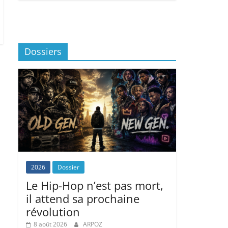
Dossiers
2026
Dossier
Le Hip-Hop n’est pas mort,
il attend sa prochaine
révolution
8 août 2026
ARPOZ