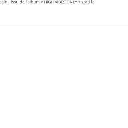
Basini, issu de l’album « HIGH VIBES ONLY » sorti le