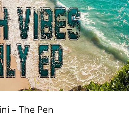
sini – The Pen