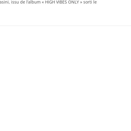
Basini, issu de l’album « HIGH VIBES ONLY » sorti le