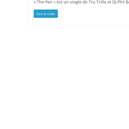
« The Pen » est un single de Tru Trilla et DJ Phil 
Lire la suite