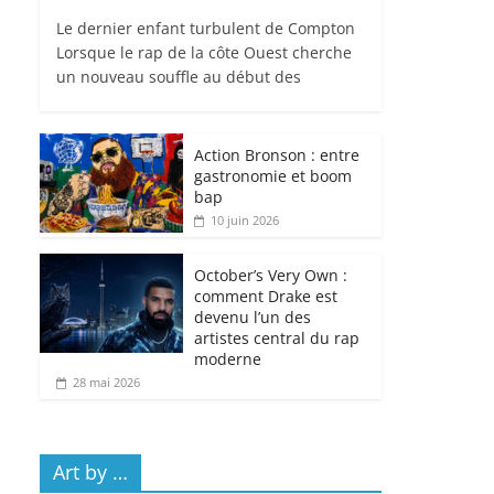
Le dernier enfant turbulent de Compton
Lorsque le rap de la côte Ouest cherche
un nouveau souffle au début des
Action Bronson : entre
gastronomie et boom
bap
10 juin 2026
October’s Very Own :
comment Drake est
devenu l’un des
artistes central du rap
moderne
28 mai 2026
Art by …