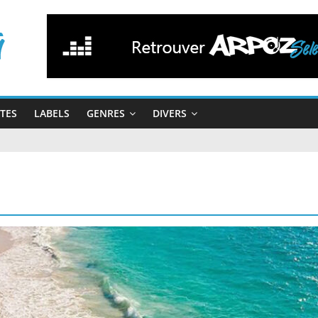
STES
LABELS
GENRES
DIVERS