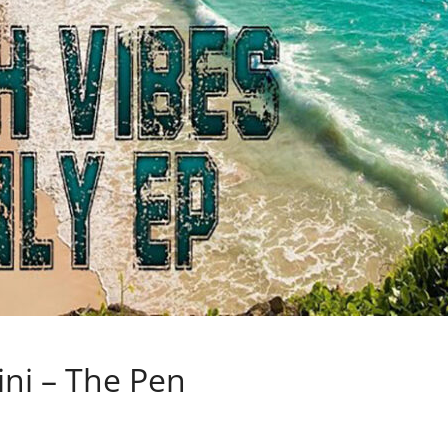
sini – The Pen