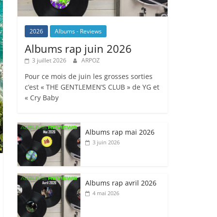
2026
Albums - Reviews
Albums rap juin 2026
3 juillet 2026
ARPOZ
Pour ce mois de juin les grosses sorties
c’est « THE GENTLEMEN’S CLUB » de YG et
« Cry Baby
Albums rap mai 2026
3 juin 2026
Albums rap avril 2026
4 mai 2026