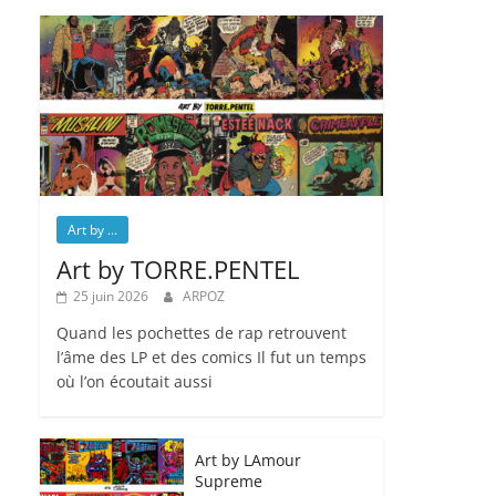
Art by ...
Art by TORRE.PENTEL
25 juin 2026
ARPOZ
Quand les pochettes de rap retrouvent
l’âme des LP et des comics Il fut un temps
où l’on écoutait aussi
Art by LAmour
Supreme