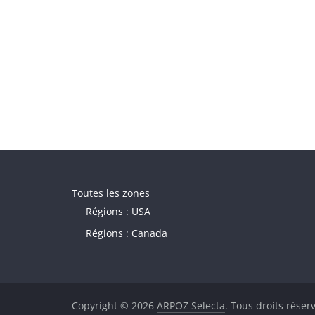
Toutes les zones
Régions : USA
Régions : Canada
Copyright © 2026
ARPOZ Selecta
. Tous droits réser