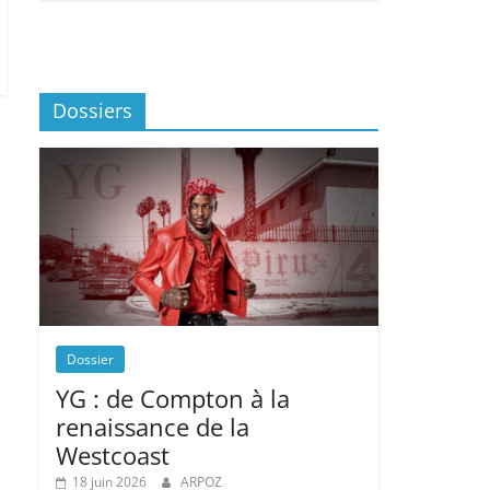
Dossiers
Dossier
YG : de Compton à la
renaissance de la
Westcoast
18 juin 2026
ARPOZ