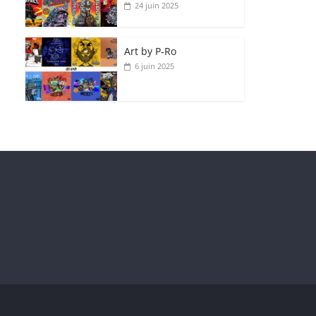
24 juin 2025
Art by P‑Ro
6 juin 2025