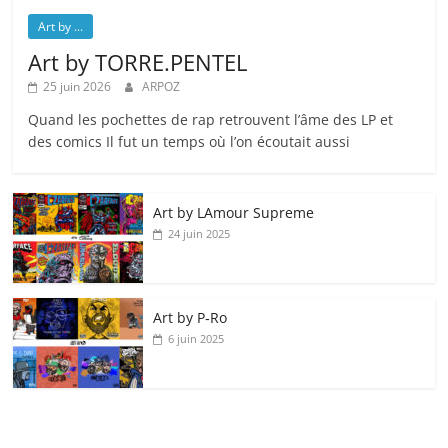
Art by ...
Art by TORRE.PENTEL
25 juin 2026
ARPOZ
Quand les pochettes de rap retrouvent l’âme des LP et
des comics Il fut un temps où l’on écoutait aussi
Art by LAmour Supreme
24 juin 2025
Art by P‑Ro
6 juin 2025