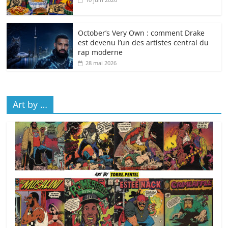
October’s Very Own : comment Drake
est devenu l’un des artistes central du
rap moderne
28 mai 2026
Art by …