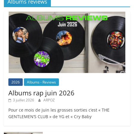
Albums reviews
2026
Albums - Reviews
Albums rap juin 2026
3 juillet 2026
ARPOZ
Pour ce mois de juin les grosses sorties c’est « THE
GENTLEMEN’S CLUB » de YG et « Cry Baby