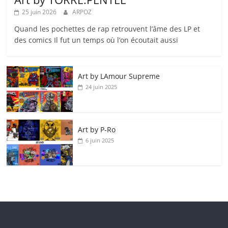
25 juin 2026
ARPOZ
Quand les pochettes de rap retrouvent l’âme des LP et
des comics Il fut un temps où l’on écoutait aussi
Art by LAmour Supreme
24 juin 2025
Art by P‑Ro
6 juin 2025