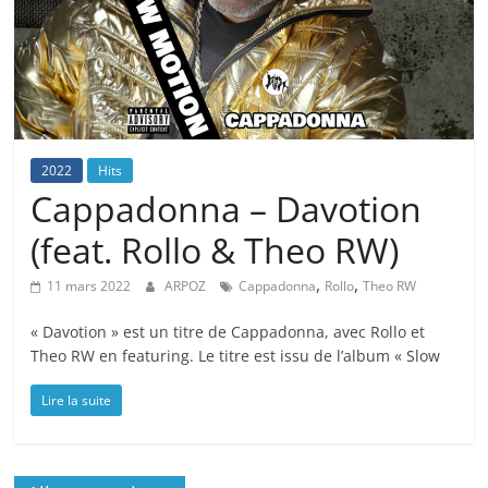
2022
Hits
Cappadonna – Davotion
(feat. Rollo & Theo RW)
,
,
11 mars 2022
ARPOZ
Cappadonna
Rollo
Theo RW
« Davotion » est un titre de Cappadonna, avec Rollo et
Theo RW en featuring. Le titre est issu de l’album « Slow
Lire la suite