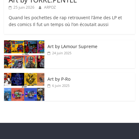
25 juin 2026
ARPOZ
Quand les pochettes de rap retrouvent l’âme des LP et
des comics Il fut un temps où l’on écoutait aussi
Art by LAmour Supreme
24 juin 2025
Art by P‑Ro
6 juin 2025