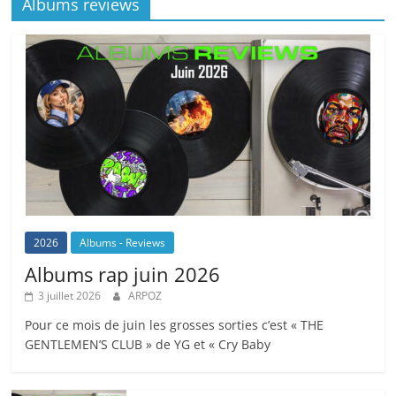
Albums reviews
2026
Albums - Reviews
Albums rap juin 2026
3 juillet 2026
ARPOZ
Pour ce mois de juin les grosses sorties c’est « THE
GENTLEMEN’S CLUB » de YG et « Cry Baby