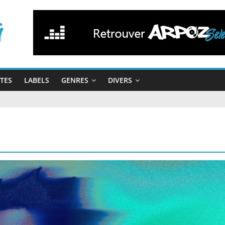
STES
LABELS
GENRES
DIVERS