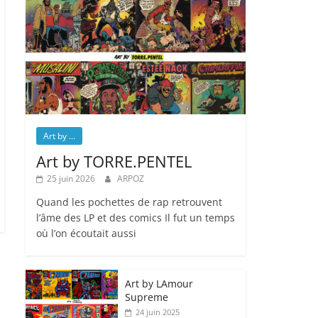
Art by ...
Art by TORRE.PENTEL
25 juin 2026
ARPOZ
Quand les pochettes de rap retrouvent
l’âme des LP et des comics Il fut un temps
où l’on écoutait aussi
Art by LAmour
Supreme
24 juin 2025