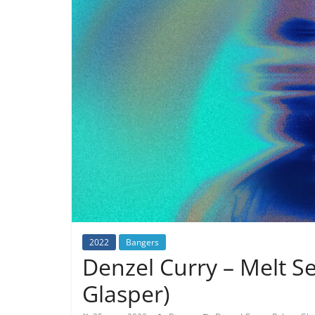
2022
Bangers
Denzel Curry – Melt Se
Glasper)