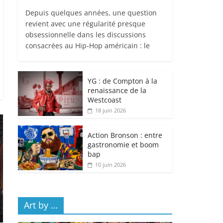
Depuis quelques années, une question
revient avec une régularité presque
obsessionnelle dans les discussions
consacrées au Hip-Hop américain : le
YG : de Compton à la
renaissance de la
Westcoast
18 juin 2026
Action Bronson : entre
gastronomie et boom
bap
10 juin 2026
Art by …