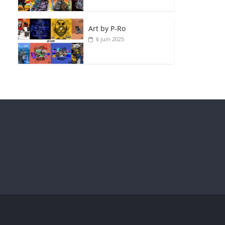
Art by P‑Ro
6 juin 2025