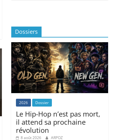
Dossiers
2026
Dossier
Le Hip-Hop n’est pas mort,
il attend sa prochaine
révolution
8 août 2026
ARPOZ