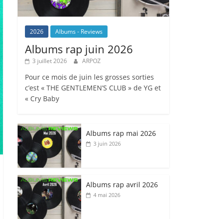
2026
Albums - Reviews
Albums rap juin 2026
3 juillet 2026
ARPOZ
Pour ce mois de juin les grosses sorties
c’est « THE GENTLEMEN’S CLUB » de YG et
« Cry Baby
Albums rap mai 2026
3 juin 2026
Albums rap avril 2026
4 mai 2026