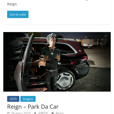
Reign.
Lire la suite
2025
Singles
Reign – Park Da Car
26 mars 2025
ARPOZ
Reign