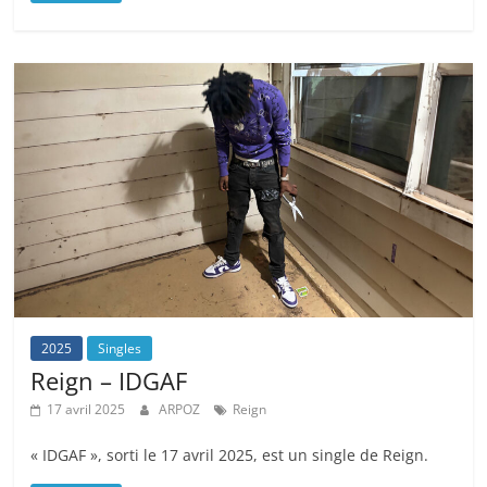
2025
Singles
Reign – IDGAF
17 avril 2025
ARPOZ
Reign
« IDGAF », sorti le 17 avril 2025, est un single de Reign.