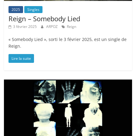
2025
Singles
Reign – Somebody Lied
3 février 2025
ARPOZ
Reign
« Somebody Lied », sorti le 3 février 2025, est un single de
Reign.
Lire la suite