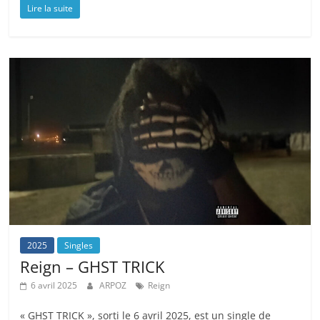
Lire la suite
2025
Singles
Reign – GHST TRICK
6 avril 2025
ARPOZ
Reign
« GHST TRICK », sorti le 6 avril 2025, est un single de