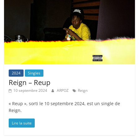
2024
Singles
Reign – Reup
10 septembre 2024
ARPOZ
Reign
« Reup », sorti le 10 septembre 2024, est un single de
Reign.
Lire la suite