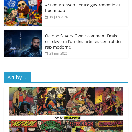
Action Bronson : entre gastronomie et
boom bap
10 juin 2026
October’s Very Own : comment Drake
est devenu l’un des artistes central du
rap moderne
28 mai 2026
Art by …