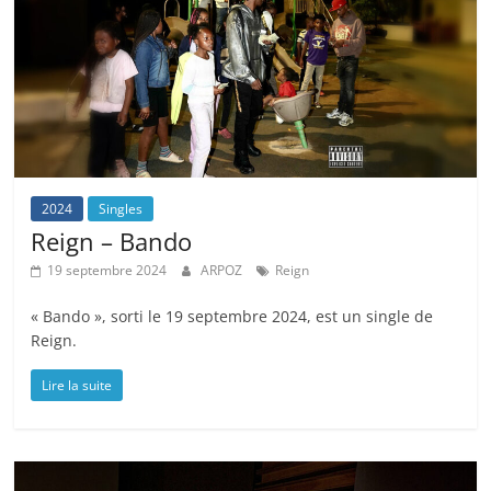
2024
Singles
Reign – Bando
19 septembre 2024
ARPOZ
Reign
« Bando », sorti le 19 septembre 2024, est un single de
Reign.
Lire la suite