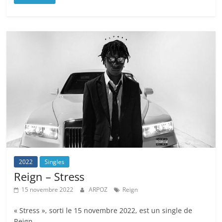
2022
Singles
Reign – Stress
15 novembre 2022
ARPOZ
Reign
« Stress », sorti le 15 novembre 2022, est un single de
Reign.