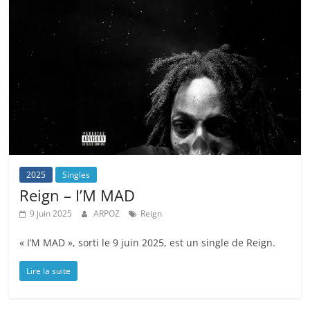
2025
Singles
Reign – I’M MAD
9 juin 2025
ARPOZ
Reign
« I’M MAD », sorti le 9 juin 2025, est un single de Reign.
Lire la suite