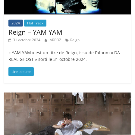
2024
Hot Track
Reign – YAM YAM
31 octobre 2024
ARPOZ
Reign
« YAM YAM » est un titre de Reign, issu de l’album « DA
REAL GHOST » sorti le 31 octobre 2024.
Lire la suite