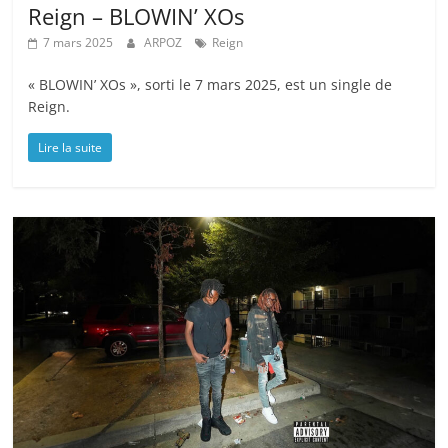
Reign – BLOWIN’ XOs
7 mars 2025
ARPOZ
Reign
« BLOWIN’ XOs », sorti le 7 mars 2025, est un single de
Reign.
Lire la suite