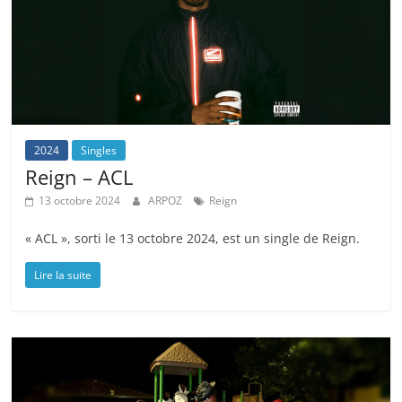
2024
Singles
Reign – ACL
13 octobre 2024
ARPOZ
Reign
« ACL », sorti le 13 octobre 2024, est un single de Reign.
Lire la suite