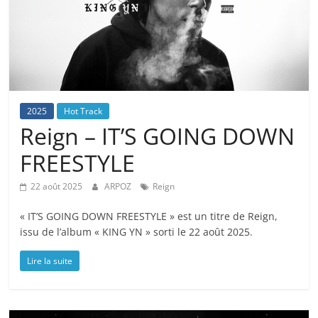
2025
Hot Track
Reign – IT’S GOING DOWN
FREESTYLE
22 août 2025
ARPOZ
Reign
« IT’S GOING DOWN FREESTYLE » est un titre de Reign,
issu de l’album « KING YN » sorti le 22 août 2025.
Lire la suite