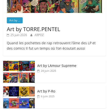
Art by ...
Art by TORRE.PENTEL
25 juin 2026
ARPOZ
Quand les pochettes de rap retrouvent l’âme des LP et
des comics Il fut un temps où l’on écoutait aussi
Art by LAmour Supreme
24 juin 2025
Art by P‑Ro
6 juin 2025