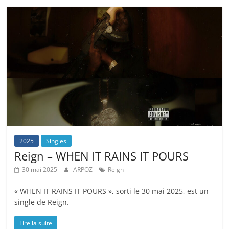
2025
Singles
Reign – WHEN IT RAINS IT POURS
30 mai 2025
ARPOZ
Reign
« WHEN IT RAINS IT POURS », sorti le 30 mai 2025, est un
single de Reign.
Lire la suite