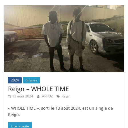
2024
Singles
Reign – WHOLE TIME
13 août 2024
ARPOZ
Reign
« WHOLE TIME », sorti le 13 août 2024, est un single de
Reign.
Lire la suite