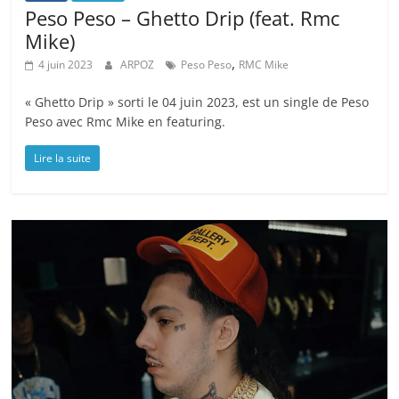
Peso Peso – Ghetto Drip (feat. Rmc
Mike)
,
4 juin 2023
ARPOZ
Peso Peso
RMC Mike
« Ghetto Drip » sorti le 04 juin 2023, est un single de Peso
Peso avec Rmc Mike en featuring.
Lire la suite