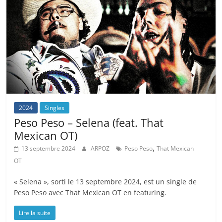
2024
Singles
Peso Peso – Selena (feat. That
Mexican OT)
,
13 septembre 2024
ARPOZ
Peso Peso
That Mexican
OT
« Selena », sorti le 13 septembre 2024, est un single de
Peso Peso avec That Mexican OT en featuring.
Lire la suite