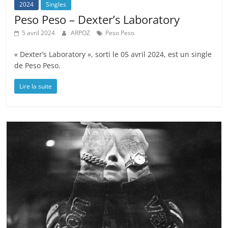
2024
Singles
Peso Peso – Dexter’s Laboratory
5 avril 2024
ARPOZ
Peso Peso
« Dexter’s Laboratory », sorti le 05 avril 2024, est un single
de Peso Peso.
Lire la suite