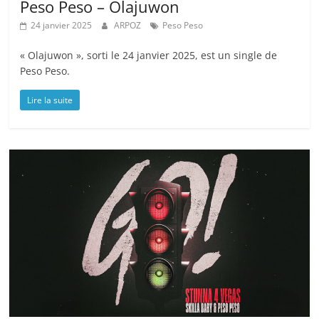
Peso Peso – Olajuwon
24 janvier 2025
ARPOZ
Peso Peso
« Olajuwon », sorti le 24 janvier 2025, est un single de
Peso Peso.
Lire la suite