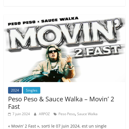
2024
Singles
Peso Peso & Sauce Walka – Movin’ 2
Fast
,
7 juin 2024
ARPOZ
Peso Peso
Sauce Walka
« Movin’ 2 Fast », sorti le 07 juin 2024, est un single