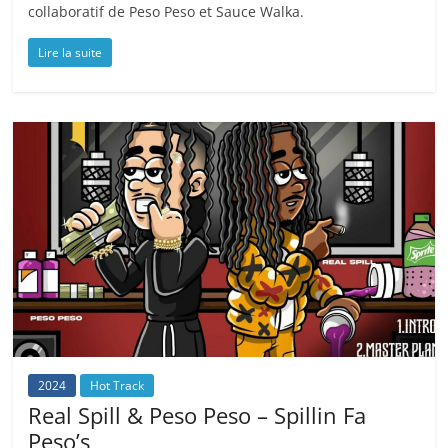
collaboratif de Peso Peso et Sauce Walka.
Lire la suite
2024
Hot Track
Real Spill & Peso Peso – Spillin Fa
Peso’s