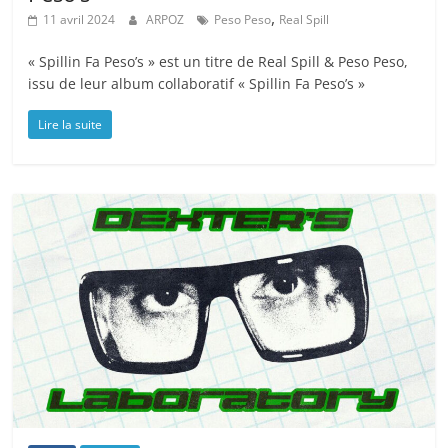
,
11 avril 2024
ARPOZ
Peso Peso
Real Spill
« Spillin Fa Peso’s » est un titre de Real Spill & Peso Peso,
issu de leur album collaboratif « Spillin Fa Peso’s »
Lire la suite