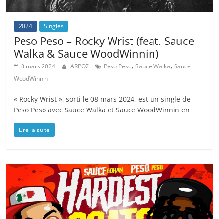
2024
Singles
Peso Peso – Rocky Wrist (feat. Sauce
Walka & Sauce WoodWinnin)
,
,
8 mars 2024
ARPOZ
Peso Peso
Sauce Walka
Sauce
WoodWinnin
« Rocky Wrist », sorti le 08 mars 2024, est un single de
Peso Peso avec Sauce Walka et Sauce WoodWinnin en
Lire la suite