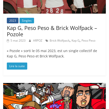
2023
Singles
Kap G, Peso Peso & Brick Wolfpack –
Pozole
,
,
5 mai 2023
ARPOZ
Brick Wolfpack
Kap G
Peso Peso
« Pozole » sorti le 05 mai 2023, est un single collectif de
Kap G, Peso Peso et Brick Wolfpack.
Lire la suite