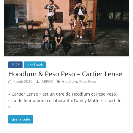
2025
Hot Track
Hoodlum & Peso Peso – Cartier Lense
,
4 août 2025
ARPOZ
Hoodlum
Peso Peso
« Cartier Lense » est un titre de Hoodlum et Peso Peso,
issu de leur album collaboratif « Family Matters » sorti le
4
Lire la suite