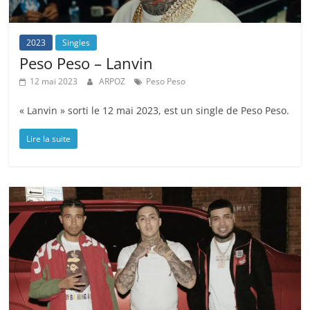
2023
Singles
Peso Peso – Lanvin
12 mai 2023
ARPOZ
Peso Peso
« Lanvin » sorti le 12 mai 2023, est un single de Peso Peso.
Lire la suite