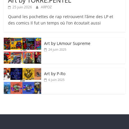
25 juin 2026
ARPOZ
Quand les pochettes de rap retrouvent l’âme des LP et
des comics Il fut un temps où l’on écoutait aussi
Art by LAmour Supreme
24 juin 2025
Art by P‑Ro
6 juin 2025