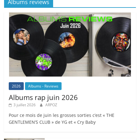
Albums reviews
2026
Albums - Reviews
Albums rap juin 2026
3 juillet 2026
ARPOZ
Pour ce mois de juin les grosses sorties c’est « THE
GENTLEMEN’S CLUB » de YG et « Cry Baby