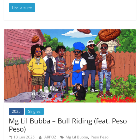
Lire la suite
2025
Singles
Mg Lil Bubba – Bull Riding (feat. Peso
Peso)
,
13 juin 2025
ARPOZ
Mg Lil Bubba
Peso Peso