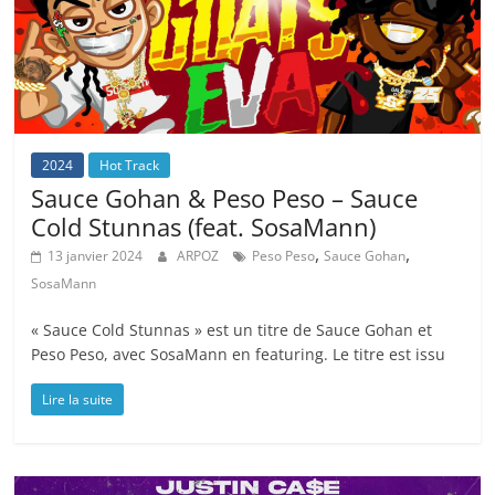
2024
Hot Track
Sauce Gohan & Peso Peso – Sauce
Cold Stunnas (feat. SosaMann)
,
,
13 janvier 2024
ARPOZ
Peso Peso
Sauce Gohan
SosaMann
« Sauce Cold Stunnas » est un titre de Sauce Gohan et
Peso Peso, avec SosaMann en featuring. Le titre est issu
Lire la suite