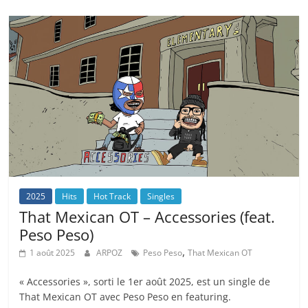
2025
Hits
Hot Track
Singles
That Mexican OT – Accessories (feat.
Peso Peso)
,
1 août 2025
ARPOZ
Peso Peso
That Mexican OT
« Accessories », sorti le 1er août 2025, est un single de
That Mexican OT avec Peso Peso en featuring.