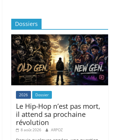
Dossiers
2026
Dossier
Le Hip-Hop n’est pas mort,
il attend sa prochaine
révolution
8 août 2026
ARPOZ