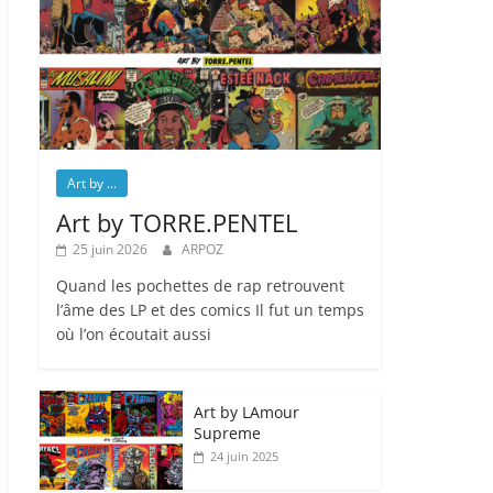
Art by ...
Art by TORRE.PENTEL
25 juin 2026
ARPOZ
Quand les pochettes de rap retrouvent
l’âme des LP et des comics Il fut un temps
où l’on écoutait aussi
Art by LAmour
Supreme
24 juin 2025