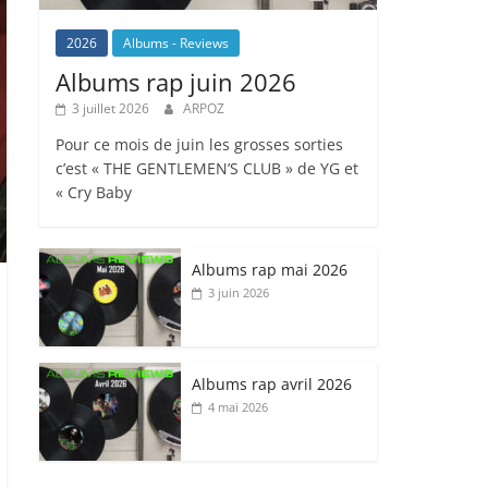
2026
Albums - Reviews
Albums rap juin 2026
3 juillet 2026
ARPOZ
Pour ce mois de juin les grosses sorties
c’est « THE GENTLEMEN’S CLUB » de YG et
« Cry Baby
Albums rap mai 2026
3 juin 2026
Albums rap avril 2026
4 mai 2026