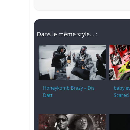
Dans le même style... :
Honeykomb Brazy – Dis
baby ev
Datt
Scared 