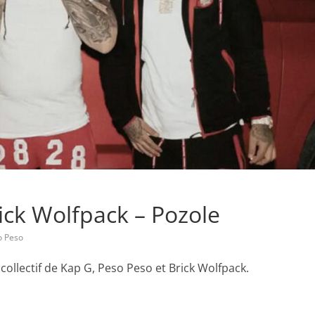
ick Wolfpack – Pozole
o Peso
e collectif de Kap G, Peso Peso et Brick Wolfpack.