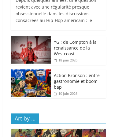
Depuis quelques années, une question
revient avec une régularité presque
obsessionnelle dans les discussions
consacrées au Hip-Hop américain : le
YG : de Compton à la
renaissance de la
Westcoast
18 juin 2026
Action Bronson : entre
gastronomie et boom
bap
10 juin 2026
Art by …