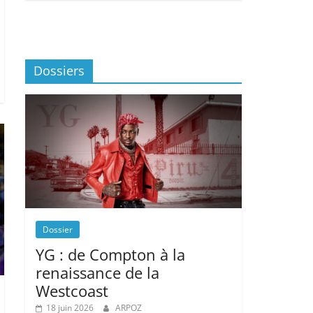
Dossiers
Dossier
YG : de Compton à la
renaissance de la
Westcoast
18 juin 2026
ARPOZ