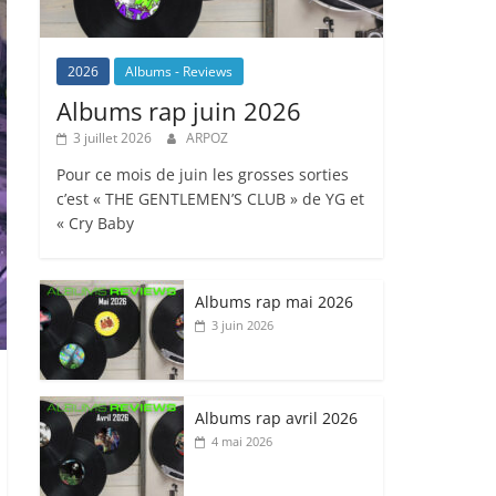
2026
Albums - Reviews
Albums rap juin 2026
3 juillet 2026
ARPOZ
Pour ce mois de juin les grosses sorties
c’est « THE GENTLEMEN’S CLUB » de YG et
« Cry Baby
Albums rap mai 2026
3 juin 2026
Albums rap avril 2026
4 mai 2026