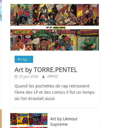
Art by ...
Art by TORRE.PENTEL
25 juin 2026
ARPOZ
Quand les pochettes de rap retrouvent
l’âme des LP et des comics Il fut un temps
où l’on écoutait aussi
Art by LAmour
Supreme