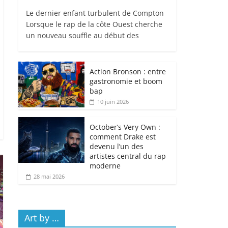
Le dernier enfant turbulent de Compton
Lorsque le rap de la côte Ouest cherche
un nouveau souffle au début des
Action Bronson : entre
gastronomie et boom
bap
10 juin 2026
October’s Very Own :
comment Drake est
devenu l’un des
artistes central du rap
moderne
28 mai 2026
Art by …