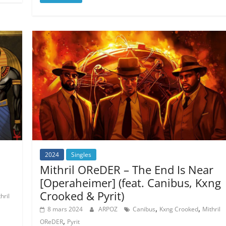
2024
Singles
Mithril OReDER – The End Is Near
[Operaheimer] (feat. Canibus, Kxng
Crooked & Pyrit)
hril
,
,
8 mars 2024
ARPOZ
Canibus
Kxng Crooked
Mithril
,
OReDER
Pyrit