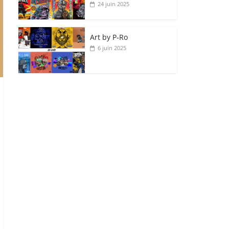
24 juin 2025
Art by P‑Ro
6 juin 2025