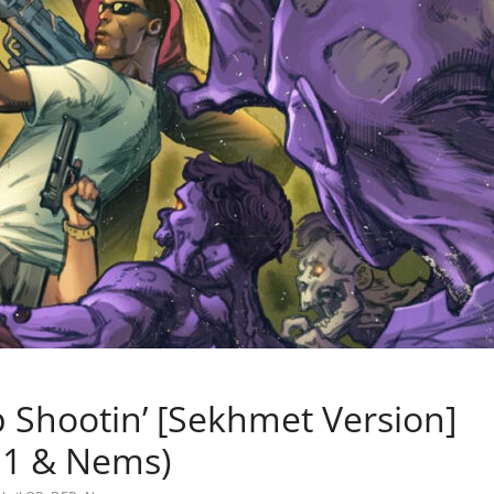
 Shootin’ [Sekhmet Version]
n 1 & Nems)