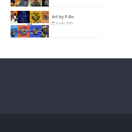
Art by P‑Ro
6 juin 2025