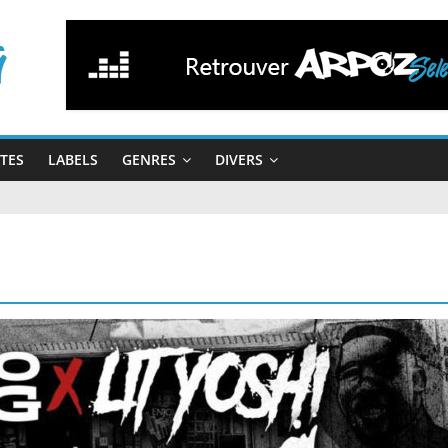
STES
LABELS
GENRES
DIVERS