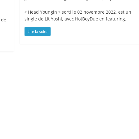
« Head Youngin » sorti le 02 novembre 2022, est un
single de Lit Yoshi, avec HotBoyDue en featuring.
e de
Lire la suite