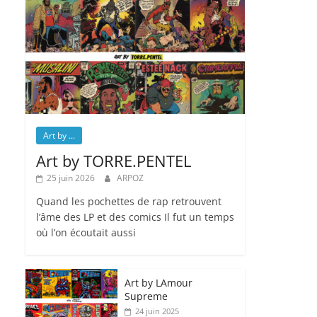
Art by ...
Art by TORRE.PENTEL
25 juin 2026
ARPOZ
Quand les pochettes de rap retrouvent
l’âme des LP et des comics Il fut un temps
où l’on écoutait aussi
Art by LAmour
Supreme
24 juin 2025