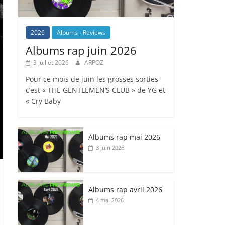
2026
Albums - Reviews
Albums rap juin 2026
3 juillet 2026
ARPOZ
Pour ce mois de juin les grosses sorties
c’est « THE GENTLEMEN’S CLUB » de YG et
« Cry Baby
Albums rap mai 2026
3 juin 2026
Albums rap avril 2026
4 mai 2026