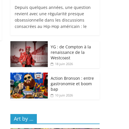
Depuis quelques années, une question
revient avec une régularité presque
obsessionnelle dans les discussions
consacrées au Hip-Hop américain : le
YG : de Compton à la
renaissance de la
Westcoast
18 juin 2026
Action Bronson : entre
gastronomie et boom
bap
10 juin 2026
Art by …