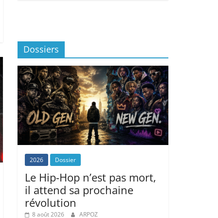
Dossiers
2026
Dossier
Le Hip-Hop n’est pas mort,
il attend sa prochaine
révolution
8 août 2026
ARPOZ