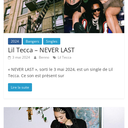
2024
Bangers
Singles
Lil Tecca – NEVER LAST
3 mai 2024
Benno
Lil Tecca
« NEVER LAST », sorti le 3 mai 2024, est un single de Lil
Tecca. Ce son est présent sur
Lire la suite