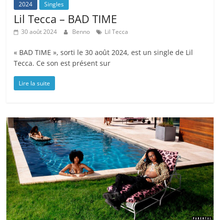
2024
Singles
Lil Tecca – BAD TIME
30 août 2024
Benno
Lil Tecca
« BAD TIME », sorti le 30 août 2024, est un single de Lil
Tecca. Ce son est présent sur
Lire la suite