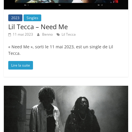
2023
Singles
Lil Tecca – Need Me
11 mai 2023
Benno
Lil Tecca
« Need Me », sorti le 11 mai 2023, est un single de Lil
Tecca.
Lire la suite