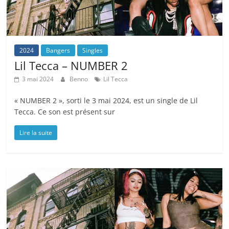
2024
Bangers
Singles
Lil Tecca – NUMBER 2
3 mai 2024
Benno
Lil Tecca
« NUMBER 2 », sorti le 3 mai 2024, est un single de Lil
Tecca. Ce son est présent sur
Lire la suite