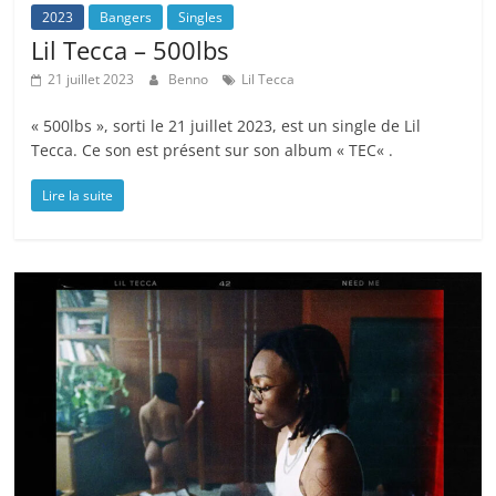
2023
Bangers
Singles
Lil Tecca – 500lbs
21 juillet 2023
Benno
Lil Tecca
« 500lbs », sorti le 21 juillet 2023, est un single de Lil
Tecca. Ce son est présent sur son album « TEC« .
Lire la suite