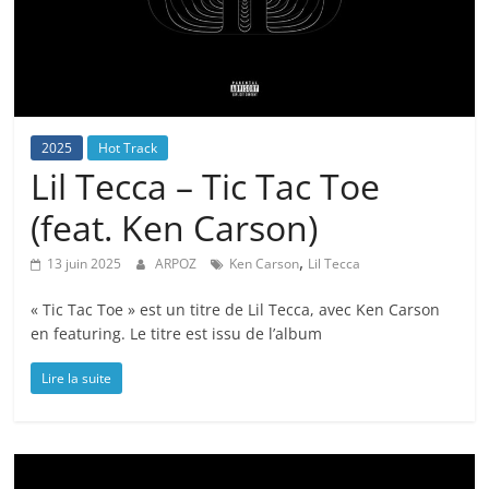
2025
Hot Track
Lil Tecca – Tic Tac Toe
(feat. Ken Carson)
,
13 juin 2025
ARPOZ
Ken Carson
Lil Tecca
« Tic Tac Toe » est un titre de Lil Tecca, avec Ken Carson
en featuring. Le titre est issu de l’album
Lire la suite