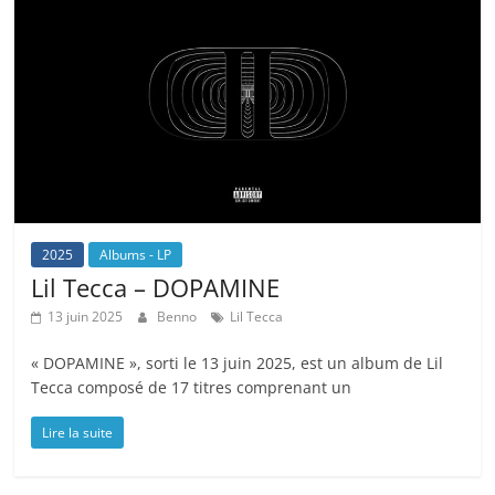
2025
Albums - LP
Lil Tecca – DOPAMINE
13 juin 2025
Benno
Lil Tecca
« DOPAMINE », sorti le 13 juin 2025, est un album de Lil
Tecca composé de 17 titres comprenant un
Lire la suite