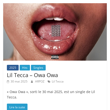
2025
Hits
Singles
Lil Tecca – Owa Owa
30 mai 2025
ARPOZ
Lil Tecca
« Owa Owa », sorti le 30 mai 2025, est un single de Lil
Tecca.
Lire la suite