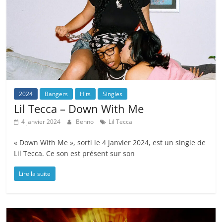
2024
Bangers
Hits
Singles
Lil Tecca – Down With Me
4 janvier 2024
Benno
Lil Tecca
« Down With Me », sorti le 4 janvier 2024, est un single de
Lil Tecca. Ce son est présent sur son
Lire la suite