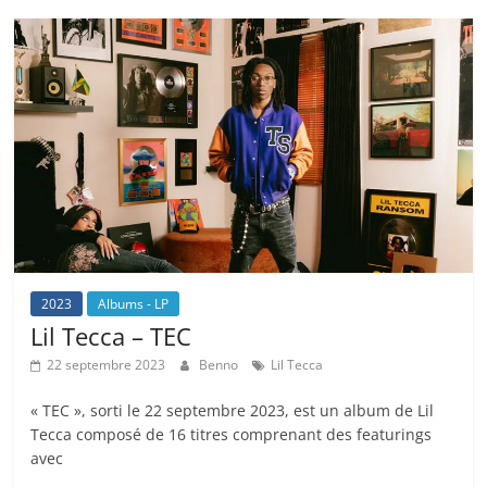
2023
Albums - LP
Lil Tecca – TEC
22 septembre 2023
Benno
Lil Tecca
« TEC », sorti le 22 septembre 2023, est un album de Lil
Tecca composé de 16 titres comprenant des featurings
avec