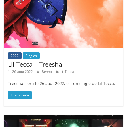
2022
Singles
Lil Tecca – Treesha
26 août 2022
Benno
Lil Tecca
Treesha, sorti le 26 août 2022, est un single de Lil Tecca.
Lire la suite