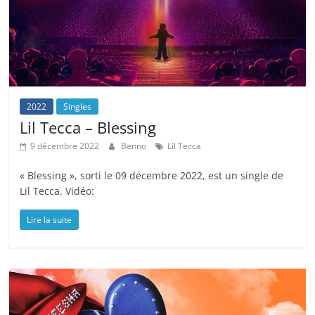
2022
Singles
Lil Tecca – Blessing
9 décembre 2022
Benno
Lil Tecca
« Blessing », sorti le 09 décembre 2022, est un single de
Lil Tecca. Vidéo:
Lire la suite