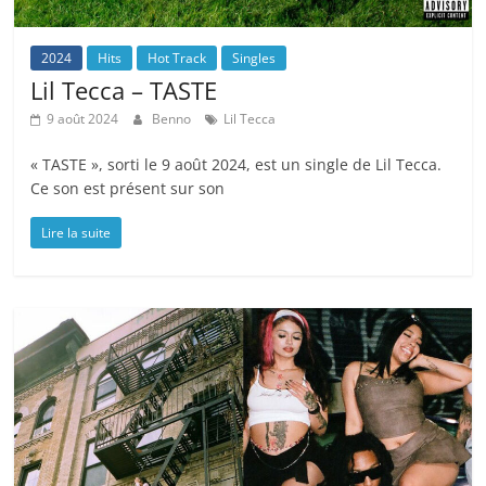
2024
Hits
Hot Track
Singles
Lil Tecca – TASTE
9 août 2024
Benno
Lil Tecca
« TASTE », sorti le 9 août 2024, est un single de Lil Tecca.
Ce son est présent sur son
Lire la suite