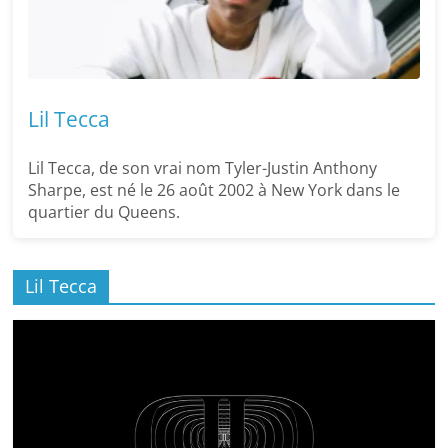
Lil Tecca
Lil Tecca, de son vrai nom Tyler-Justin Anthony
Sharpe, est né le 26 août 2002 à New York dans le
quartier du Queens.
Lil Tecca