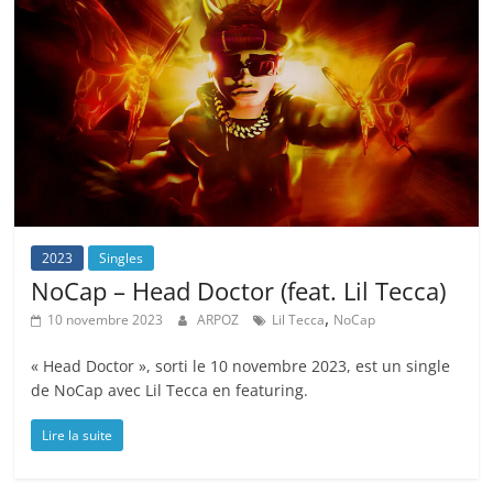
2023
Singles
NoCap – Head Doctor (feat. Lil Tecca)
,
10 novembre 2023
ARPOZ
Lil Tecca
NoCap
« Head Doctor », sorti le 10 novembre 2023, est un single
de NoCap avec Lil Tecca en featuring.
Lire la suite