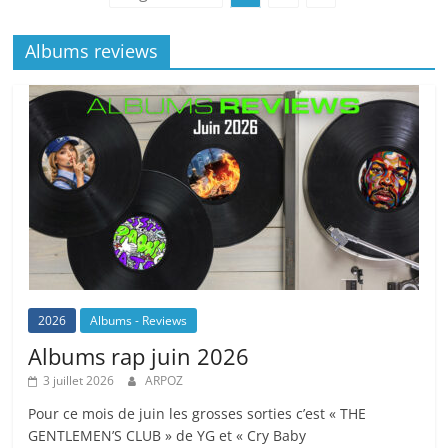
Albums reviews
2026
Albums - Reviews
Albums rap juin 2026
3 juillet 2026
ARPOZ
Pour ce mois de juin les grosses sorties c’est « THE
GENTLEMEN’S CLUB » de YG et « Cry Baby