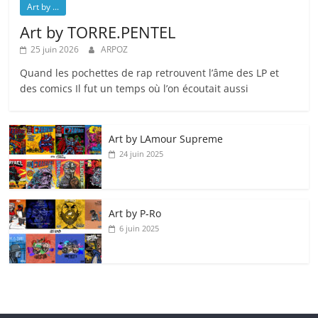
Art by ...
Art by TORRE.PENTEL
25 juin 2026
ARPOZ
Quand les pochettes de rap retrouvent l’âme des LP et
des comics Il fut un temps où l’on écoutait aussi
Art by LAmour Supreme
24 juin 2025
Art by P‑Ro
6 juin 2025