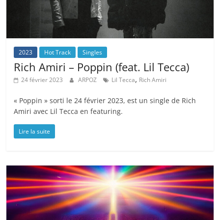
2023
Hot Track
Singles
Rich Amiri – Poppin (feat. Lil Tecca)
,
24 février 2023
ARPOZ
Lil Tecca
Rich Amiri
« Poppin » sorti le 24 février 2023, est un single de Rich
Amiri avec Lil Tecca en featuring.
Lire la suite