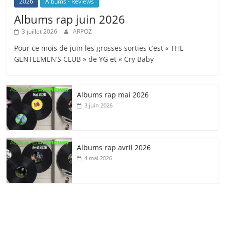
2026
Albums - Reviews
Albums rap juin 2026
3 juillet 2026
ARPOZ
Pour ce mois de juin les grosses sorties c’est « THE
GENTLEMEN’S CLUB » de YG et « Cry Baby
Albums rap mai 2026
3 juin 2026
Albums rap avril 2026
4 mai 2026