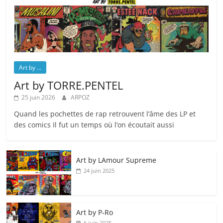
Art by ...
Art by TORRE.PENTEL
25 juin 2026
ARPOZ
Quand les pochettes de rap retrouvent l’âme des LP et
des comics Il fut un temps où l’on écoutait aussi
Art by LAmour Supreme
24 juin 2025
Art by P‑Ro
6 juin 2025