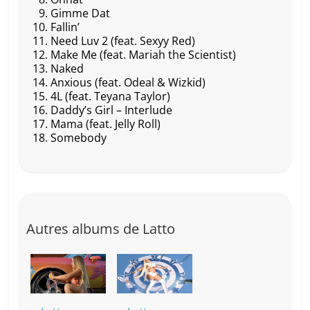
Gimme Dat
Fallin’
Need Luv 2 (feat. Sexyy Red)
Make Me (feat. Mariah the Scientist)
Naked
Anxious (feat. Odeal & Wizkid)
4L (feat. Teyana Taylor)
Daddy’s Girl – Interlude
Mama (feat. Jelly Roll)
Somebody
Autres albums de Latto