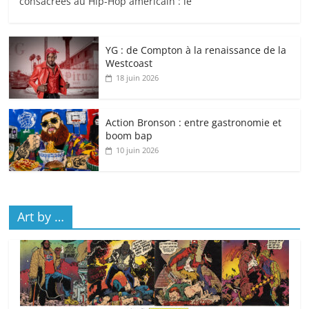
consacrées au Hip-Hop américain : le
YG : de Compton à la renaissance de la
Westcoast
18 juin 2026
Action Bronson : entre gastronomie et
boom bap
10 juin 2026
Art by …