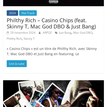
2024
Hot Track
Philthy Rich – Casino Chips (feat.
Skinny T, Mac God DBO & Just Bang)
,
,
29 novembre 2024
ARPOZ
Just Bang
Mac God DBO
,
Philthy Rich
Skinny T
« Casino Chips » est un titre de Philthy Rich, avec Skinny
T, Mac God DBO et Just Bang en featuring. Le
Lire la suite