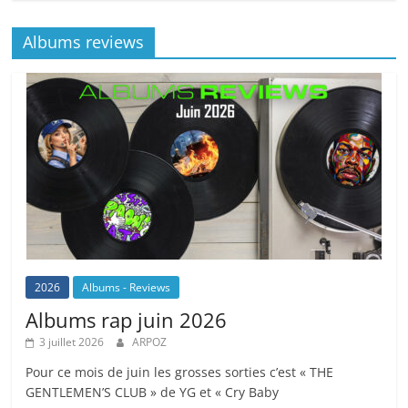
Albums reviews
2026
Albums - Reviews
Albums rap juin 2026
3 juillet 2026
ARPOZ
Pour ce mois de juin les grosses sorties c’est « THE
GENTLEMEN’S CLUB » de YG et « Cry Baby