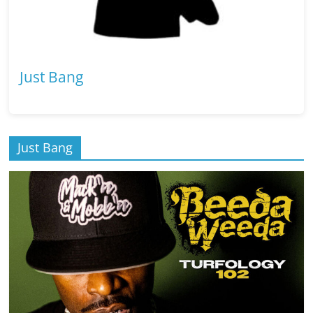
Just Bang
Just Bang