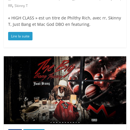
,
RR
Skinny T
« HIGH CLASS » est un titre de Philthy Rich, avec rr, Skinny
T, Just Bang et Mac God DBO en featuring.
Lire la suite