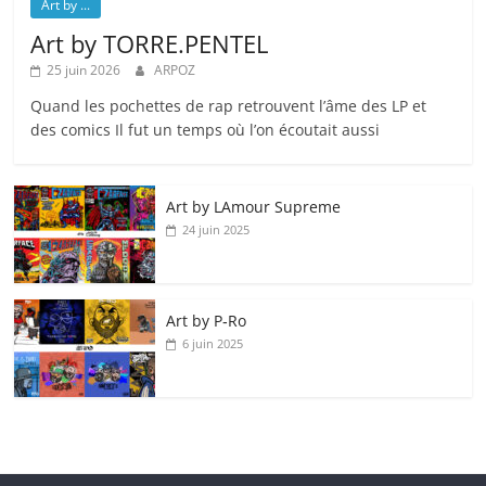
Art by ...
Art by TORRE.PENTEL
25 juin 2026
ARPOZ
Quand les pochettes de rap retrouvent l’âme des LP et
des comics Il fut un temps où l’on écoutait aussi
Art by LAmour Supreme
24 juin 2025
Art by P‑Ro
6 juin 2025