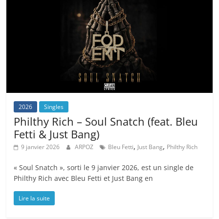
2026
Singles
Philthy Rich – Soul Snatch (feat. Bleu
Fetti & Just Bang)
,
,
9 janvier 2026
ARPOZ
Bleu Fetti
Just Bang
Philthy Rich
« Soul Snatch », sorti le 9 janvier 2026, est un single de
Philthy Rich avec Bleu Fetti et Just Bang en
Lire la suite